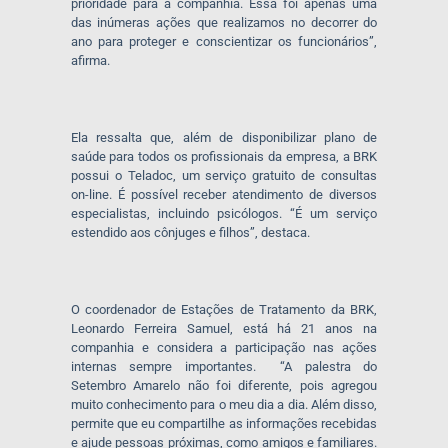
prioridade para a companhia. Essa foi apenas uma
das inúmeras ações que realizamos no decorrer do
ano para proteger e conscientizar os funcionários”,
afirma.
Ela ressalta que, além de disponibilizar plano de
saúde para todos os profissionais da empresa, a BRK
possui o Teladoc, um serviço gratuito de consultas
on-line. É possível receber atendimento de diversos
especialistas, incluindo psicólogos. “É um serviço
estendido aos cônjuges e filhos”, destaca.
O coordenador de Estações de Tratamento da BRK,
Leonardo Ferreira Samuel, está há 21 anos na
companhia e considera a participação nas ações
internas sempre importantes. “A palestra do
Setembro Amarelo não foi diferente, pois agregou
muito conhecimento para o meu dia a dia. Além disso,
permite que eu compartilhe as informações recebidas
e ajude pessoas próximas, como amigos e familiares.