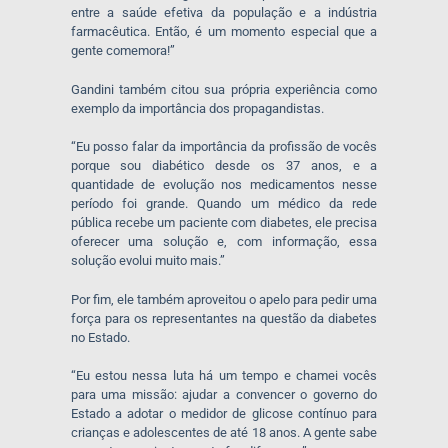
entre a saúde efetiva da população e a indústria
farmacêutica. Então, é um momento especial que a
gente comemora!”
Gandini também citou sua própria experiência como
exemplo da importância dos propagandistas.
“Eu posso falar da importância da profissão de vocês
porque sou diabético desde os 37 anos, e a
quantidade de evolução nos medicamentos nesse
período foi grande. Quando um médico da rede
pública recebe um paciente com diabetes, ele precisa
oferecer uma solução e, com informação, essa
solução evolui muito mais.”
Por fim, ele também aproveitou o apelo para pedir uma
força para os representantes na questão da diabetes
no Estado.
“Eu estou nessa luta há um tempo e chamei vocês
para uma missão: ajudar a convencer o governo do
Estado a adotar o medidor de glicose contínuo para
crianças e adolescentes de até 18 anos. A gente sabe