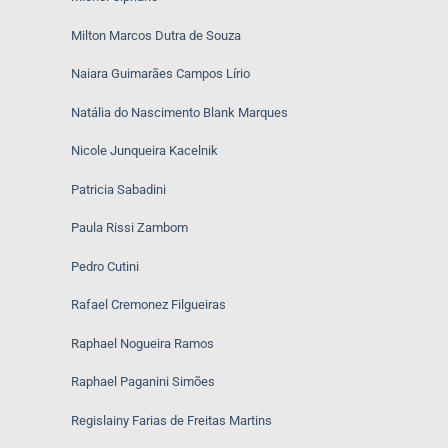
Milton Marcos Dutra de Souza
Naiara Guimarães Campos Lírio
Natália do Nascimento Blank Marques
Nicole Junqueira Kacelnik
Patricia Sabadini
Paula Rissi Zambom
Pedro Cutini
Rafael Cremonez Filgueiras
Raphael Nogueira Ramos
Raphael Paganini Simões
Regislainy Farias de Freitas Martins