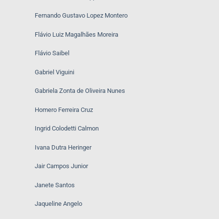
Fernando Gustavo Lopez Montero
Flávio Luiz Magalhães Moreira
Flávio Saibel
Gabriel Viguini
Gabriela Zonta de Oliveira Nunes
Homero Ferreira Cruz
Ingrid Colodetti Calmon
Ivana Dutra Heringer
Jair Campos Junior
Janete Santos
Jaqueline Angelo