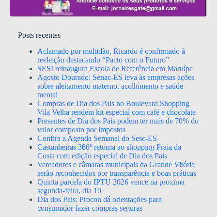
Posts recentes
Aclamado por multidão, Ricardo é confirmado à
reeleição destacando “Pacto com o Futuro”
SESI reinaugura Escola de Referência em Maruípe
Agosto Dourado: Senac-ES leva às empresas ações
sobre aleitamento materno, acolhimento e saúde
mental
Compras de Dia dos Pais no Boulevard Shopping
Vila Velha rendem kit especial com café e chocolate
Presentes de Dia dos Pais podem ter mais de 70% do
valor composto por impostos
Confira a Agenda Semanal do Sesc-ES
Castanheiras 360º retorna ao shopping Praia da
Costa com edição especial de Dia dos Pais
Vereadores e câmaras municipais da Grande Vitória
serão reconhecidos por transparência e boas práticas
Quinta parcela do IPTU 2026 vence na próxima
segunda-feira, dia 10
Dia dos Pais: Procon dá orientações para
consumidor fazer compras seguras