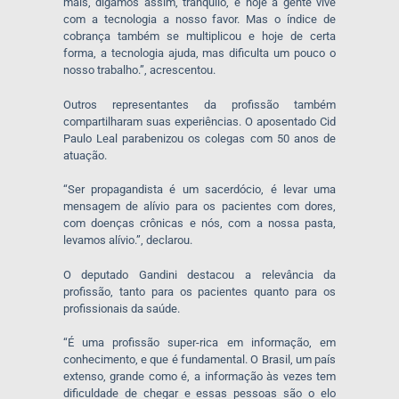
mais, digamos assim, tranquilo, e hoje a gente vive
com a tecnologia a nosso favor. Mas o índice de
cobrança também se multiplicou e hoje de certa
forma, a tecnologia ajuda, mas dificulta um pouco o
nosso trabalho.”, acrescentou.
Outros representantes da profissão também
compartilharam suas experiências. O aposentado Cid
Paulo Leal parabenizou os colegas com 50 anos de
atuação.
“Ser propagandista é um sacerdócio, é levar uma
mensagem de alívio para os pacientes com dores,
com doenças crônicas e nós, com a nossa pasta,
levamos alívio.”, declarou.
O deputado Gandini destacou a relevância da
profissão, tanto para os pacientes quanto para os
profissionais da saúde.
“É uma profissão super-rica em informação, em
conhecimento, e que é fundamental. O Brasil, um país
extenso, grande como é, a informação às vezes tem
dificuldade de chegar e essas pessoas são o elo