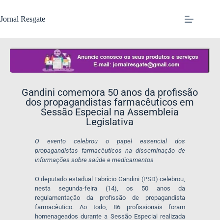
Jornal Resgate
Gandini comemora 50 anos da profissão
dos propagandistas farmacêuticos em
Sessão Especial na Assembleia
Legislativa
O evento celebrou o papel essencial dos
propagandistas farmacêuticos na disseminação de
informações sobre saúde e medicamentos
O deputado estadual Fabrício Gandini (PSD) celebrou,
nesta segunda-feira (14), os 50 anos da
regulamentação da profissão de propagandista
farmacêutico. Ao todo, 86 profissionais foram
homenageados durante a Sessão Especial realizada