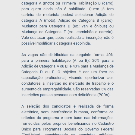
categoria A (moto) ou Primeira Habilitação B (carro)
para quem ainda não é habilitado. Quem já tem
carteira de motorista poderá selecionar Adição de
categoria A (moto), Adição de Categoria B (carro),
Mudança para Categoria D (ex.: van e ônibus) ou
Mudança de Categoria E (ex.: caminhão e carreta).
Vale destacar que, após realizada a inscrição, não é
possível modificar a categoria escolhida.
As vagas são distribuídas da seguinte forma: 40%
para a primeira habilitação (A ou B); 20% para a
Adição de Categoria A ou B; e 40% para a Mudança de
Categoria D ou E. O objetivo é dar um foco na
capacitação profissional, visando oportunizar aos
condutores a inserção no mercado de trabalho e o
aumento da empregabilidade. São reservadas 5% das
inscrições para as pessoas com deficiência (PCDs).
A seleção dos candidatos é realizada de forma
eletrônica, sem interferência humana, conforme os
critérios do programa e com base nas informações
fornecidas pelos próprios beneficiários no Cadastro
Único para Programas Sociais do Governo Federal
(CadÚnico), considerando os seguintes critérios: