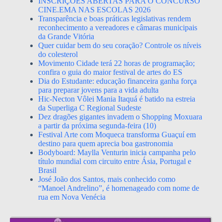
INSCRIÇÕES ABERTAS PARA O CONCURSO
CINE.EMA NAS ESCOLAS 2026
Transparência e boas práticas legislativas rendem
reconhecimento a vereadores e câmaras municipais
da Grande Vitória
Quer cuidar bem do seu coração? Controle os níveis
do colesterol
Movimento Cidade terá 22 horas de programação;
confira o guia do maior festival de artes do ES
Dia do Estudante: educação financeira ganha força
para preparar jovens para a vida adulta
Hic-Necton Vôlei Mania Itaquá é batido na estreia
da Superliga C Regional Sudeste
Dez dragões gigantes invadem o Shopping Moxuara
a partir da próxima segunda-feira (10)
Festival Arte com Moqueca transforma Guaçuí em
destino para quem aprecia boa gastronomia
Bodyboard: Maylla Venturin inicia campanha pelo
título mundial com circuito entre Ásia, Portugal e
Brasil
José João dos Santos, mais conhecido como
“Manoel Andrelino”, é homenageado com nome de
rua em Nova Venécia