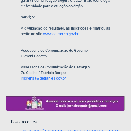
garantir comunicação segura e trazer mais tecnologia
e efetividade para a atuação do órgão.
Serviço:
A divulgação do resultado, as inscrições e matrículas
serão no site
www.detran.es.gov.br
.
Assessoria de Comunicação do Governo
Giovani Pagotto
Assessoria de Comunicação do Detran|ES
Zu Coelho / Fabricia Borges
imprensa@detran.es.gov.br
Posts recentes