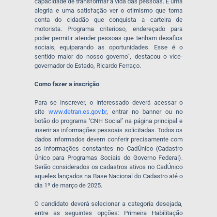
capacidade de transformar a vida das pessoas. É uma
alegria e uma satisfação ver o otimismo que toma
conta do cidadão que conquista a carteira de
motorista. Programa criterioso, endereçado para
poder permitir atender pessoas que tenham desafios
sociais, equiparando as oportunidades. Esse é o
sentido maior do nosso governo”, destacou o vice-
governador do Estado, Ricardo Ferraço.
Como fazer a inscrição
Para se inscrever, o interessado deverá acessar o
site
www.detran.es.gov.br
, entrar no banner ou no
botão do programa ‘CNH Social’ na página principal e
inserir as informações pessoais solicitadas. Todos os
dados informados devem conferir precisamente com
as informações constantes no CadÚnico (Cadastro
Único para Programas Sociais do Governo Federal).
Serão considerados os cadastros ativos no CadÚnico
aqueles lançados na Base Nacional do Cadastro até o
dia 1º de março de 2025.
O candidato deverá selecionar a categoria desejada,
entre as seguintes opções: Primeira Habilitação