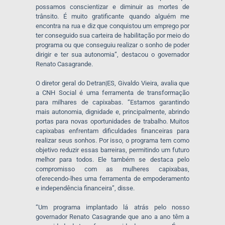
possamos conscientizar e diminuir as mortes de
trânsito. É muito gratificante quando alguém me
encontra na rua e diz que conquistou um emprego por
ter conseguido sua carteira de habilitação por meio do
programa ou que conseguiu realizar o sonho de poder
dirigir e ter sua autonomia”, destacou o governador
Renato Casagrande.
O diretor geral do Detran|ES, Givaldo Vieira, avalia que
a CNH Social é uma ferramenta de transformação
para milhares de capixabas. “Estamos garantindo
mais autonomia, dignidade e, principalmente, abrindo
portas para novas oportunidades de trabalho. Muitos
capixabas enfrentam dificuldades financeiras para
realizar seus sonhos. Por isso, o programa tem como
objetivo reduzir essas barreiras, permitindo um futuro
melhor para todos. Ele também se destaca pelo
compromisso com as mulheres capixabas,
oferecendo-lhes uma ferramenta de empoderamento
e independência financeira”, disse.
“Um programa implantado lá atrás pelo nosso
governador Renato Casagrande que ano a ano têm a