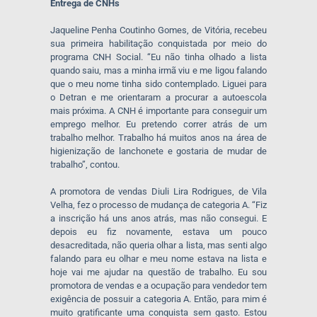
Entrega de CNHs
Jaqueline Penha Coutinho Gomes, de Vitória, recebeu
sua primeira habilitação conquistada por meio do
programa CNH Social. “Eu não tinha olhado a lista
quando saiu, mas a minha irmã viu e me ligou falando
que o meu nome tinha sido contemplado. Liguei para
o Detran e me orientaram a procurar a autoescola
mais próxima. A CNH é importante para conseguir um
emprego melhor. Eu pretendo correr atrás de um
trabalho melhor. Trabalho há muitos anos na área de
higienização de lanchonete e gostaria de mudar de
trabalho”, contou.
A promotora de vendas Diuli Lira Rodrigues, de Vila
Velha, fez o processo de mudança de categoria A. “Fiz
a inscrição há uns anos atrás, mas não consegui. E
depois eu fiz novamente, estava um pouco
desacreditada, não queria olhar a lista, mas senti algo
falando para eu olhar e meu nome estava na lista e
hoje vai me ajudar na questão de trabalho. Eu sou
promotora de vendas e a ocupação para vendedor tem
exigência de possuir a categoria A. Então, para mim é
muito gratificante uma conquista sem gasto. Estou