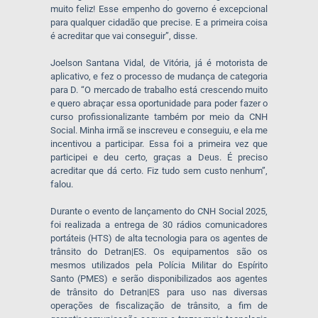
muito feliz! Esse empenho do governo é excepcional
para qualquer cidadão que precise. E a primeira coisa
é acreditar que vai conseguir”, disse.
Joelson Santana Vidal, de Vitória, já é motorista de
aplicativo, e fez o processo de mudança de categoria
para D. “O mercado de trabalho está crescendo muito
e quero abraçar essa oportunidade para poder fazer o
curso profissionalizante também por meio da CNH
Social. Minha irmã se inscreveu e conseguiu, e ela me
incentivou a participar. Essa foi a primeira vez que
participei e deu certo, graças a Deus. É preciso
acreditar que dá certo. Fiz tudo sem custo nenhum”,
falou.
Durante o evento de lançamento do CNH Social 2025,
foi realizada a entrega de 30 rádios comunicadores
portáteis (HTS) de alta tecnologia para os agentes de
trânsito do Detran|ES. Os equipamentos são os
mesmos utilizados pela Polícia Militar do Espírito
Santo (PMES) e serão disponibilizados aos agentes
de trânsito do Detran|ES para uso nas diversas
operações de fiscalização de trânsito, a fim de