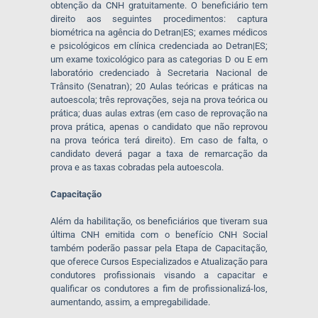
obtenção da CNH gratuitamente. O beneficiário tem
direito aos seguintes procedimentos: captura
biométrica na agência do Detran|ES; exames médicos
e psicológicos em clínica credenciada ao Detran|ES;
um exame toxicológico para as categorias D ou E em
laboratório credenciado à Secretaria Nacional de
Trânsito (Senatran); 20 Aulas teóricas e práticas na
autoescola; três reprovações, seja na prova teórica ou
prática; duas aulas extras (em caso de reprovação na
prova prática, apenas o candidato que não reprovou
na prova teórica terá direito). Em caso de falta, o
candidato deverá pagar a taxa de remarcação da
prova e as taxas cobradas pela autoescola.
Capacitação
Além da habilitação, os beneficiários que tiveram sua
última CNH emitida com o benefício CNH Social
também poderão passar pela Etapa de Capacitação,
que oferece Cursos Especializados e Atualização para
condutores profissionais visando a capacitar e
qualificar os condutores a fim de profissionalizá-los,
aumentando, assim, a empregabilidade.