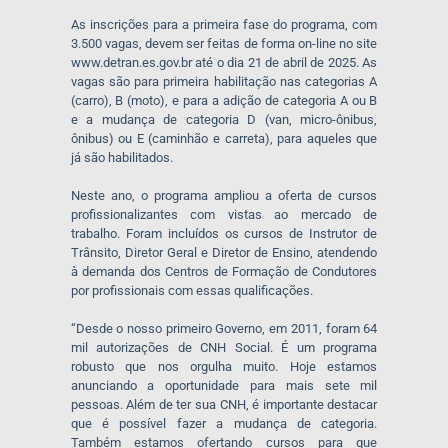
As inscrições para a primeira fase do programa, com
3.500 vagas, devem ser feitas de forma on-line no site
www.detran.es.gov.br até o dia 21 de abril de 2025. As
vagas são para primeira habilitação nas categorias A
(carro), B (moto), e para a adição de categoria A ou B
e a mudança de categoria D (van, micro-ônibus,
ônibus) ou E (caminhão e carreta), para aqueles que
já são habilitados.
Neste ano, o programa ampliou a oferta de cursos
profissionalizantes com vistas ao mercado de
trabalho. Foram incluídos os cursos de Instrutor de
Trânsito, Diretor Geral e Diretor de Ensino, atendendo
à demanda dos Centros de Formação de Condutores
por profissionais com essas qualificações.
“Desde o nosso primeiro Governo, em 2011, foram 64
mil autorizações de CNH Social. É um programa
robusto que nos orgulha muito. Hoje estamos
anunciando a oportunidade para mais sete mil
pessoas. Além de ter sua CNH, é importante destacar
que é possível fazer a mudança de categoria.
Também estamos ofertando cursos para que