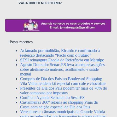
VAGA DIRETO NO SISTEMA:
Posts recentes
Aclamado por multidão, Ricardo é confirmado à
reeleição destacando “Pacto com o Futuro”
SESI reinaugura Escola de Referência em Maruípe
Agosto Dourado: Senac-ES leva às empresas ações
sobre aleitamento materno, acolhimento e saúde
mental
Compras de Dia dos Pais no Boulevard Shopping
Vila Velha rendem kit especial com café e chocolate
Presentes de Dia dos Pais podem ter mais de 70% do
valor composto por impostos
Confira a Agenda Semanal do Sesc-ES
Castanheiras 360º retorna ao shopping Praia da
Costa com edição especial de Dia dos Pais
Vereadores e câmaras municipais da Grande Vitória
serão reconhecidos por transparência e boas práticas