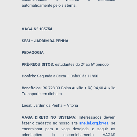
automaticamente pelo sistema.
VAGA Nº 105754
SESI – JARDIM DA PENHA
PEDAGOGIA
PRÉ-REQUISITOS:
estudantes do 2º ao 6º período
Horário:
Segunda a Sexta – 06h50 às 11h50
Benefícios
: R$ 728,33 Bolsa Auxílio + R$ 94,60 Auxílio
Transporte em dinheiro
Local:
Jardim da Penha – Vitória
VAGA DIRETO NO SISTEMA:
Interessados devem
fazer o cadastro no nosso site
sne.iel.org.br/es
, se
encaminhar para a vaga desejada e seguir as
orientações do encaminhamento. VAGAS