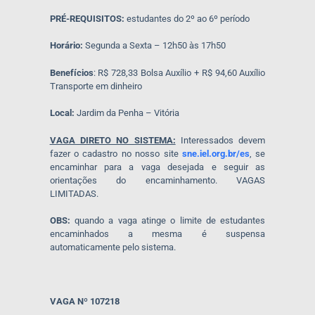
PRÉ-REQUISITOS:
estudantes do 2º ao 6º período
Horário:
Segunda a Sexta – 12h50 às 17h50
Benefícios
: R$ 728,33 Bolsa Auxílio + R$ 94,60 Auxílio
Transporte em dinheiro
Local:
Jardim da Penha – Vitória
VAGA DIRETO NO SISTEMA:
Interessados devem
fazer o cadastro no nosso site
sne.iel.org.br/es
, se
encaminhar para a vaga desejada e seguir as
orientações do encaminhamento. VAGAS
LIMITADAS.
OBS:
quando a vaga atinge o limite de estudantes
encaminhados a mesma é suspensa
automaticamente pelo sistema.
VAGA Nº 107218