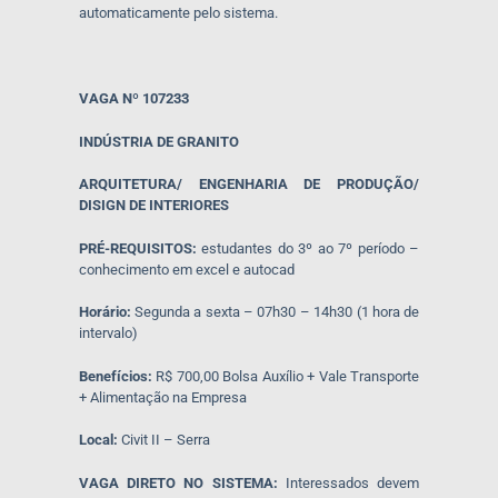
automaticamente pelo sistema.
VAGA Nº 107233
INDÚSTRIA DE GRANITO
ARQUITETURA/ ENGENHARIA DE PRODUÇÃO/
DISIGN DE INTERIORES
PRÉ-REQUISITOS:
estudantes do 3º ao 7º período –
conhecimento em excel e autocad
Horário:
Segunda a sexta – 07h30 – 14h30 (1 hora de
intervalo)
Benefícios:
R$ 700,00 Bolsa Auxílio + Vale Transporte
+ Alimentação na Empresa
Local:
Civit II – Serra
VAGA DIRETO NO SISTEMA:
Interessados devem