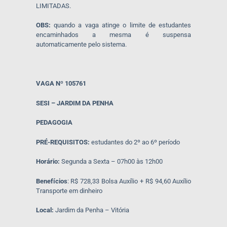
LIMITADAS.
OBS:
quando a vaga atinge o limite de estudantes
encaminhados a mesma é suspensa
automaticamente pelo sistema.
VAGA Nº 105761
SESI – JARDIM DA PENHA
PEDAGOGIA
PRÉ-REQUISITOS:
estudantes do 2º ao 6º período
Horário:
Segunda a Sexta – 07h00 às 12h00
Benefícios
: R$ 728,33 Bolsa Auxílio + R$ 94,60 Auxílio
Transporte em dinheiro
Local:
Jardim da Penha – Vitória