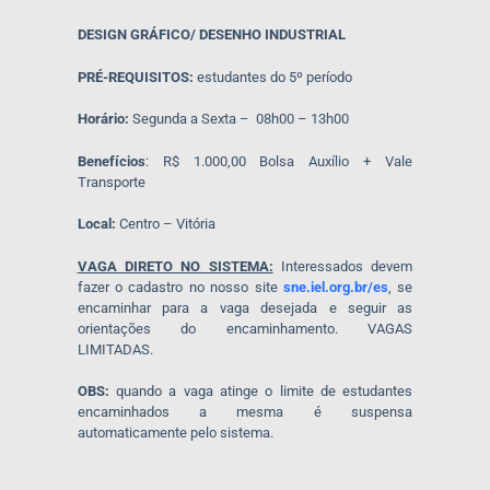
DESIGN GRÁFICO/ DESENHO INDUSTRIAL
PRÉ-REQUISITOS:
estudantes do 5º período
Horário:
Segunda a Sexta – 08h00 – 13h00
Benefícios
: R$ 1.000,00 Bolsa Auxílio + Vale
Transporte
Local:
Centro – Vitória
VAGA DIRETO NO SISTEMA:
Interessados devem
fazer o cadastro no nosso site
sne.iel.org.br/es
, se
encaminhar para a vaga desejada e seguir as
orientações do encaminhamento. VAGAS
LIMITADAS.
OBS:
quando a vaga atinge o limite de estudantes
encaminhados a mesma é suspensa
automaticamente pelo sistema.