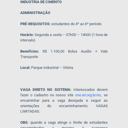
INDUSTRIA DE CIMENTO
ADMINISTRAÇÃO
PRÉ-REQUISITOS:
estudantes do 4º ao 6º período
Horário:
Segunda a sexta – 07h00 – 14h00 (1 hora de
intervalo)
Benefícios:
R$ 1.100,00 Bolsa Auxílio + Vale
Transporte
Local:
Parque Industrial – Vitória
VAGA DIRETO NO SISTEMA:
Interessados devem
fazer o cadastro no nosso site
sne.iel.org.br/es
, se
encaminhar para a vaga desejada e seguir as
orientações do encaminhamento. VAGAS
LIMITADAS.
OBS:
quando a vaga atinge o limite de estudantes
encaminhados a mesma é suspensa