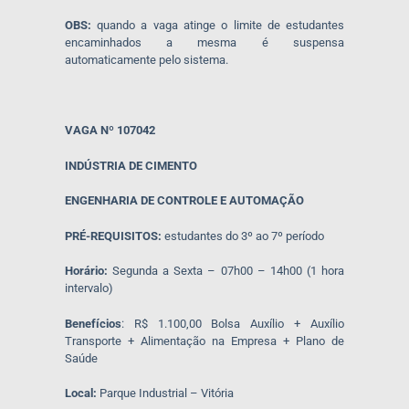
OBS:
quando a vaga atinge o limite de estudantes
encaminhados a mesma é suspensa
automaticamente pelo sistema.
VAGA Nº 107042
INDÚSTRIA DE CIMENTO
ENGENHARIA DE CONTROLE E AUTOMAÇÃO
PRÉ-REQUISITOS:
estudantes do 3º ao 7º período
Horário:
Segunda a Sexta – 07h00 – 14h00 (1 hora
intervalo)
Benefícios
: R$ 1.100,00 Bolsa Auxílio + Auxílio
Transporte + Alimentação na Empresa + Plano de
Saúde
Local:
Parque Industrial – Vitória