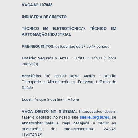
VAGA Nº 107043
INDÚSTRIA DE CIMENTO
TÉCNICO EM ELETROTÉCNICA/ TÉCNICO EM
AUTOMAÇÃO INDUSTRIAL
PRÉ-REQUISITOS:
estudantes do 2º ao 4º período
Horário:
Segunda a Sexta – 07h00 – 14h00 (1 hora
intervalo)
Benefícios
: R$ 800,00 Bolsa Auxílio + Auxílio
Transporte + Alimentação na Empresa + Plano de
Saúde
Local:
Parque Industrial – Vitória
VAGA DIRETO NO SISTEMA:
Interessados devem
fazer o cadastro no nosso site
sne.iel.org.br/es
, se
encaminhar para a vaga desejada e seguir as
orientações do encaminhamento. VAGAS
LIMITADAS.