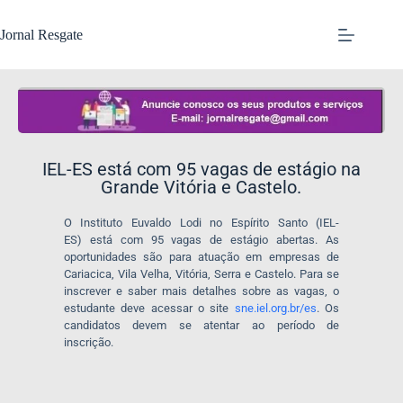
Jornal Resgate
IEL-ES está com 95 vagas de estágio na
Grande Vitória e Castelo.
O Instituto Euvaldo Lodi no Espírito Santo (IEL-
ES) está com 95 vagas de estágio abertas. As
oportunidades são para atuação em empresas de
Cariacica, Vila Velha, Vitória, Serra e Castelo. Para se
inscrever e saber mais detalhes sobre as vagas, o
estudante deve acessar o site
sne.iel.org.br/es
. Os
candidatos devem se atentar ao período de
inscrição.