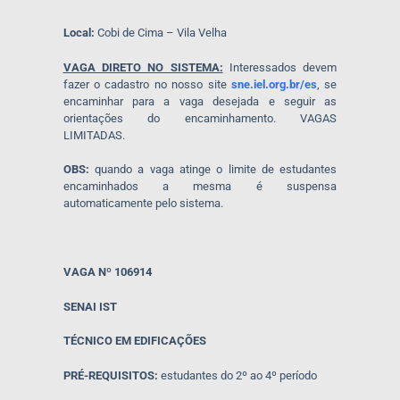
Local:
Cobi de Cima – Vila Velha
VAGA DIRETO NO SISTEMA:
Interessados devem
fazer o cadastro no nosso site
sne.iel.org.br/es
, se
encaminhar para a vaga desejada e seguir as
orientações do encaminhamento. VAGAS
LIMITADAS.
OBS:
quando a vaga atinge o limite de estudantes
encaminhados a mesma é suspensa
automaticamente pelo sistema.
VAGA Nº 106914
SENAI IST
TÉCNICO EM EDIFICAÇÕES
PRÉ-REQUISITOS:
estudantes do 2º ao 4º período