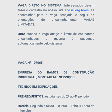
VAGA DIRETO NO SISTEMA:
Interessados devem
fazer o cadastro no nosso site
sne.iel.org.br/es
, se
encaminhar para a vaga desejada e seguir as
orientações do encaminhamento. VAGAS
LIMITADAS.
OBS:
quando a vaga atinge o limite de estudantes
encaminhados a mesma é suspensa
automaticamente pelo sistema.
VAGA Nº 107065
EMPRESA DO RAMOS DE CONSTRUÇÃO
INDUSTRIAL, MONTAGEM E SERVIÇOS
TÉCNICO EM EDIFICAÇÕES
PRÉ-REQUISITOS:
estudantes do 2º ao 4º período
Horário:
Segunda a Sexta – 08h00 – 15h00 (1 hora de
intervalo)