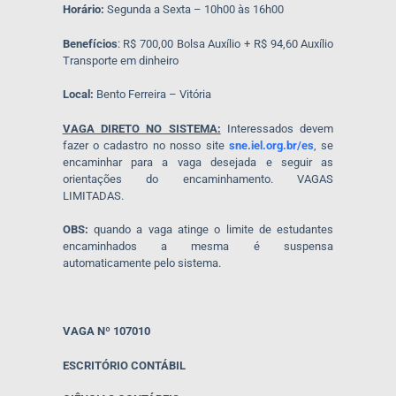
Horário:
Segunda a Sexta – 10h00 às 16h00
Benefícios
: R$ 700,00 Bolsa Auxílio + R$ 94,60 Auxílio
Transporte em dinheiro
Local:
Bento Ferreira – Vitória
VAGA DIRETO NO SISTEMA:
Interessados devem
fazer o cadastro no nosso site
sne.iel.org.br/es
, se
encaminhar para a vaga desejada e seguir as
orientações do encaminhamento. VAGAS
LIMITADAS.
OBS:
quando a vaga atinge o limite de estudantes
encaminhados a mesma é suspensa
automaticamente pelo sistema.
VAGA Nº 107010
ESCRITÓRIO CONTÁBIL