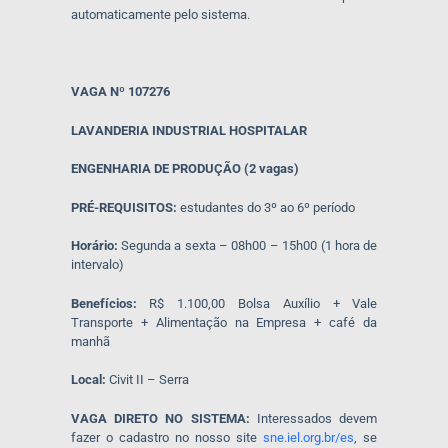
automaticamente pelo sistema.
VAGA Nº 107276
LAVANDERIA INDUSTRIAL HOSPITALAR
ENGENHARIA DE PRODUÇÃO (2 vagas)
PRÉ-REQUISITOS:
estudantes do 3º ao 6º período
Horário:
Segunda a sexta – 08h00 – 15h00 (1 hora de
intervalo)
Benefícios:
R$ 1.100,00 Bolsa Auxílio + Vale
Transporte + Alimentação na Empresa + café da
manhã
Local:
Civit II – Serra
VAGA DIRETO NO SISTEMA:
Interessados devem
fazer o cadastro no nosso site
sne.iel.org.br/es
, se