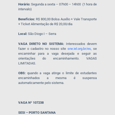
Horário:
Segunda a sexta – 07h00 – 14h00 (1 hora de
intervalo)
Benefícios:
R$ 800,00 Bolsa Auxílio + Vale Transporte
+ Ticket Alimentação de R$ 20,00/dia
Local:
São Diogo I – Serra
VAGA DIRETO NO SISTEMA:
Interessados devem
fazer o cadastro no nosso site
sne.iel.org.br/es
, se
encaminhar para a vaga desejada e seguir as
orientações do encaminhamento. VAGAS
LIMITADAS.
OBS:
quando a vaga atinge o limite de estudantes
encaminhados a mesma é suspensa
automaticamente pelo sistema.
VAGA Nº 107238
SESI – PORTO SANTANA