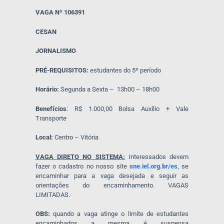
VAGA Nº 106391
CESAN
JORNALISMO
PRÉ-REQUISITOS:
estudantes do 5º período
Horário:
Segunda a Sexta – 13h00 – 18h00
Benefícios
: R$ 1.000,00 Bolsa Auxílio + Vale
Transporte
Local:
Centro – Vitória
VAGA DIRETO NO SISTEMA:
Interessados devem
fazer o cadastro no nosso site
sne.iel.org.br/es
, se
encaminhar para a vaga desejada e seguir as
orientações do encaminhamento. VAGAS
LIMITADAS.
OBS:
quando a vaga atinge o limite de estudantes
encaminhados a mesma é suspensa