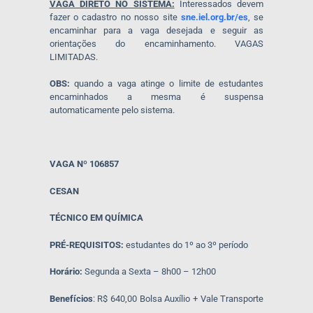
VAGA DIRETO NO SISTEMA:
Interessados devem
fazer o cadastro no nosso site
sne.iel.org.br/es
, se
encaminhar para a vaga desejada e seguir as
orientações do encaminhamento. VAGAS
LIMITADAS.
OBS:
quando a vaga atinge o limite de estudantes
encaminhados a mesma é suspensa
automaticamente pelo sistema.
VAGA Nº 106857
CESAN
TÉCNICO EM QUÍMICA
PRÉ-REQUISITOS:
estudantes do 1º ao 3º período
Horário:
Segunda a Sexta – 8h00 – 12h00
Benefícios
: R$ 640,00 Bolsa Auxílio + Vale Transporte