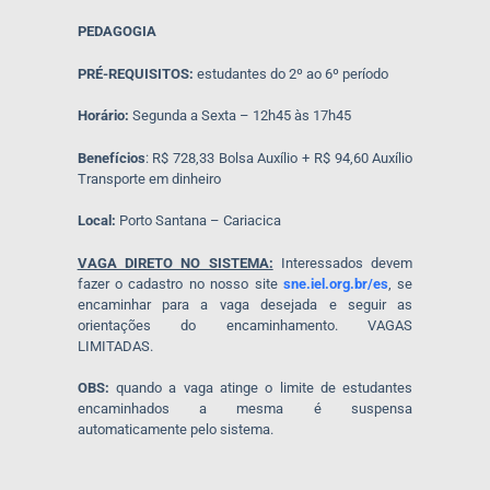
PEDAGOGIA
PRÉ-REQUISITOS:
estudantes do 2º ao 6º período
Horário:
Segunda a Sexta – 12h45 às 17h45
Benefícios
: R$ 728,33 Bolsa Auxílio + R$ 94,60 Auxílio
Transporte em dinheiro
Local:
Porto Santana – Cariacica
VAGA DIRETO NO SISTEMA:
Interessados devem
fazer o cadastro no nosso site
sne.iel.org.br/es
, se
encaminhar para a vaga desejada e seguir as
orientações do encaminhamento. VAGAS
LIMITADAS.
OBS:
quando a vaga atinge o limite de estudantes
encaminhados a mesma é suspensa
automaticamente pelo sistema.