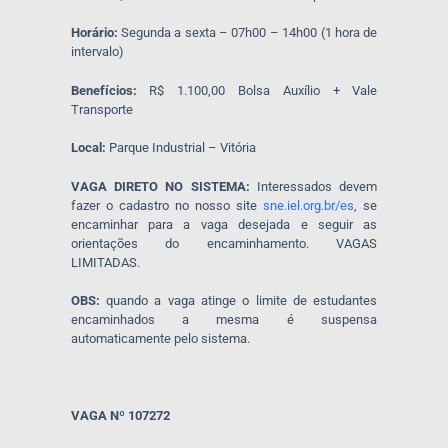
Horário:
Segunda a sexta – 07h00 – 14h00 (1 hora de
intervalo)
Benefícios:
R$ 1.100,00 Bolsa Auxílio + Vale
Transporte
Local:
Parque Industrial – Vitória
VAGA DIRETO NO SISTEMA:
Interessados devem
fazer o cadastro no nosso site
sne.iel.org.br/es
, se
encaminhar para a vaga desejada e seguir as
orientações do encaminhamento. VAGAS
LIMITADAS.
OBS:
quando a vaga atinge o limite de estudantes
encaminhados a mesma é suspensa
automaticamente pelo sistema.
VAGA Nº 107272