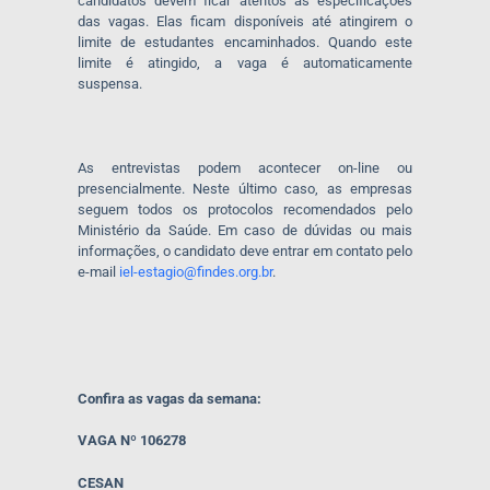
candidatos devem ficar atentos às especificações
das vagas. Elas ficam disponíveis até atingirem o
limite de estudantes encaminhados. Quando este
limite é atingido, a vaga é automaticamente
suspensa.
As entrevistas podem acontecer on-line ou
presencialmente. Neste último caso, as empresas
seguem todos os protocolos recomendados pelo
Ministério da Saúde. Em caso de dúvidas ou mais
informações, o candidato deve entrar em contato pelo
e-mail
iel-estagio@findes.org.br
.
Confira as vagas da semana:
VAGA Nº 106278
CESAN