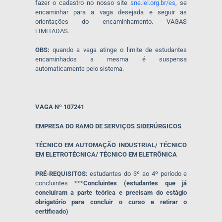
fazer o cadastro no nosso site
sne.iel.org.br/es
, se
encaminhar para a vaga desejada e seguir as
orientações do encaminhamento. VAGAS
LIMITADAS.
OBS:
quando a vaga atinge o limite de estudantes
encaminhados a mesma é suspensa
automaticamente pelo sistema.
VAGA Nº 107241
EMPRESA DO RAMO DE SERVIÇOS SIDERÚRGICOS
TÉCNICO EM AUTOMAÇÃO INDUSTRIAL/ TÉCNICO
EM ELETROTÉCNICA/ TÉCNICO EM ELETRÔNICA
PRÉ-REQUISITOS:
estudantes do 3º ao 4º período e
concluintes ***
Concluintes (estudantes que já
concluíram a parte teórica e precisam do estágio
obrigatório para concluir o curso e retirar o
certificado)