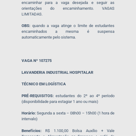
encaminhar para a vaga desejada e seguir as
orientações do encaminhamento. VAGAS
LIMITADAS.
OBS:
quando a vaga atinge o limite de estudantes
encaminhados a mesma é suspensa
automaticamente pelo sistema.
VAGA Nº 107275
LAVANDERIA INDUSTRIAL HOSPITALAR
TÉCNICO EM LOGÍSTICA
PRÉ-REQUISITOS:
estudantes do 2º ao 4º período
(disponibilidade para estagiar 1 ano ou mais)
Horário:
Segunda a sexta – 08h00 – 15h00 (1 hora de
intervalo)
Benefícios:
R$ 1.100,00 Bolsa Auxílio + Vale