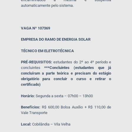
automaticamente pelo sistema.
VAGA Nº 107369
EMPRESA DO RAMO DE ENERGIA SOLAR
TÉCNICO EM ELETROTÉCNICA
PRÉ-REQUISITOS:
estudantes do 2º ao 4º período e
concluintes
***Concluintes (estudantes que já
concluíram a parte teórica e precisam do estágio
obrigatório para concluir o curso e retirar o
certificado)
Horário:
Segunda a sexta – 07h00 – 13h00
Benefícios:
R$ 600,00 Bolsa Auxílio + R$ 110,00 de
Vale Transporte
Local:
Cobilândia – Vila Velha