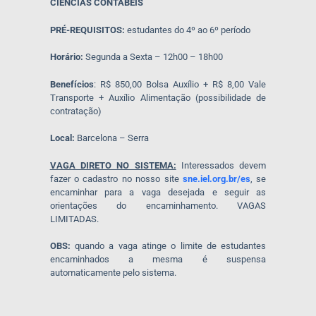
CIÊNCIAS CONTÁBEIS
PRÉ-REQUISITOS:
estudantes do 4º ao 6º período
Horário:
Segunda a Sexta – 12h00 – 18h00
Benefícios
: R$ 850,00 Bolsa Auxílio + R$ 8,00 Vale
Transporte + Auxílio Alimentação (possibilidade de
contratação)
Local:
Barcelona – Serra
VAGA DIRETO NO SISTEMA:
Interessados devem
fazer o cadastro no nosso site
sne.iel.org.br/es
, se
encaminhar para a vaga desejada e seguir as
orientações do encaminhamento. VAGAS
LIMITADAS.
OBS:
quando a vaga atinge o limite de estudantes
encaminhados a mesma é suspensa
automaticamente pelo sistema.