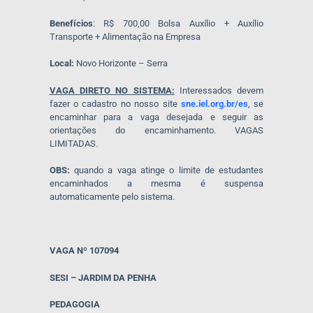
Benefícios
: R$ 700,00 Bolsa Auxílio + Auxílio
Transporte + Alimentação na Empresa
Local:
Novo Horizonte – Serra
VAGA DIRETO NO SISTEMA:
Interessados devem
fazer o cadastro no nosso site
sne.iel.org.br/es
, se
encaminhar para a vaga desejada e seguir as
orientações do encaminhamento. VAGAS
LIMITADAS.
OBS:
quando a vaga atinge o limite de estudantes
encaminhados a mesma é suspensa
automaticamente pelo sistema.
VAGA Nº 107094
SESI – JARDIM DA PENHA
PEDAGOGIA