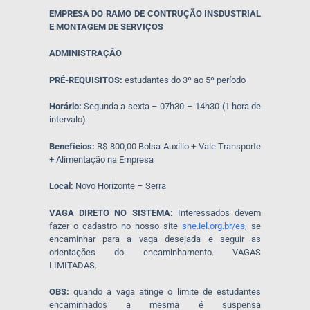
EMPRESA DO RAMO DE CONTRUÇÃO INSDUSTRIAL
E MONTAGEM DE SERVIÇOS
ADMINISTRAÇÃO
PRÉ-REQUISITOS:
estudantes do 3º ao 5º período
Horário:
Segunda a sexta – 07h30 – 14h30 (1 hora de
intervalo)
Benefícios:
R$ 800,00 Bolsa Auxílio + Vale Transporte
+ Alimentação na Empresa
Local:
Novo Horizonte – Serra
VAGA DIRETO NO SISTEMA:
Interessados devem
fazer o cadastro no nosso site
sne.iel.org.br/es
, se
encaminhar para a vaga desejada e seguir as
orientações do encaminhamento. VAGAS
LIMITADAS.
OBS:
quando a vaga atinge o limite de estudantes
encaminhados a mesma é suspensa