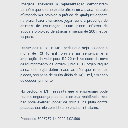
Imagens anexadas à representação demonstram
também que o empresário afixou uma placa na areia
afirmando ser proibida a prática de qualquer esporte
na praia, fazer churrasco, jogar lixo e a presença de
animais de estimação. Outra placa informa da
suposta proibição de atracar a menos de 200 metros
da praia.
Diante dos fatos, o MPF pediu que seja aplicada a
multa de R$ 10 mil, prevista na sentença, e a
ampliação do valor para R$ 20 mil no caso de novo
descumprimento da ordem judicial. O órgão requer
ainda que seja determinado ao réu que retire as
placas, sob pena de multa diária de R$ 1 mil, em caso
de descumprimento.
No pedido, o MPF ressalta que o empresário pode
fazer a segurança pessoal e de sua residência, mas
não pode exercer “poder de polícia” na praia contra
pessoas que ele considera potenciais infratores.
Processo: 5026757-14.2022.4.02.5001