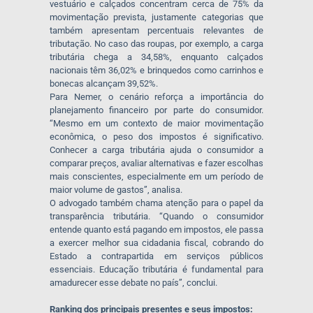
vestuário e calçados concentram cerca de 75% da
movimentação prevista, justamente categorias que
também apresentam percentuais relevantes de
tributação. No caso das roupas, por exemplo, a carga
tributária chega a 34,58%, enquanto calçados
nacionais têm 36,02% e brinquedos como carrinhos e
bonecas alcançam 39,52%.
Para Nemer, o cenário reforça a importância do
planejamento financeiro por parte do consumidor.
“Mesmo em um contexto de maior movimentação
econômica, o peso dos impostos é significativo.
Conhecer a carga tributária ajuda o consumidor a
comparar preços, avaliar alternativas e fazer escolhas
mais conscientes, especialmente em um período de
maior volume de gastos”, analisa.
O advogado também chama atenção para o papel da
transparência tributária. “Quando o consumidor
entende quanto está pagando em impostos, ele passa
a exercer melhor sua cidadania fiscal, cobrando do
Estado a contrapartida em serviços públicos
essenciais. Educação tributária é fundamental para
amadurecer esse debate no país”, conclui.
Ranking dos principais presentes e seus impostos: