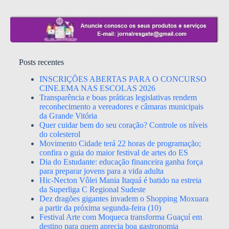
Posts recentes
INSCRIÇÕES ABERTAS PARA O CONCURSO
CINE.EMA NAS ESCOLAS 2026
Transparência e boas práticas legislativas rendem
reconhecimento a vereadores e câmaras municipais
da Grande Vitória
Quer cuidar bem do seu coração? Controle os níveis
do colesterol
Movimento Cidade terá 22 horas de programação;
confira o guia do maior festival de artes do ES
Dia do Estudante: educação financeira ganha força
para preparar jovens para a vida adulta
Hic-Necton Vôlei Mania Itaquá é batido na estreia
da Superliga C Regional Sudeste
Dez dragões gigantes invadem o Shopping Moxuara
a partir da próxima segunda-feira (10)
Festival Arte com Moqueca transforma Guaçuí em
destino para quem aprecia boa gastronomia