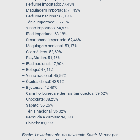
– Perfume importado: 77,43%
– Maquiagem importada: 71,43%
– Perfume nacional: 66,18%
– Tênis importado: 65,71%
– Vinho importado: 64,57%
– iPad importado: 63,18%
– Smartphone importado: 62,46%
– Maquiagem nacional: 53,17%
– Cosméticos: 52,69%
– PlayStation: 51,46%
– iPad nacional: 47,90%
– Relógio: 47,41%
– Vinho nacional: 45,56%
– Óculos de sol: 43,91%
– Bijuterias: 42,43%
– Carrinho, boneca e demais brinquedos: 39,52%
– Chocolate: 38,25%
– Sapato: 36,26%
– Tênis nacional: 36,02%
– Bermuda e camisa: 34,58%
– Chinelo: 31,09%
Fonte:
Levantamento do advogado Samir Nemer por