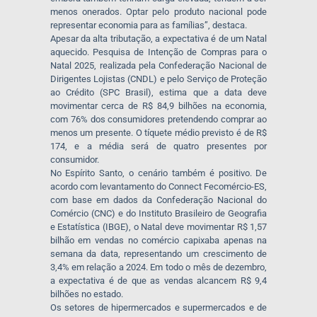
menos onerados. Optar pelo produto nacional pode
representar economia para as famílias”, destaca.
Apesar da alta tributação, a expectativa é de um Natal
aquecido. Pesquisa de Intenção de Compras para o
Natal 2025, realizada pela Confederação Nacional de
Dirigentes Lojistas (CNDL) e pelo Serviço de Proteção
ao Crédito (SPC Brasil), estima que a data deve
movimentar cerca de R$ 84,9 bilhões na economia,
com 76% dos consumidores pretendendo comprar ao
menos um presente. O tíquete médio previsto é de R$
174, e a média será de quatro presentes por
consumidor.
No Espírito Santo, o cenário também é positivo. De
acordo com levantamento do Connect Fecomércio-ES,
com base em dados da Confederação Nacional do
Comércio (CNC) e do Instituto Brasileiro de Geografia
e Estatística (IBGE), o Natal deve movimentar R$ 1,57
bilhão em vendas no comércio capixaba apenas na
semana da data, representando um crescimento de
3,4% em relação a 2024. Em todo o mês de dezembro,
a expectativa é de que as vendas alcancem R$ 9,4
bilhões no estado.
Os setores de hipermercados e supermercados e de