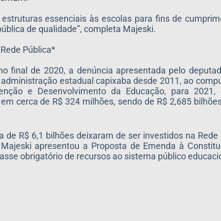
o estruturas essenciais às escolas para fins de cumpri
ública de qualidade”, completa Majeski.
 Rede Pública*
no final de 2020, a denúncia apresentada pelo deputa
la administração estadual capixaba desde 2011, ao com
enção e Desenvolvimento da Educação, para 2021,
 em cerca de R$ 324 milhões, sendo de R$ 2,685 bilhões
de R$ 6,1 bilhões deixaram de ser investidos na Rede 
o Majeski apresentou a Proposta de Emenda à Constitu
se obrigatório de recursos ao sistema público educaci