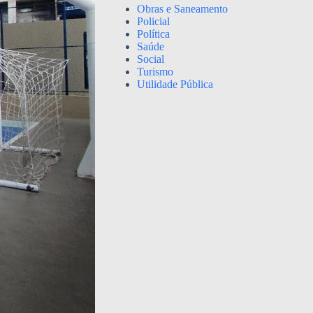
Obras e Saneamento
Policial
Política
Saúde
Social
Turismo
Utilidade Pública