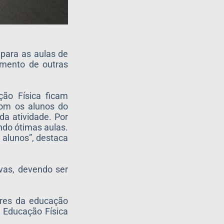
para as aulas de
imento de outras
ção Física ficam
com os alunos do
a atividade. Por
ndo ótimas aulas.
 alunos”, destaca
ivas, devendo ser
ares da educação
a Educação Física