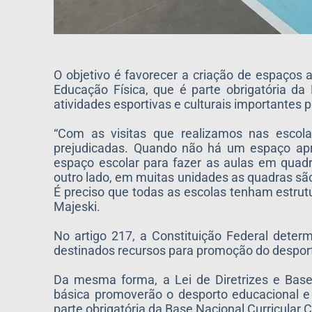
O objetivo é favorecer a criação de espaço
Educação Física, que é parte obrigatória d
atividades esportivas e culturais importantes
“Com as visitas que realizamos nas escola
prejudicadas. Quando não há um espaço apr
espaço escolar para fazer as aulas em quad
outro lado, em muitas unidades as quadras s
É preciso que todas as escolas tenham estrutu
Majeski.
No artigo 217, a Constituição Federal deter
destinados recursos para promoção do despor
Da mesma forma, a Lei de Diretrizes e Bas
básica promoverão o desporto educacional e 
parte obrigatória da Base Nacional Curricular