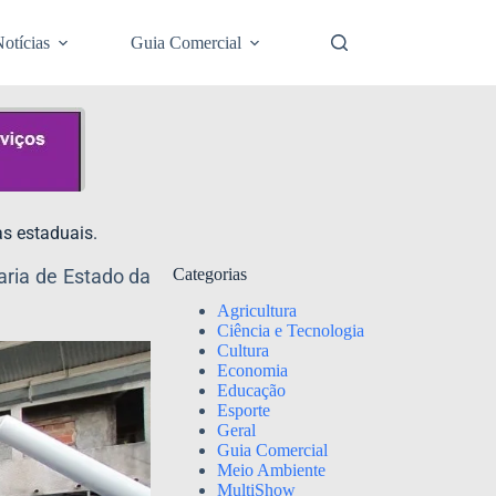
otícias
Guia Comercial
s estaduais.
aria de Estado da
Categorias
Agricultura
Ciência e Tecnologia
Cultura
Economia
Educação
Esporte
Geral
Guia Comercial
Meio Ambiente
MultiShow