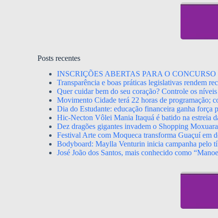
Posts recentes
INSCRIÇÕES ABERTAS PARA O CONCURSO 
Transparência e boas práticas legislativas rendem r
Quer cuidar bem do seu coração? Controle os níveis 
Movimento Cidade terá 22 horas de programação; con
Dia do Estudante: educação financeira ganha força p
Hic-Necton Vôlei Mania Itaquá é batido na estreia 
Dez dragões gigantes invadem o Shopping Moxuara a
Festival Arte com Moqueca transforma Guaçuí em de
Bodyboard: Maylla Venturin inicia campanha pelo tít
José João dos Santos, mais conhecido como “Mano