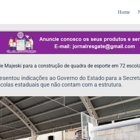
Home
N
de Majeski para a construção de quadra de esporte em 72 escola
esentou indicações ao Governo do Estado para a Secret
colas estaduais que não contam com a estrutura.