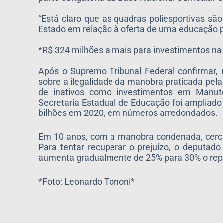
“Está claro que as quadras poliesportivas sã
Estado em relação à oferta de uma educação p
*R$ 324 milhões a mais para investimentos na
Após o Supremo Tribunal Federal confirmar, 
sobre a ilegalidade da manobra praticada pe
de inativos como investimentos em Manut
Secretaria Estadual de Educação foi ampliado
bilhões em 2020, em números arredondados.
Em 10 anos, com a manobra condenada, cerca 
Para tentar recuperar o prejuízo, o deputad
aumenta gradualmente de 25% para 30% o repas
*Foto: Leonardo Tononi*