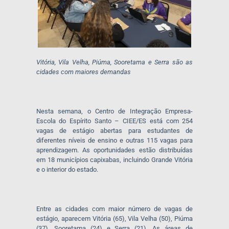
Vitória, Vila Velha, Piúma, Sooretama e Serra são as
cidades com maiores demandas
Nesta semana, o Centro de Integração Empresa-
Escola do Espírito Santo – CIEE/ES está com 254
vagas de estágio abertas para estudantes de
diferentes níveis de ensino e outras 115 vagas para
aprendizagem. As oportunidades estão distribuídas
em 18 municípios capixabas, incluindo Grande Vitória
e o interior do estado.
Entre as cidades com maior número de vagas de
estágio, aparecem Vitória (65), Vila Velha (50), Piúma
(37), Sooretama (24) e Serra (21). As áreas de