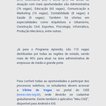
atuação com mais oportunidades são Administrativa
(76 vagas), Educação (63 vagas), Comunicação e
Marketing (16 vagas), Contabilidade (8 vagas) e
Saúde (9 vagas). Também há ofertas em
especialidades como Arquitetura e Urbanismo,
Construção Civil, Esportes, Psicologia, Informática,
Produção Mecânica, entre outras.
Já para o Programa Aprendiz, são 115 vagas
distribuídas por todas as regiões do estado, sendo
mais de 90% para atuar na área administrativa de
empresas de médio e grande porte.
Para conferir todas as oportunidades e participar dos
processos seletivos, os estudantes devem acessar
a
Vitrine de Vagas
no portal do CIEE
(
www.ciee.org.br
), onde deverão se cadastrar
gratuitamente. Existe também o aplicativo “Meu CIEE”,
disponível para Android e iOS.