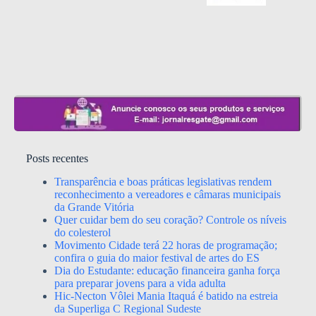
Posts recentes
Transparência e boas práticas legislativas rendem
reconhecimento a vereadores e câmaras municipais
da Grande Vitória
Quer cuidar bem do seu coração? Controle os níveis
do colesterol
Movimento Cidade terá 22 horas de programação;
confira o guia do maior festival de artes do ES
Dia do Estudante: educação financeira ganha força
para preparar jovens para a vida adulta
Hic-Necton Vôlei Mania Itaquá é batido na estreia
da Superliga C Regional Sudeste