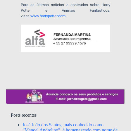
Para as últimas notícias e conteúdos sobre Harry
Potter e Animais Fantásticos,
visite
www.harrypotter.com
.
Posts recentes
José João dos Santos, mais conhecido como
“Manoel Andrelino”, é homenageado com nome de