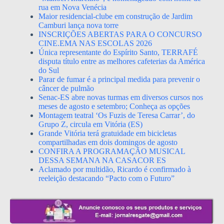
rua em Nova Venécia
Maior residencial-clube em construção de Jardim
Camburi lança nova torre
INSCRIÇÕES ABERTAS PARA O CONCURSO
CINE.EMA NAS ESCOLAS 2026
Única representante do Espírito Santo, TERRAFÉ
disputa título entre as melhores cafeterias da América
do Sul
Parar de fumar é a principal medida para prevenir o
câncer de pulmão
Senac-ES abre novas turmas em diversos cursos nos
meses de agosto e setembro; Conheça as opções
Montagem teatral ‘Os Fuzis de Teresa Carrar’, do
Grupo Z, circula em Vitória (ES)
Grande Vitória terá gratuidade em bicicletas
compartilhadas em dois domingos de agosto
CONFIRA A PROGRAMAÇÃO MUSICAL
DESSA SEMANA NA CASACOR ES
Aclamado por multidão, Ricardo é confirmado à
reeleição destacando “Pacto com o Futuro”