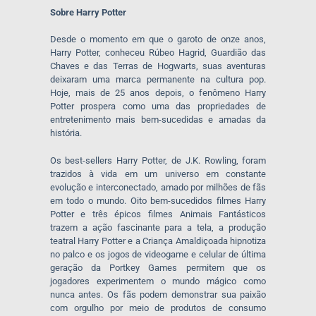
Sobre Harry Potter
Desde o momento em que o garoto de onze anos,
Harry Potter, conheceu Rúbeo Hagrid, Guardião das
Chaves e das Terras de Hogwarts, suas aventuras
deixaram uma marca permanente na cultura pop.
Hoje, mais de 25 anos depois, o fenômeno Harry
Potter prospera como uma das propriedades de
entretenimento mais bem-sucedidas e amadas da
história.
Os best-sellers Harry Potter, de J.K. Rowling, foram
trazidos à vida em um universo em constante
evolução e interconectado, amado por milhões de fãs
em todo o mundo. Oito bem-sucedidos filmes Harry
Potter e três épicos filmes Animais Fantásticos
trazem a ação fascinante para a tela, a produção
teatral Harry Potter e a Criança Amaldiçoada hipnotiza
no palco e os jogos de videogame e celular de última
geração da Portkey Games permitem que os
jogadores experimentem o mundo mágico como
nunca antes. Os fãs podem demonstrar sua paixão
com orgulho por meio de produtos de consumo