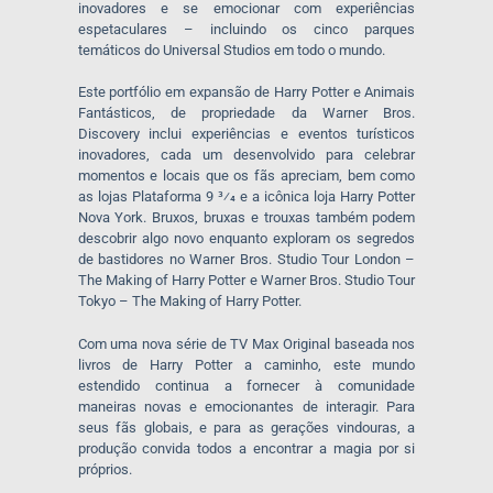
inovadores e se emocionar com experiências
espetaculares – incluindo os cinco parques
temáticos do Universal Studios em todo o mundo.
Este portfólio em expansão de Harry Potter e Animais
Fantásticos, de propriedade da Warner Bros.
Discovery inclui experiências e eventos turísticos
inovadores, cada um desenvolvido para celebrar
momentos e locais que os fãs apreciam, bem como
as lojas Plataforma 9 3⁄4 e a icônica loja Harry Potter
Nova York. Bruxos, bruxas e trouxas também podem
descobrir algo novo enquanto exploram os segredos
de bastidores no Warner Bros. Studio Tour London –
The Making of Harry Potter e Warner Bros. Studio Tour
Tokyo – The Making of Harry Potter.
Com uma nova série de TV Max Original baseada nos
livros de Harry Potter a caminho, este mundo
estendido continua a fornecer à comunidade
maneiras novas e emocionantes de interagir. Para
seus fãs globais, e para as gerações vindouras, a
produção convida todos a encontrar a magia por si
próprios.