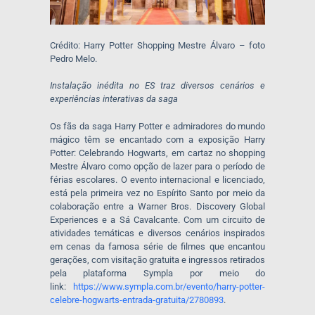
Crédito: Harry Potter Shopping Mestre Álvaro – foto
Pedro Melo.
Instalação inédita no ES traz diversos cenários e
experiências interativas da saga
Os fãs da saga Harry Potter e admiradores do mundo
mágico têm se encantado com a exposição Harry
Potter: Celebrando Hogwarts, em cartaz no shopping
Mestre Álvaro como opção de lazer para o período de
férias escolares. O evento internacional e licenciado,
está pela primeira vez no Espírito Santo por meio da
colaboração entre a Warner Bros. Discovery Global
Experiences e a Sá Cavalcante. Com um circuito de
atividades temáticas e diversos cenários inspirados
em cenas da famosa série de filmes que encantou
gerações, com visitação gratuita e ingressos retirados
pela plataforma Sympla por meio do
link:
https://www.sympla.com.br/evento/harry-potter-
celebre-hogwarts-entrada-gratuita/2780893
.