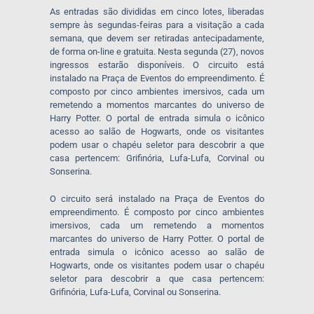
As entradas são divididas em cinco lotes, liberadas
sempre às segundas-feiras para a visitação a cada
semana, que devem ser retiradas antecipadamente,
de forma on-line e gratuita. Nesta segunda (27), novos
ingressos estarão disponíveis. O circuito está
instalado na Praça de Eventos do empreendimento. É
composto por cinco ambientes imersivos, cada um
remetendo a momentos marcantes do universo de
Harry Potter. O portal de entrada simula o icônico
acesso ao salão de Hogwarts, onde os visitantes
podem usar o chapéu seletor para descobrir a que
casa pertencem: Grifinória, Lufa-Lufa, Corvinal ou
Sonserina.
O circuito será instalado na Praça de Eventos do
empreendimento. É composto por cinco ambientes
imersivos, cada um remetendo a momentos
marcantes do universo de Harry Potter. O portal de
entrada simula o icônico acesso ao salão de
Hogwarts, onde os visitantes podem usar o chapéu
seletor para descobrir a que casa pertencem:
Grifinória, Lufa-Lufa, Corvinal ou Sonserina.