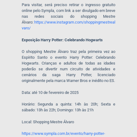
Para visitar, será preciso retirar o ingresso gratuito
online pelo Sympla, com link a ser divulgado em breve
nas redes sociais do shopping Mestre
Álvaro:
https://www.instagram.com/shoppingmestreal
varo/
Exposição Harry Potter: Celebrando Hogwarts
O shopping Mestre Álvaro traz pela primeira vez ao
Espírito Santo o evento Harry Potter: Celebrando
Hogwarts. Crianças e adultos de todas as idades
poderão se divertir num circuito de atividades e
cenários da saga Harry Potter, licenciado
originalmente pela marca Warner Bros e inédito no ES.
Data: até 10 de fevereiro de 2025
Horário: Segunda a quinta: 14h às 20h; Sexta e
sábado: 13h às 22h; Domingo: 13h às 21h
Local: Shopping Mestre Álvaro
https://www.sympla.com.br/evento/harry-potter-