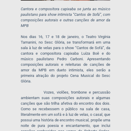
Cantora e compositora capixaba se junta ao músico
paulistano para show intimista “Cantos de Sofá”, com
composições autorais e outras canções de amor da
MPB
Nos dias 16, 17 e 18 de janeiro, o Teatro Virgínia
Tamanini, no Sesc Glória, se transformará em uma
sala à luz de velas para o show “Cantos de Sofá”, da
cantora e compositora capixaba Luíza Boê e do
músico paulistano Pedro Carboni. Apresentando
composições autorais e releituras de canções de
amor da MPB em dueto intimista, eles serão a
primeira atração do projeto Cena Musical do Sesc
Glória.
Vozes, violões, trombone e percussão
ambientam suas composições autorais e algumas
canções que são trilha afetiva do encontro dos dois.
Como se recebessem o público na sala de casa,
literalmente em um sofá e à luz de velas, o casal, que
possui uma história de encontro musical, propõe uma
noite de pura poesia e encantamento, que inclui