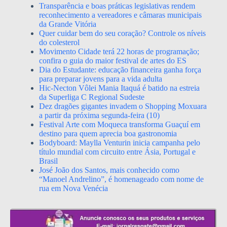
Transparência e boas práticas legislativas rendem
reconhecimento a vereadores e câmaras municipais
da Grande Vitória
Quer cuidar bem do seu coração? Controle os níveis
do colesterol
Movimento Cidade terá 22 horas de programação;
confira o guia do maior festival de artes do ES
Dia do Estudante: educação financeira ganha força
para preparar jovens para a vida adulta
Hic-Necton Vôlei Mania Itaquá é batido na estreia
da Superliga C Regional Sudeste
Dez dragões gigantes invadem o Shopping Moxuara
a partir da próxima segunda-feira (10)
Festival Arte com Moqueca transforma Guaçuí em
destino para quem aprecia boa gastronomia
Bodyboard: Maylla Venturin inicia campanha pelo
título mundial com circuito entre Ásia, Portugal e
Brasil
José João dos Santos, mais conhecido como
“Manoel Andrelino”, é homenageado com nome de
rua em Nova Venécia