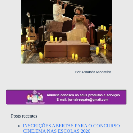
Por Amanda Monteiro
Posts recentes
INSCRIÇÕES ABERTAS PARA O CONCURSO
CINE.EMA NAS ESCOLAS 2026