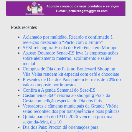
Posts recentes
Aclamado por multidão, Ricardo é confirmado à
reeleição destacando “Pacto com o Futuro”
SESI reinaugura Escola de Referência em Maruípe
Agosto Dourado: Senac-ES leva às empresas ações
sobre aleitamento materno, acolhimento e saúde
mental
Compras de Dia dos Pais no Boulevard Shopping
Vila Velha rendem kit especial com café e chocolate
Presentes de Dia dos Pais podem ter mais de 70% do
valor composto por impostos
Confira a Agenda Semanal do Sesc-ES
Castanheiras 360º retorna ao shopping Praia da
Costa com edição especial de Dia dos Pais
Vereadores e câmaras municipais da Grande Vitória
serão reconhecidos por transparência e boas práticas
Quinta parcela do IPTU 2026 vence na próxima
segunda-feira, dia 10
Dia dos Pais: Procon dá orientações para