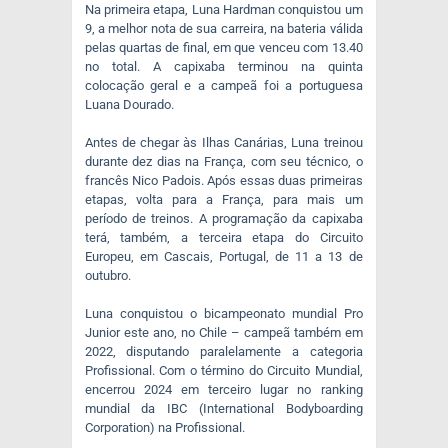
Na primeira etapa, Luna Hardman conquistou um
9, a melhor nota de sua carreira, na bateria válida
pelas quartas de final, em que venceu com 13.40
no total. A capixaba terminou na quinta
colocação geral e a campeã foi a portuguesa
Luana Dourado.
Antes de chegar às Ilhas Canárias, Luna treinou
durante dez dias na França, com seu técnico, o
francês Nico Padois. Após essas duas primeiras
etapas, volta para a França, para mais um
período de treinos. A programação da capixaba
terá, também, a terceira etapa do Circuito
Europeu, em Cascais, Portugal, de 11 a 13 de
outubro.
Luna conquistou o bicampeonato mundial Pro
Junior este ano, no Chile – campeã também em
2022, disputando paralelamente a categoria
Profissional. Com o término do Circuito Mundial,
encerrou 2024 em terceiro lugar no ranking
mundial da IBC (International Bodyboarding
Corporation) na Profissional.