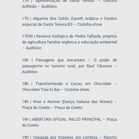
17h | “Apresentação de Santa Teresa” – Destino
Anfitrião – Auditório
17h | Alquimia dos Cafés Zanotti Arábica e Conilon
especial de Santa Teresa/ES – Cozinha-show
17h30 | Reserva biológica de Pedra Talhada, projetos
de agricultura familiar orgânica e educação ambiental
– Auditório
18h | Paisagens que encantam – O poder do
paisagismo no turismo rural, por Raul Cânovas –
Auditório
18h | Transformando o Cacau em Chocolate –
Chocolate Tree to Bar – Cozinha-show
18h | Viver e Reviver (Dança Italiana das Nonas) –
Praça do Coreto – Praça do Coreto
19h | ABERTURA OFICIAL PALCO PRINCIPAL – Praça
do Coreto
19h | Chegada dos tropeiros em comitiva – Rancho