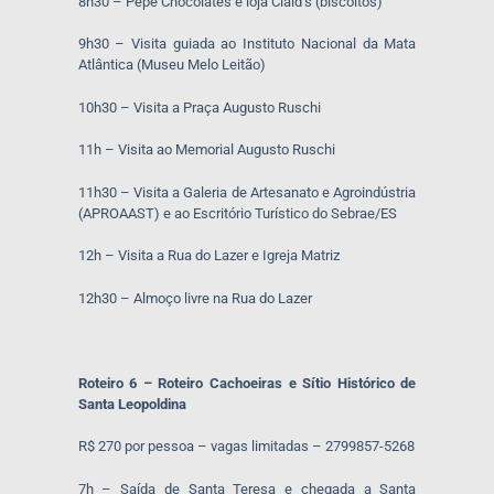
8h30 – Pepe Chocolates e loja Claid’s (biscoitos)
9h30 – Visita guiada ao Instituto Nacional da Mata
Atlântica (Museu Melo Leitão)
10h30 – Visita a Praça Augusto Ruschi
11h – Visita ao Memorial Augusto Ruschi
11h30 – Visita a Galeria de Artesanato e Agroindústria
(APROAAST) e ao Escritório Turístico do Sebrae/ES
12h – Visita a Rua do Lazer e Igreja Matriz
12h30 – Almoço livre na Rua do Lazer
Roteiro 6 – Roteiro Cachoeiras e Sítio Histórico de
Santa Leopoldina
R$ 270 por pessoa – vagas limitadas – 2799857-5268
7h – Saída de Santa Teresa e chegada a Santa