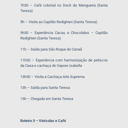
7h30 – Café colonial no Deck da Mangueira (Santa
Teresa)
9h – Visita ao Capitão Redighieri (Santa Teresa)
9h30 – Experiência Cacau e Chocolates – Capitão
Redighieri (Santa Teresa)
11h – Saída para São Roque do Canaã
11h30 – Experiência com harmonização de petiscos
da Casa e cachaça do Vapore Isabella
13h30 – Visita a Cachaça Arte Suprema
13h – Saída para Santa Teresa
15h – Chegada em Santa Teresa
Roteiro 3 – Vinícolas e Café