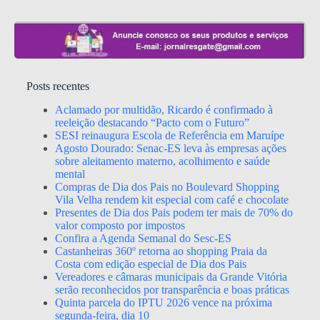
Posts recentes
Aclamado por multidão, Ricardo é confirmado à
reeleição destacando “Pacto com o Futuro”
SESI reinaugura Escola de Referência em Maruípe
Agosto Dourado: Senac-ES leva às empresas ações
sobre aleitamento materno, acolhimento e saúde
mental
Compras de Dia dos Pais no Boulevard Shopping
Vila Velha rendem kit especial com café e chocolate
Presentes de Dia dos Pais podem ter mais de 70% do
valor composto por impostos
Confira a Agenda Semanal do Sesc-ES
Castanheiras 360º retorna ao shopping Praia da
Costa com edição especial de Dia dos Pais
Vereadores e câmaras municipais da Grande Vitória
serão reconhecidos por transparência e boas práticas
Quinta parcela do IPTU 2026 vence na próxima
segunda-feira, dia 10