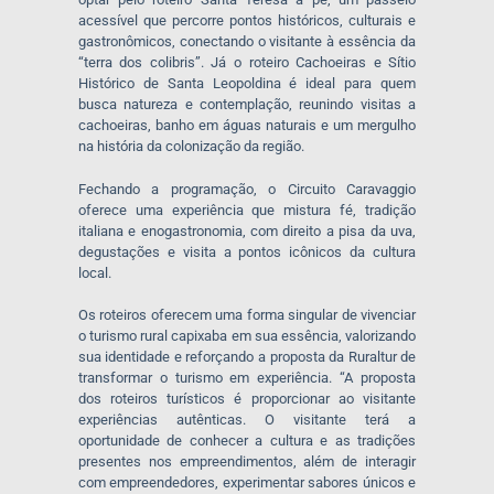
acessível que percorre pontos históricos, culturais e
gastronômicos, conectando o visitante à essência da
“terra dos colibris”. Já o roteiro Cachoeiras e Sítio
Histórico de Santa Leopoldina é ideal para quem
busca natureza e contemplação, reunindo visitas a
cachoeiras, banho em águas naturais e um mergulho
na história da colonização da região.
Fechando a programação, o Circuito Caravaggio
oferece uma experiência que mistura fé, tradição
italiana e enogastronomia, com direito a pisa da uva,
degustações e visita a pontos icônicos da cultura
local.
Os roteiros oferecem uma forma singular de vivenciar
o turismo rural capixaba em sua essência, valorizando
sua identidade e reforçando a proposta da Ruraltur de
transformar o turismo em experiência. “A proposta
dos roteiros turísticos é proporcionar ao visitante
experiências autênticas. O visitante terá a
oportunidade de conhecer a cultura e as tradições
presentes nos empreendimentos, além de interagir
com empreendedores, experimentar sabores únicos e