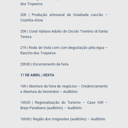
dos Tropeiros
20h | Produção artesanal da Goiabada cascão –
Cozinha-show
20h | Coral Italiano Adulto do Circolo Trentino di Santa
Teresa
21h | Roda de Viola com com degustação péla égua –
Rancho dos Tropeiros
23h30 | Encerramento da feira
1
7
DE ABRIL | SEXTA
16h | Abertura da feira de negócios – Credenciamento
e Abertura do Seminário – Auditório
16h20 | Regionalização do Turismo – Case IGR –
Brejo Paraibano (auditório) – Auditório
16h50 | Região dos Imigrantes (auditório) – Auditório