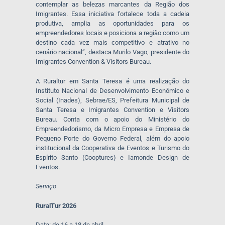
contemplar as belezas marcantes da Região dos
Imigrantes. Essa iniciativa fortalece toda a cadeia
produtiva, amplia as oportunidades para os
empreendedores locais e posiciona a região como um
destino cada vez mais competitivo e atrativo no
cenário nacional”, destaca Murilo Vago, presidente do
Imigrantes Convention & Visitors Bureau.
A Ruraltur em Santa Teresa é uma realização do
Instituto Nacional de Desenvolvimento Econômico e
Social (Inades), Sebrae/ES, Prefeitura Municipal de
Santa Teresa e Imigrantes Convention e Visitors
Bureau. Conta com o apoio do Ministério do
Empreendedorismo, da Micro Empresa e Empresa de
Pequeno Porte do Governo Federal, além do apoio
institucional da Cooperativa de Eventos e Turismo do
Espírito Santo (Cooptures) e Iamonde Design de
Eventos.
Serviço
RuralTur 2026
Data: de 16 a 18 de abril