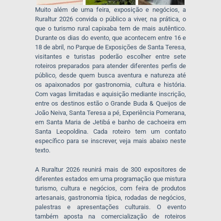
Muito além de uma feira, exposição e negócios, a
Ruraltur 2026 convida o público a viver, na prática, o
que o turismo rural capixaba tem de mais autêntico.
Durante os dias do evento, que acontecem entre 16 e
18 de abril, no Parque de Exposições de Santa Teresa,
visitantes e turistas poderão escolher entre sete
roteiros preparados para atender diferentes perfis de
público, desde quem busca aventura e natureza até
os apaixonados por gastronomia, cultura e história.
Com vagas limitadas e aquisição mediante inscrição,
entre os destinos estão o Grande Buda & Queijos de
João Neiva, Santa Teresa a pé, Experiência Pomerana,
em Santa Maria de Jetibá e banho de cachoeira em
Santa Leopoldina. Cada roteiro tem um contato
específico para se inscrever, veja mais abaixo neste
texto.
A Ruraltur 2026 reunirá mais de 300 expositores de
diferentes estados em uma programação que mistura
turismo, cultura e negócios, com feira de produtos
artesanais, gastronomia típica, rodadas de negócios,
palestras e apresentações culturais. O evento
também aposta na comercialização de roteiros