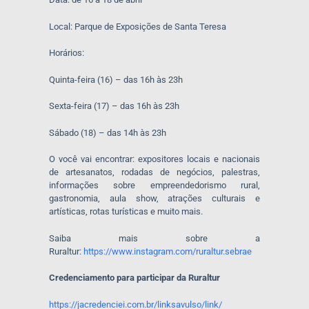
Local: Parque de Exposições de Santa Teresa
Horários:
Quinta-feira (16) – das 16h às 23h
Sexta-feira (17) – das 16h às 23h
Sábado (18) – das 14h às 23h
O você vai encontrar: expositores locais e nacionais
de artesanatos, rodadas de negócios, palestras,
informações sobre empreendedorismo rural,
gastronomia, aula show, atrações culturais e
artísticas, rotas turísticas e muito mais.
Saiba mais sobre a
Ruraltur:
https://www.instagram.com/
ruraltur.sebrae
Credenciamento para participar da Ruraltur
https://jacredenciei.com.br/
linksavulso/link/