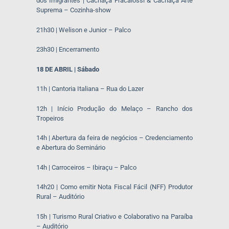
dos Imigrantes | Cachaça Fracalossi & Cachaça Arte
Suprema – Cozinha-show
21h30 | Welison e Junior – Palco
23h30 | Encerramento
18 DE ABRIL | Sábado
11h | Cantoria Italiana – Rua do Lazer
12h | Início Produção do Melaço – Rancho dos
Tropeiros
14h | Abertura da feira de negócios – Credenciamento
e Abertura do Seminário
14h | Carroceiros – Ibiraçu – Palco
14h20 | Como emitir Nota Fiscal Fácil (NFF) Produtor
Rural – Auditório
15h | Turismo Rural Criativo e Colaborativo na Paraíba
– Auditório