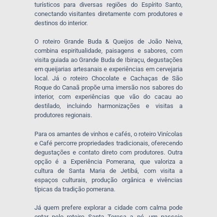
turísticos para diversas regiões do Espírito Santo,
conectando visitantes diretamente com produtores e
destinos do interior.
O roteiro Grande Buda & Queijos de João Neiva,
combina espiritualidade, paisagens e sabores, com
visita guiada ao Grande Buda de Ibiraçu, degustações
em queijarias artesanais e experiências em cervejaria
local. Já o roteiro Chocolate e Cachaças de São
Roque do Canaã propõe uma imersão nos sabores do
interior, com experiências que vão do cacau ao
destilado, incluindo harmonizações e visitas a
produtores regionais.
Para os amantes de vinhos e cafés, o roteiro Vinícolas
e Café percorre propriedades tradicionais, oferecendo
degustações e contato direto com produtores. Outra
opção é a Experiência Pomerana, que valoriza a
cultura de Santa Maria de Jetibá, com visita a
espaços culturais, produção orgânica e vivências
típicas da tradição pomerana.
Já quem prefere explorar a cidade com calma pode
optar pelo roteiro Santa Teresa a pé, um passeio