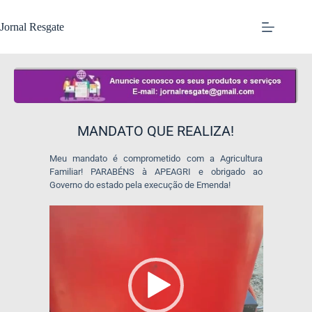
Jornal Resgate
MANDATO QUE REALIZA!
Meu mandato é comprometido com a Agricultura
Familiar! PARABÉNS à APEAGRI e obrigado ao
Governo do estado pela execução de Emenda!
Tocador
de
vídeo