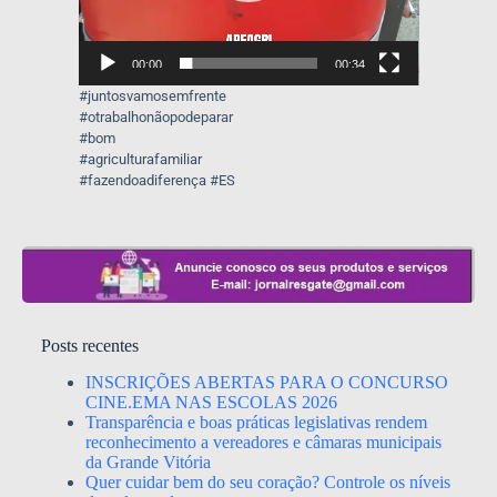
00:00
00:34
#juntosvamosemfrente
#otrabalhonãopodeparar
#bom
#agriculturafamiliar
#fazendoadiferença #ES
Posts recentes
INSCRIÇÕES ABERTAS PARA O CONCURSO
CINE.EMA NAS ESCOLAS 2026
Transparência e boas práticas legislativas rendem
reconhecimento a vereadores e câmaras municipais
da Grande Vitória
Quer cuidar bem do seu coração? Controle os níveis