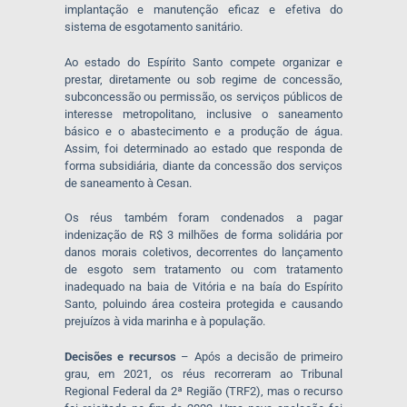
implantação e manutenção eficaz e efetiva do
sistema de esgotamento sanitário.
Ao estado do Espírito Santo compete organizar e
prestar, diretamente ou sob regime de concessão,
subconcessão ou permissão, os serviços públicos de
interesse metropolitano, inclusive o saneamento
básico e o abastecimento e a produção de água.
Assim, foi determinado ao estado que responda de
forma subsidiária, diante da concessão dos serviços
de saneamento à Cesan.
Os réus também foram condenados a pagar
indenização de R$ 3 milhões de forma solidária por
danos morais coletivos, decorrentes do lançamento
de esgoto sem tratamento ou com tratamento
inadequado na baia de Vitória e na baía do Espírito
Santo, poluindo área costeira protegida e causando
prejuízos à vida marinha e à população.
Decisões e recursos
– Após a decisão de primeiro
grau, em 2021, os réus recorreram ao Tribunal
Regional Federal da 2ª Região (TRF2), mas o recurso