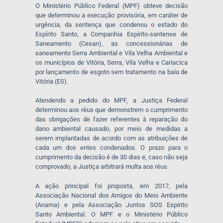
O Ministério Público Federal (MPF) obteve decisão
que determinou a execução provisória, em caráter de
urgência, da sentença que condenou o estado do
Espírito Santo, a Companhia Espírito-santense de
Saneamento (Cesan), as concessionárias de
saneamento Serra Ambiental e Vila Velha Ambiental e
os municípios de Vitória, Serra, Vila Velha e Cariacica
por lançamento de esgoto sem tratamento na baía de
Vitória (ES).
Atendendo a pedido do MPF, a Justiça Federal
determinou aos réus que demonstrem o cumprimento
das obrigações de fazer referentes à reparação do
dano ambiental causado, por meio de medidas a
serem implantadas de acordo com as atribuições de
cada um dos entes condenados. O prazo para o
cumprimento da decisão é de 30 dias e, caso não seja
comprovado, a Justiça arbitrará multa aos réus.
A ação principal foi proposta, em 2017, pela
Associação Nacional dos Amigos do Meio Ambiente
(Anama) e pela Associação Juntos SOS Espírito
Santo Ambiental. O MPF e o Ministério Público