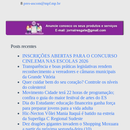
8
pres-ascom@mpf.mp.br
Posts recentes
INSCRIÇÕES ABERTAS PARA O CONCURSO
CINE.EMA NAS ESCOLAS 2026
Transparência e boas práticas legislativas rendem
reconhecimento a vereadores e câmaras municipais
da Grande Vitória
Quer cuidar bem do seu coração? Controle os níveis
do colesterol
Movimento Cidade terá 22 horas de programação;
confira o guia do maior festival de artes do ES
Dia do Estudante: educação financeira ganha força
para preparar jovens para a vida adulta
Hic-Necton Vôlei Mania Itaquá é batido na estreia
da Superliga C Regional Sudeste
Dez dragões gigantes invadem o Shopping Moxuara
a partir da próxima segunda-feira (10)