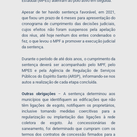
Estadual (MPES) aderiram ao polo ativo em seguida.
Apesar de ter havido sentença favorável, em 2021,
que fixou um prazo de 6 meses para apresentação do
cronograma de cumprimento das decisões judiciais,
cujos efeitos não foram suspensos pela apelação
dos réus, até hoje nenhum dos entes condenados o
fez, o que levou o MPF a promover a execução judicial
da sentença.
Durante o período de até dois anos, o cumprimento da
sentença deverá ser acompanhado pelo MPF, pelo
MPES e pela Agência de Regulação de Serviços
Públicos do Espírito Santo (ARSP), informando-se nos
autos a realização de cada etapa concluída.
Outras obrigações
– A sentença determinou aos
municípios que identifiquem as edificações que não
têm ligações de esgoto, notifiquem os proprietários,
inclusive tomando medidas coercitivas para a
regularização ou implantação das ligações à rede
coletora de esgoto. Às concessionárias de
saneamento, foi determinado que cumpram com os
termos dos contratos de concessão firmados para a