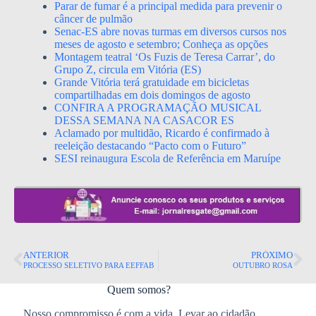
Parar de fumar é a principal medida para prevenir o
câncer de pulmão
Senac-ES abre novas turmas em diversos cursos nos
meses de agosto e setembro; Conheça as opções
Montagem teatral ‘Os Fuzis de Teresa Carrar’, do
Grupo Z, circula em Vitória (ES)
Grande Vitória terá gratuidade em bicicletas
compartilhadas em dois domingos de agosto
CONFIRA A PROGRAMAÇÃO MUSICAL
DESSA SEMANA NA CASACOR ES
Aclamado por multidão, Ricardo é confirmado à
reeleição destacando “Pacto com o Futuro”
SESI reinaugura Escola de Referência em Maruípe
ANTERIOR
PRÓXIMO
PROCESSO SELETIVO PARA EEFFAB
OUTUBRO ROSA
Quem somos?
Nosso compromisso é com a vida. Levar ao cidadão