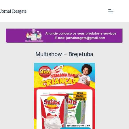
Jornal Resgate
Multishow – Brejetuba