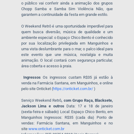
o público vai conferir ainda a animação dos grupos
Chopp Samba e Samba Sim Violência Não, que
garantem a continuidade da festa em grande estilo.
O Weekend Retrô é uma oportunidade imperdível para
quem busca diversão, música de qualidade e um
ambiente especial: o Espaço Chico Bento é conhecido
por sua localização privilegiada em Manguinhos e
uma vista deslumbrante para o mar, o palco ideal para
este evento que une música, nostalgia e muita
animação. O local contará com segurança particular,
área coberta e acesso à praia.
Ingressos
Os ingressos custam R$35 já estão à
venda na Farmácia Santana, em Manguinhos, e online
pelo site Onticket (
https://onticket.com.br/
)
Serviço Weekend Retrô
, com Grupo Raça, Blacksete,
Jackson Lima e outros
Data: 17 e 18 de janeiro
(sexta-feira e sábado) Local: Espaço Chico Bento, em
Manguinhos Ingressos: R$35 (cada dia) Ponto de
vendas: Farmácia Santana, em Manguinhos e no
site
www.onticket.com.br