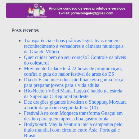
Posts recentes
Transparência e boas práticas legislativas rendem
reconhecimento a vereadores e câmaras municipais
da Grande Vitória
Quer cuidar bem do seu coração? Controle os níveis
do colesterol
Movimento Cidade terá 22 horas de programação;
confira o guia do maior festival de artes do ES
Dia do Estudante: educação financeira ganha força
para preparar jovens para a vida adulta
Hic-Necton Vôlei Mania Itaquá é batido na estreia
da Superliga C Regional Sudeste
Dez dragões gigantes invadem o Shopping Moxuara
a partir da próxima segunda-feira (10)
Festival Arte com Moqueca transforma Guaçuí em
destino para quem aprecia boa gastronomia
Bodyboard: Maylla Venturin inicia campanha pelo
título mundial com circuito entre Ásia, Portugal e
Brasil