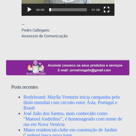
00:00
01:08
—
Pedro Callegario
Assessor de Comunicação
Posts recentes
Bodyboard: Maylla Venturin inicia campanha pelo
título mundial com circuito entre Ásia, Portugal e
Brasil
José João dos Santos, mais conhecido como
“Manoel Andrelino”, é homenageado com nome de
rua em Nova Venécia
Maior residencial-clube em construção de Jardim
Camburi lança nova torre