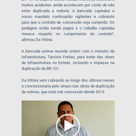
muitos acidentes ainda acontecem por conta de não
estar duplicada a rodovia. A bancada capixaba e
nosso mandato continuarão vigilantes e cobrando
para que o contrato de concessão seja cumprido. Os
pedágios estão sendo pagos e o cidadão capixaba
merece respeito no cumprimento do contrato”,
afirmou Da Vitória.
A bancada esteve reunida ontem com o ministro da
Infraestrutura, Tarcísio Freitas, para tratar das obras
de infraestrutura no Estado, incluindo o impasse na
duplicação da BR-101.
Da Vitória vem cobrando ao longo dos últimos meses
a concessionária pelo atraso nas obras de duplicação
da rodovia, que está sob concessão desde 2013.
Tocador
de
vídeo