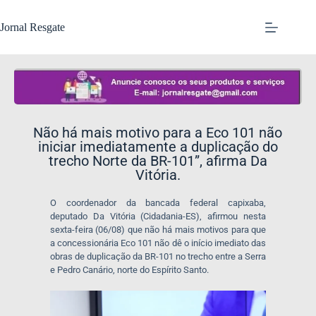
Jornal Resgate
Não há mais motivo para a Eco 101 não
iniciar imediatamente a duplicação do
trecho Norte da BR-101”, afirma Da
Vitória.
O coordenador da bancada federal capixaba,
deputado Da Vitória (Cidadania-ES), afirmou nesta
sexta-feira (06/08) que não há mais motivos para que
a concessionária Eco 101 não dê o início imediato das
obras de duplicação da BR-101 no trecho entre a Serra
e Pedro Canário, norte do Espírito Santo.