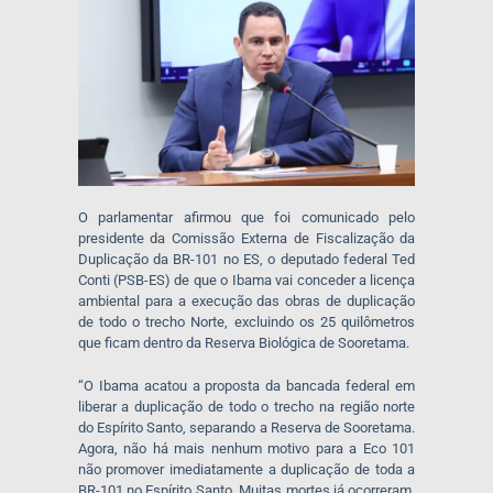
O parlamentar afirmou que foi comunicado pelo
presidente da Comissão Externa de Fiscalização da
Duplicação da BR-101 no ES, o deputado federal Ted
Conti (PSB-ES) de que o Ibama vai conceder a licença
ambiental para a execução das obras de duplicação
de todo o trecho Norte, excluindo os 25 quilômetros
que ficam dentro da Reserva Biológica de Sooretama.
“O Ibama acatou a proposta da bancada federal em
liberar a duplicação de todo o trecho na região norte
do Espírito Santo, separando a Reserva de Sooretama.
Agora, não há mais nenhum motivo para a Eco 101
não promover imediatamente a duplicação de toda a
BR-101 no Espírito Santo. Muitas mortes já ocorreram,