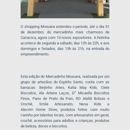
O shopping Moxuara estendeu o período, até o dia 31
de dezembro, do mercadinho mais charmoso de
Cariacica, agora com 10 novos expositores. A feirinha
acontece de segunda a sábado, das 12h às 22h, e aos
domingos e feriados, das 13h às 21h, na entrada do
empreendimento.
Esta edição do Mercadinho Moxuara, realizada por um
grupo de artesãos do Espírito Santo, conta com as
barracas: Beijinho Artes, Katia May Kids, Ciete
Biscoitos, Ale Arteira Laços, D” Micaella Biscoitos
Finos, Pano de Prato da Fran, RO Ateliê Bolsas e
Crochê, Smile Artesanato, Nena Kids e
Alecrim Home Store, produtos feitos com muito
carinho por talentos locais, com artesanatos em geral,
crochê, acessórios para adultos e crianças, produtos
de beleza, doces e biscoitos.