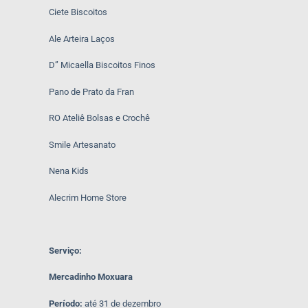
Ciete Biscoitos
Ale Arteira Laços
D” Micaella Biscoitos Finos
Pano de Prato da Fran
RO Ateliê Bolsas e Crochê
Smile Artesanato
Nena Kids
Alecrim Home Store
Serviço:
Mercadinho Moxuara
Período:
até 31 de dezembro