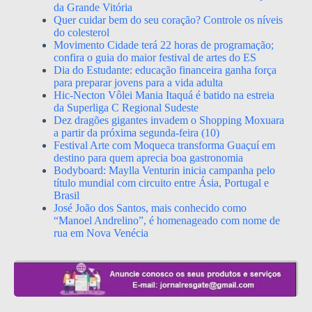
da Grande Vitória
Quer cuidar bem do seu coração? Controle os níveis
do colesterol
Movimento Cidade terá 22 horas de programação;
confira o guia do maior festival de artes do ES
Dia do Estudante: educação financeira ganha força
para preparar jovens para a vida adulta
Hic-Necton Vôlei Mania Itaquá é batido na estreia
da Superliga C Regional Sudeste
Dez dragões gigantes invadem o Shopping Moxuara
a partir da próxima segunda-feira (10)
Festival Arte com Moqueca transforma Guaçuí em
destino para quem aprecia boa gastronomia
Bodyboard: Maylla Venturin inicia campanha pelo
título mundial com circuito entre Ásia, Portugal e
Brasil
José João dos Santos, mais conhecido como
“Manoel Andrelino”, é homenageado com nome de
rua em Nova Venécia