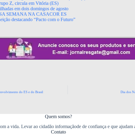
upo Z, circula em Vitória (ES)
rtilhadas em dois domingos de agosto
SA SEMANA NA CASACOR ES
leição destacando “Pacto com o Futuro”
envolvimento do ES e do Brasil
Dia dos Na
Quem somos?
m a vida. Levar ao cidadão informaçãode de confiança e que ajudam 
Contato