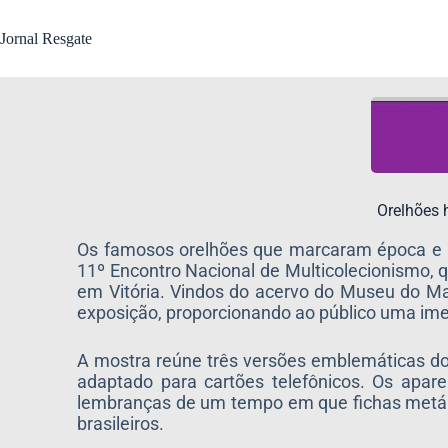
Jornal Resgate
Orelhões 
Os famosos orelhões que marcaram época e a
11º Encontro Nacional de Multicolecionismo, q
em Vitória. Vindos do acervo do Museu do Mar
exposição, proporcionando ao público uma imer
A mostra reúne três versões emblemáticas dos
adaptado para cartões telefônicos. Os apa
lembranças de um tempo em que fichas metálica
brasileiros.