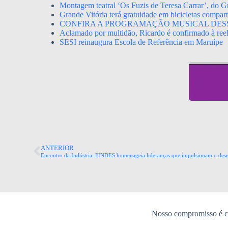
Montagem teatral ‘Os Fuzis de Teresa Carrar’, do Gr
Grande Vitória terá gratuidade em bicicletas compa
CONFIRA A PROGRAMAÇÃO MUSICAL DES
Aclamado por multidão, Ricardo é confirmado à ree
SESI reinaugura Escola de Referência em Maruípe
ANTERIOR
Encontro da Indústria: FINDES homenageia lideranças que impulsionam o des
Nosso compromisso é co