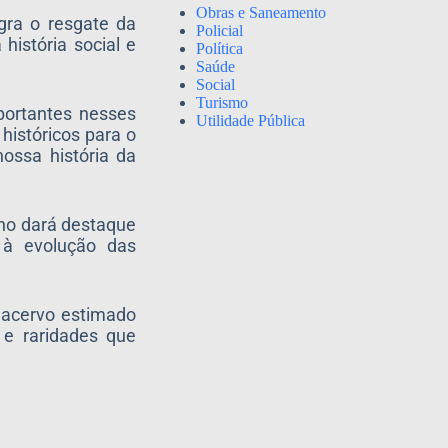
Obras e Saneamento
egra o resgate da
Policial
história social e
Política
Saúde
Social
Turismo
portantes nesses
Utilidade Pública
históricos para o
ossa história da
ano dará destaque
os à evolução das
m acervo estimado
s e raridades que