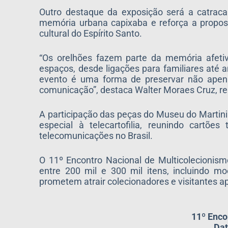
Outro destaque da exposição será a catraca 
memória urbana capixaba e reforça a propost
cultural do Espírito Santo.
“Os orelhões fazem parte da memória afetiv
espaços, desde ligações para familiares até a
evento é uma forma de preservar não apena
comunicação”, destaca Walter Moraes Cruz, re
A participação das peças do Museu do Martini
especial à telecartofilia, reunindo cartões
telecomunicações no Brasil.
O 11º Encontro Nacional de Multicolecionism
entre 200 mil e 300 mil itens, incluindo mo
prometem atrair colecionadores e visitantes a
11º Enco
Dat