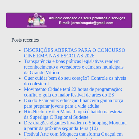
Posts recentes
INSCRIÇÕES ABERTAS PARA O CONCURSO
CINE.EMA NAS ESCOLAS 2026
Transparência e boas práticas legislativas rendem
reconhecimento a vereadores e câmaras municipais
da Grande Vitória
Quer cuidar bem do seu coração? Controle os níveis
do colesterol
Movimento Cidade terá 22 horas de programação;
confira o guia do maior festival de artes do ES
Dia do Estudante: educação financeira ganha força
para preparar jovens para a vida adulta
Hic-Necton Vôlei Mania Itaquá é batido na estreia
da Superliga C Regional Sudeste
Dez dragões gigantes invadem o Shopping Moxuara
a partir da próxima segunda-feira (10)
Festival Arte com Moqueca transforma Guaçuí em