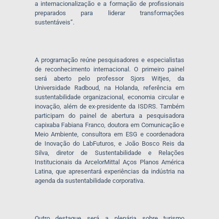
a internacionalização e a formação de profissionais
preparados para liderar transformações
sustentáveis”.
A programação reúne pesquisadores e especialistas
de reconhecimento internacional. O primeiro painel
será aberto pelo professor Sjors Witjes, da
Universidade Radboud, na Holanda, referência em
sustentabilidade organizacional, economia circular e
inovação, além de ex-presidente da ISDRS. Também
participam do painel de abertura a pesquisadora
capixaba Fabiana Franco, doutora em Comunicação e
Meio Ambiente, consultora em ESG e coordenadora
de Inovação do LabFuturos, e João Bosco Reis da
Silva, diretor de Sustentabilidade e Relações
Institucionais da ArcelorMittal Aços Planos América
Latina, que apresentará experiências da indústria na
agenda da sustentabilidade corporativa.
Outro destaque será a plenária sobre turismo