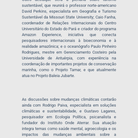
sustentável, que reunirá o professor norte-americano
David Perkins, especialista em Geografia e Turismo
Sustentável da Missouri State University; Caio Fanha,
coordenador de Relações Internacionais do Centro
Universitário do Estado do Pará e criador do programa
Amazon Experience, iniciativa que conecta
pesquisadores internacionais à bioeconomia e à
realidade amazônica; e o oceanógrafo Paulo Pinheiro
Rodrigues, mestre em Gerenciamento Costeiro pela
Universidade de Antuérpia, com experiência na
coordenação de importantes projetos de conservação
marinha, como o Projeto Tamar, e que atualmente
atua no Projeto Baleia Jubarte.
As discussões sobre mudanças climáticas contarão
ainda com Rodrigo Paiva, especialista em soluções
climáticas e sustentabilidade, e Gustavo Lagares,
pesquisador em Ecologia Política, psicanalista e
fundador do Instituto Onde Aterrar. Sua atuação
integra temas como saúde mental, agroecologia e os
impactos das mudanças ambientais sobre a