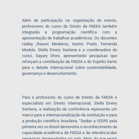
Além da participação na organização do evento,
professores do curso de Direito da FAESA também
integrarão a programação científica com a
apresentação de trabalhos acadêmicos. Os docentes
Halley Jhason Medeiros, Karine Prado, Fernanda
Modolo, Stella Emery Santana e a coordenadora do
curso, Sayury Otoni, apresentarão pesquisas que
reforçam a contribuição da FAESA e do Espírito Santo
para o debate internacional sobre sustentabilidade,
governança e desenvolvimento.
Para a professora do curso de Direito da FAESA e
especialista em Direito Internacional, Stella Emery
Santana, a realização da conferência representa um
marco para a internacionalização da instituição e para
a produção científica brasileira. “Sediar a ISDRS pela
primeira vez no Brasil demonstra o reconhecimento da
capacidade acadêmica da FAESA e da relevância das
pesquisas desenvolvidas no país. Mais do que reunir