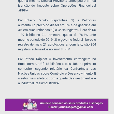
que na mesma Medida Provisória antecipou o fim da
isenção do Imposto sobre Operações Financeiras!
#PRPA
PA: Pitaco Rápido! Rapidinhas: 1) a Petrobras
aumentou o preço do diesel em 5% e da gasolina em
4% em suas refinarias; 2) a Caixa registrou lucro de R$
1,89 bilhão no 3o. trimestre, queda de 76,4% ante
mesmo período de 2019; 3) o governo federal liberou o
registro de mais 21 agrotóxicos e, com isto, são 364
registros autorizados no ano! #PRPA
PA: Pitaco Rápido! O investimento estrangeiro no
Brasil somou US$ 18 bilhões e caiu 48% no primeiro
semestre, segundo relatório da Conferência das
Nações Unidas sobre Comércio e Desenvolvimento! E
o setor mais afetado com a queda de investimentos é
a indústria! Péssimo! #PRPA