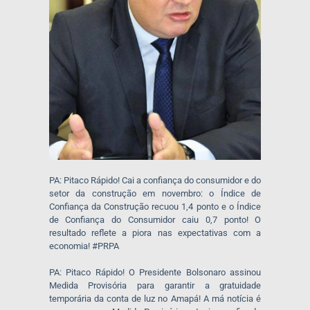
PA: Pitaco Rápido! Cai a confiança do consumidor e do
setor da construção em novembro: o Índice de
Confiança da Construção recuou 1,4 ponto e o Índice
de Confiança do Consumidor caiu 0,7 ponto! O
resultado reflete a piora nas expectativas com a
economia! #PRPA
PA: Pitaco Rápido! O Presidente Bolsonaro assinou
Medida Provisória para garantir a gratuidade
temporária da conta de luz no Amapá! A má notícia é