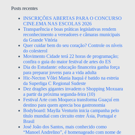
Posts recentes
INSCRIÇÕES ABERTAS PARA O CONCURSO
CINE.EMA NAS ESCOLAS 2026
Transparência e boas práticas legislativas rendem
reconhecimento a vereadores e câmaras municipais
da Grande Vitória
Quer cuidar bem do seu coração? Controle os níveis
do colesterol
Movimento Cidade terá 22 horas de programação;
confira o guia do maior festival de artes do ES
Dia do Estudante: educação financeira ganha força
para preparar jovens para a vida adulta
Hic-Necton Vôlei Mania Itaquá é batido na estreia
da Superliga C Regional Sudeste
Dez dragões gigantes invadem o Shopping Moxuara
a partir da próxima segunda-feira (10)
Festival Arte com Moqueca transforma Guaçuí em
destino para quem aprecia boa gastronomia
Bodyboard: Maylla Venturin inicia campanha pelo
título mundial com circuito entre Ásia, Portugal e
Brasil
José João dos Santos, mais conhecido como
“Manoel Andrelino”, é homenageado com nome de