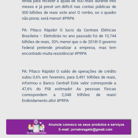
renda para receber a ajuda de 600 reais durante três
meses e já prevê um déficit nas contas públicas de
300 bilhões de reais este ano! O rombo, se o quadro
não piorar, será menor! #PRPA
PA: Pitaco Rápido! O lucro da Centrais Elétricas
Brasileira – Eletrobrás no ano passado foi de 10,744
bilhões de reais, 20% menor que o de 2018! O governo
federal pretende privatizar a empresa, mas tem
encontrado muita resistência! #PRPA
PA: Pitaco Rápido! O saldo de operações de crédito
subiu 0,6% em fevereiro, para 3,491 trilhões de reais,
informou o Banco Central! Este valor corresponde a
47,6% do PIB estimado! As pessoas físicas
correspondem a 2,048 trilhões de reais!
Endividamento alto! #PRPA