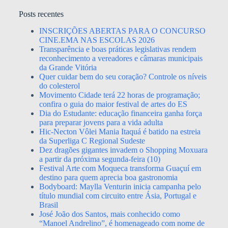
Posts recentes
INSCRIÇÕES ABERTAS PARA O CONCURSO
CINE.EMA NAS ESCOLAS 2026
Transparência e boas práticas legislativas rendem
reconhecimento a vereadores e câmaras municipais
da Grande Vitória
Quer cuidar bem do seu coração? Controle os níveis
do colesterol
Movimento Cidade terá 22 horas de programação;
confira o guia do maior festival de artes do ES
Dia do Estudante: educação financeira ganha força
para preparar jovens para a vida adulta
Hic-Necton Vôlei Mania Itaquá é batido na estreia
da Superliga C Regional Sudeste
Dez dragões gigantes invadem o Shopping Moxuara
a partir da próxima segunda-feira (10)
Festival Arte com Moqueca transforma Guaçuí em
destino para quem aprecia boa gastronomia
Bodyboard: Maylla Venturin inicia campanha pelo
título mundial com circuito entre Ásia, Portugal e
Brasil
José João dos Santos, mais conhecido como
“Manoel Andrelino”, é homenageado com nome de