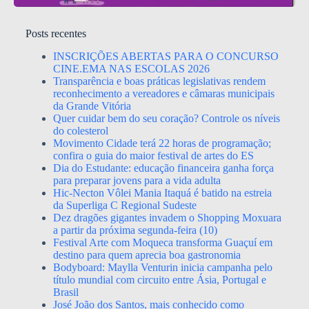
Posts recentes
INSCRIÇÕES ABERTAS PARA O CONCURSO
CINE.EMA NAS ESCOLAS 2026
Transparência e boas práticas legislativas rendem
reconhecimento a vereadores e câmaras municipais
da Grande Vitória
Quer cuidar bem do seu coração? Controle os níveis
do colesterol
Movimento Cidade terá 22 horas de programação;
confira o guia do maior festival de artes do ES
Dia do Estudante: educação financeira ganha força
para preparar jovens para a vida adulta
Hic-Necton Vôlei Mania Itaquá é batido na estreia
da Superliga C Regional Sudeste
Dez dragões gigantes invadem o Shopping Moxuara
a partir da próxima segunda-feira (10)
Festival Arte com Moqueca transforma Guaçuí em
destino para quem aprecia boa gastronomia
Bodyboard: Maylla Venturin inicia campanha pelo
título mundial com circuito entre Ásia, Portugal e
Brasil
José João dos Santos, mais conhecido como