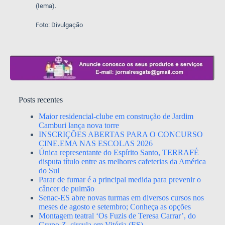
(Iema).
Foto: Divulgação
Posts recentes
Maior residencial-clube em construção de Jardim
Camburi lança nova torre
INSCRIÇÕES ABERTAS PARA O CONCURSO
CINE.EMA NAS ESCOLAS 2026
Única representante do Espírito Santo, TERRAFÉ
disputa título entre as melhores cafeterias da América
do Sul
Parar de fumar é a principal medida para prevenir o
câncer de pulmão
Senac-ES abre novas turmas em diversos cursos nos
meses de agosto e setembro; Conheça as opções
Montagem teatral ‘Os Fuzis de Teresa Carrar’, do
Grupo Z, circula em Vitória (ES)