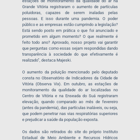
estações de monitoramento da qualidade do ar na
Grande Vitória registraram o aumento de partículas
poluidoras, capazes de serem inaladas pelas
pessoas. E isso durante uma pandemia. O poder
público e as empresas estão cumprindo a legislação?
Está sendo posto em prática o que foi anunciado e
prometido em algum momento? O que realmente é
feito todo ano? Aprovado, nosso projeto vai garantir
que perguntas como essas sejam respondidas dando
transparência à sociedade do que efetivamente é
realizado”, destaca Majeski.
O aumento da poluição mencionado pelo deputado
consta no Observatório de Indicadores da Cidade de
Vitória (Observa Vix). Em outubro, as estações de
monitoramento da qualidade do ar localizadas no
Centro de Vitória e na Enseada do Suá registraram
elevação, quando comparado ao mês de fevereiro
(antes da pandemia), das partículas inaláveis, ou seja,
que podem penetrar nas vias respiratórias superiores
e prejudicar a saúde da população exposta.
Os dados são retirados do site do próprio Instituto
Estadual de Meio Ambiente e Recursos Hídricos