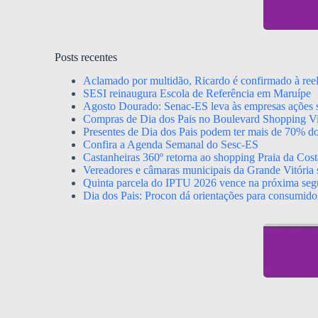
Posts recentes
Aclamado por multidão, Ricardo é confirmado à ree
SESI reinaugura Escola de Referência em Maruípe
Agosto Dourado: Senac-ES leva às empresas ações s
Compras de Dia dos Pais no Boulevard Shopping Vil
Presentes de Dia dos Pais podem ter mais de 70% d
Confira a Agenda Semanal do Sesc-ES
Castanheiras 360º retorna ao shopping Praia da Cost
Vereadores e câmaras municipais da Grande Vitória s
Quinta parcela do IPTU 2026 vence na próxima segu
Dia dos Pais: Procon dá orientações para consumido