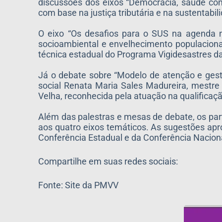
discussões dos eixos “Democracia, saúde com
com base na justiça tributária e na sustentabilid
O eixo “Os desafios para o SUS na agenda na
socioambiental e envelhecimento populaciona
técnica estadual do Programa Vigidesastres d
Já o debate sobre “Modelo de atenção e gestão
social Renata Maria Sales Madureira, mestre
Velha, reconhecida pela atuação na qualificaç
Além das palestras e mesas de debate, os part
aos quatro eixos temáticos. As sugestões apro
Conferência Estadual e da Conferência Nacion
Compartilhe em suas redes sociais:
Fonte: Site da PMVV