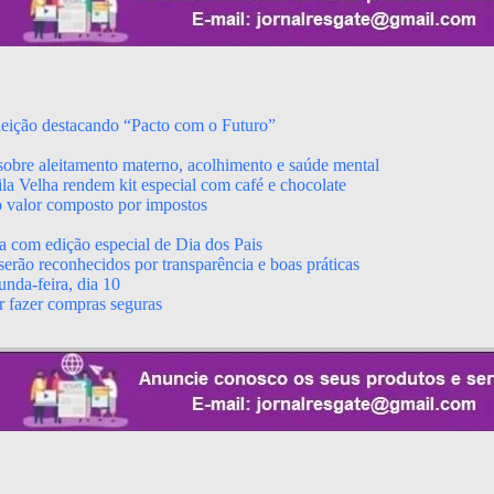
leição destacando “Pacto com o Futuro”
obre aleitamento materno, acolhimento e saúde mental
a Velha rendem kit especial com café e chocolate
o valor composto por impostos
a com edição especial de Dia dos Pais
erão reconhecidos por transparência e boas práticas
nda-feira, dia 10
r fazer compras seguras