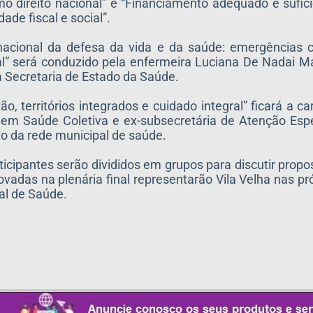
o direito nacional” e “Financiamento adequado e sufic
ade fiscal e social”.
cional da defesa da vida e da saúde: emergências cli
l” será conduzido pela enfermeira Luciana De Nadai Ma
a Secretaria de Estado da Saúde.
, territórios integrados e cuidado integral” ficará a ca
 em Saúde Coletiva e ex-subsecretária de Atenção Espe
ão da rede municipal de saúde.
icipantes serão divididos em grupos para discutir propo
vadas na plenária final representarão Vila Velha nas p
al de Saúde.