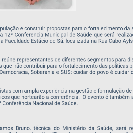
população e construir propostas para o fortalecimento da
 da 12ª Conferência Municipal de Saúde que será realiza
s, na Faculdade Estácio de Sá, localizada na Rua Cabo Ay
a reúne representantes de diferentes segmentos para disc
 que irão contribuir para o fortalecimento das políticas 
mocracia, Soberania e SUS: cuidar do povo é cuidar do
istas com ampla experiência na gestão e formulação de p
ticos que nortearão a conferência. O evento é também 
ª Conferência Nacional de Saúde.
mos Bruno, técnica do Ministério da Saúde, será r