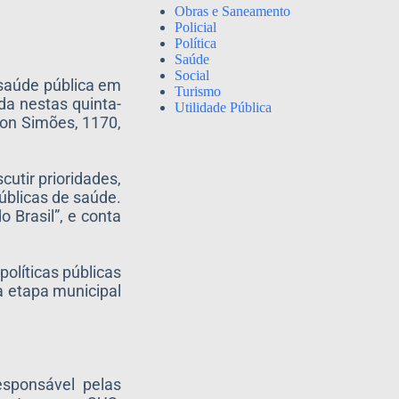
Obras e Saneamento
Policial
Política
Saúde
Social
 saúde pública em
Turismo
da nestas quinta-
Utilidade Pública
lson Simões, 1170,
utir prioridades,
públicas de saúde.
 Brasil”, e conta
olíticas públicas
a etapa municipal
esponsável pelas