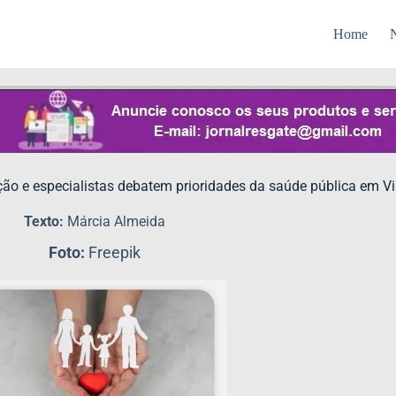
Home
N
ão e especialistas debatem prioridades da saúde pública em Vi
Texto:
Márcia Almeida
Foto:
Freepik