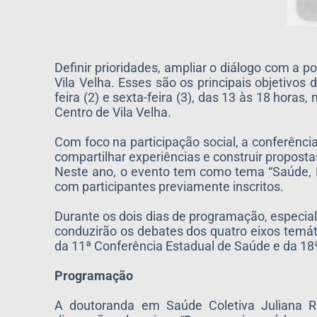
Definir prioridades, ampliar o diálogo com a 
Vila Velha. Esses são os principais objetivos
feira (2) e sexta-feira (3), das 13 às 18 hora
Centro de Vila Velha.
Com foco na participação social, a conferênci
compartilhar experiências e construir propostas
Neste ano, o evento tem como tema “Saúde, De
com participantes previamente inscritos.
Durante os dois dias de programação, especial
conduzirão os debates dos quatro eixos temá
da 11ª Conferência Estadual de Saúde e da 18
Programação
A doutoranda em Saúde Coletiva Juliana Ra