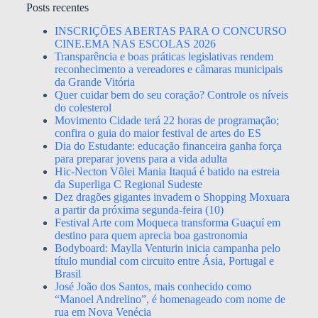
Posts recentes
INSCRIÇÕES ABERTAS PARA O CONCURSO
CINE.EMA NAS ESCOLAS 2026
Transparência e boas práticas legislativas rendem
reconhecimento a vereadores e câmaras municipais
da Grande Vitória
Quer cuidar bem do seu coração? Controle os níveis
do colesterol
Movimento Cidade terá 22 horas de programação;
confira o guia do maior festival de artes do ES
Dia do Estudante: educação financeira ganha força
para preparar jovens para a vida adulta
Hic-Necton Vôlei Mania Itaquá é batido na estreia
da Superliga C Regional Sudeste
Dez dragões gigantes invadem o Shopping Moxuara
a partir da próxima segunda-feira (10)
Festival Arte com Moqueca transforma Guaçuí em
destino para quem aprecia boa gastronomia
Bodyboard: Maylla Venturin inicia campanha pelo
título mundial com circuito entre Ásia, Portugal e
Brasil
José João dos Santos, mais conhecido como
“Manoel Andrelino”, é homenageado com nome de
rua em Nova Venécia