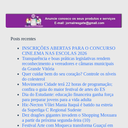
Posts recentes
INSCRIÇÕES ABERTAS PARA O CONCURSO
CINE.EMA NAS ESCOLAS 2026
Transparência e boas práticas legislativas rendem
reconhecimento a vereadores e câmaras municipais
da Grande Vitória
Quer cuidar bem do seu coração? Controle os níveis
do colesterol
Movimento Cidade terá 22 horas de programação;
confira o guia do maior festival de artes do ES
Dia do Estudante: educação financeira ganha força
para preparar jovens para a vida adulta
Hic-Necton Vôlei Mania Itaquá é batido na estreia
da Superliga C Regional Sudeste
Dez dragões gigantes invadem o Shopping Moxuara
a partir da próxima segunda-feira (10)
Festival Arte com Moqueca transforma Guaçuí em