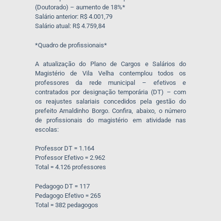
(Doutorado) – aumento de 18%*
Salário anterior: R$ 4.001,79
Salário atual: R$ 4.759,84
*Quadro de profissionais*
A atualização do Plano de Cargos e Salários do
Magistério de Vila Velha contemplou todos os
professores da rede municipal – efetivos e
contratados por designação temporária (DT) – com
os reajustes salariais concedidos pela gestão do
prefeito Arnaldinho Borgo. Confira, abaixo, o número
de profissionais do magistério em atividade nas
escolas:
Professor DT = 1.164
Professor Efetivo = 2.962
Total = 4.126 professores
Pedagogo DT = 117
Pedagogo Efetivo = 265
Total = 382 pedagogos