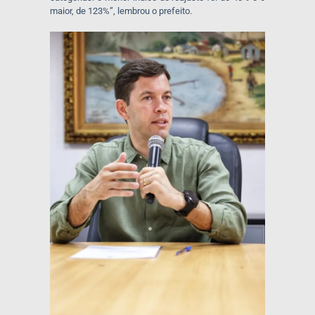
maior, de 123%”, lembrou o prefeito.