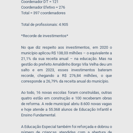
Coordenador DT = 121
Coordenador Efetivo = 276
Total = 397 coordenadores
Total de profissionais: 4.905
*Recorde de investimentos*
No que diz respeito aos investimentos, em 2020 o
município aplicou R$ 138,03 milhões – o equivalente a
21,1% da sua receita anual – na educação. Mas na
gestão do prefeito Arnaldinho Borgo Vila Velha deu um
salto e em 2023, esses investimentos bateram
recorde, chegando a R$ 276,84 milhões, o que
corresponde a 26,79% da receita anual do município.
Ao todo, 16 novas escolas foram construídas, outras
quatro estão em construção e 100 receberam obras
de reforma. A rede municipal abriu 8.600 novas vagas
e hoje atende a 55.368 alunos de Educação Infantil e
Ensino Fundamental.
A Educação Especial também foi reforçada e dobrou o
número de crianças atendidas com a abertura de