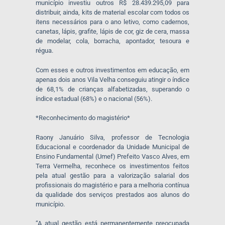
município investiu outros R$ 28.439.295,09 para
distribuir, ainda, kits de material escolar com todos os
itens necessários para o ano letivo, como cadernos,
canetas, lápis, grafite, lápis de cor, giz de cera, massa
de modelar, cola, borracha, apontador, tesoura e
régua.
Com esses e outros investimentos em educação, em
apenas dois anos Vila Velha conseguiu atingir o índice
de 68,1% de crianças alfabetizadas, superando o
índice estadual (68%) e o nacional (56%).
*Reconhecimento do magistério*
Raony Januário Silva, professor de Tecnologia
Educacional e coordenador da Unidade Municipal de
Ensino Fundamental (Umef) Prefeito Vasco Alves, em
Terra Vermelha, reconhece os investimentos feitos
pela atual gestão para a valorização salarial dos
profissionais do magistério e para a melhoria contínua
da qualidade dos serviços prestados aos alunos do
município.
“A atual gestão está permanentemente preocupada