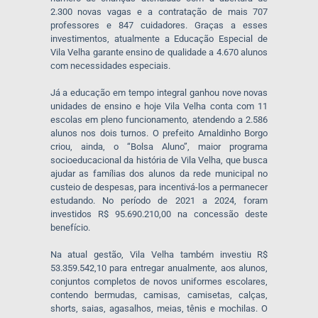
2.300 novas vagas e a contratação de mais 707
professores e 847 cuidadores. Graças a esses
investimentos, atualmente a Educação Especial de
Vila Velha garante ensino de qualidade a 4.670 alunos
com necessidades especiais.
Já a educação em tempo integral ganhou nove novas
unidades de ensino e hoje Vila Velha conta com 11
escolas em pleno funcionamento, atendendo a 2.586
alunos nos dois turnos. O prefeito Arnaldinho Borgo
criou, ainda, o “Bolsa Aluno”, maior programa
socioeducacional da história de Vila Velha, que busca
ajudar as famílias dos alunos da rede municipal no
custeio de despesas, para incentivá-los a permanecer
estudando. No período de 2021 a 2024, foram
investidos R$ 95.690.210,00 na concessão deste
benefício.
Na atual gestão, Vila Velha também investiu R$
53.359.542,10 para entregar anualmente, aos alunos,
conjuntos completos de novos uniformes escolares,
contendo bermudas, camisas, camisetas, calças,
shorts, saias, agasalhos, meias, tênis e mochilas. O