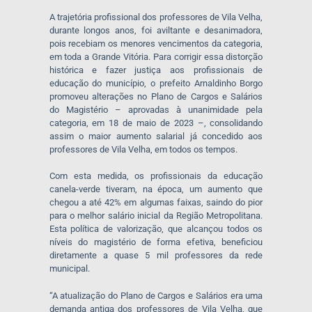
A trajetória profissional dos professores de Vila Velha,
durante longos anos, foi aviltante e desanimadora,
pois recebiam os menores vencimentos da categoria,
em toda a Grande Vitória. Para corrigir essa distorção
histórica e fazer justiça aos profissionais de
educação do município, o prefeito Arnaldinho Borgo
promoveu alterações no Plano de Cargos e Salários
do Magistério – aprovadas à unanimidade pela
categoria, em 18 de maio de 2023 –, consolidando
assim o maior aumento salarial já concedido aos
professores de Vila Velha, em todos os tempos.
Com esta medida, os profissionais da educação
canela-verde tiveram, na época, um aumento que
chegou a até 42% em algumas faixas, saindo do pior
para o melhor salário inicial da Região Metropolitana.
Esta política de valorização, que alcançou todos os
níveis do magistério de forma efetiva, beneficiou
diretamente a quase 5 mil professores da rede
municipal.
“A atualização do Plano de Cargos e Salários era uma
demanda antiga dos professores de Vila Velha, que