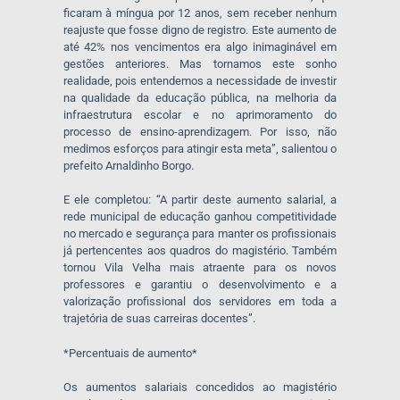
ficaram à míngua por 12 anos, sem receber nenhum
reajuste que fosse digno de registro. Este aumento de
até 42% nos vencimentos era algo inimaginável em
gestões anteriores. Mas tornamos este sonho
realidade, pois entendemos a necessidade de investir
na qualidade da educação pública, na melhoria da
infraestrutura escolar e no aprimoramento do
processo de ensino-aprendizagem. Por isso, não
medimos esforços para atingir esta meta”, salientou o
prefeito Arnaldinho Borgo.
E ele completou: “A partir deste aumento salarial, a
rede municipal de educação ganhou competitividade
no mercado e segurança para manter os profissionais
já pertencentes aos quadros do magistério. Também
tornou Vila Velha mais atraente para os novos
professores e garantiu o desenvolvimento e a
valorização profissional dos servidores em toda a
trajetória de suas carreiras docentes”.
*Percentuais de aumento*
Os aumentos salariais concedidos ao magistério