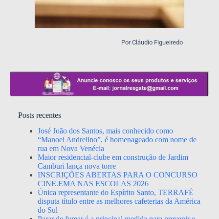
Por Cláudio Figueiredo
Posts recentes
José João dos Santos, mais conhecido como
“Manoel Andrelino”, é homenageado com nome de
rua em Nova Venécia
Maior residencial-clube em construção de Jardim
Camburi lança nova torre
INSCRIÇÕES ABERTAS PARA O CONCURSO
CINE.EMA NAS ESCOLAS 2026
Única representante do Espírito Santo, TERRAFÉ
disputa título entre as melhores cafeterias da América
do Sul
Parar de fumar é a principal medida para prevenir o