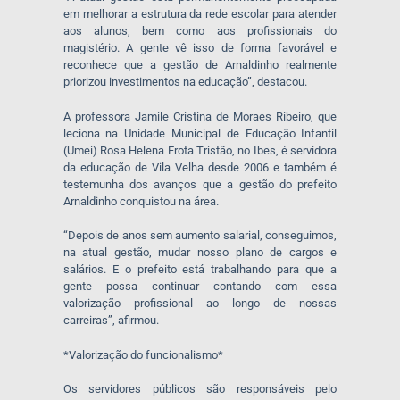
em melhorar a estrutura da rede escolar para atender
aos alunos, bem como aos profissionais do
magistério. A gente vê isso de forma favorável e
reconhece que a gestão de Arnaldinho realmente
priorizou investimentos na educação”, destacou.
A professora Jamile Cristina de Moraes Ribeiro, que
leciona na Unidade Municipal de Educação Infantil
(Umei) Rosa Helena Frota Tristão, no Ibes, é servidora
da educação de Vila Velha desde 2006 e também é
testemunha dos avanços que a gestão do prefeito
Arnaldinho conquistou na área.
“Depois de anos sem aumento salarial, conseguimos,
na atual gestão, mudar nosso plano de cargos e
salários. E o prefeito está trabalhando para que a
gente possa continuar contando com essa
valorização profissional ao longo de nossas
carreiras”, afirmou.
*Valorização do funcionalismo*
Os servidores públicos são responsáveis pelo