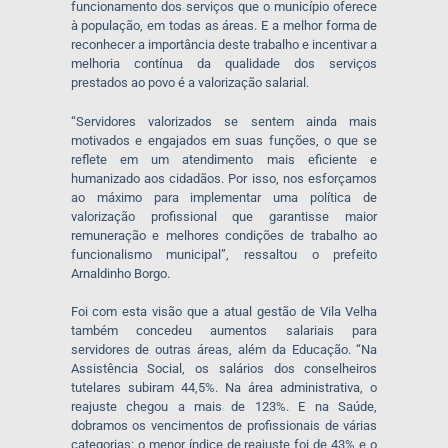
funcionamento dos serviços que o município oferece
à população, em todas as áreas. E a melhor forma de
reconhecer a importância deste trabalho e incentivar a
melhoria contínua da qualidade dos serviços
prestados ao povo é a valorização salarial.
“Servidores valorizados se sentem ainda mais
motivados e engajados em suas funções, o que se
reflete em um atendimento mais eficiente e
humanizado aos cidadãos. Por isso, nos esforçamos
ao máximo para implementar uma política de
valorização profissional que garantisse maior
remuneração e melhores condições de trabalho ao
funcionalismo municipal”, ressaltou o prefeito
Arnaldinho Borgo.
Foi com esta visão que a atual gestão de Vila Velha
também concedeu aumentos salariais para
servidores de outras áreas, além da Educação. “Na
Assistência Social, os salários dos conselheiros
tutelares subiram 44,5%. Na área administrativa, o
reajuste chegou a mais de 123%. E na Saúde,
dobramos os vencimentos de profissionais de várias
categorias: o menor índice de reajuste foi de 43% e o