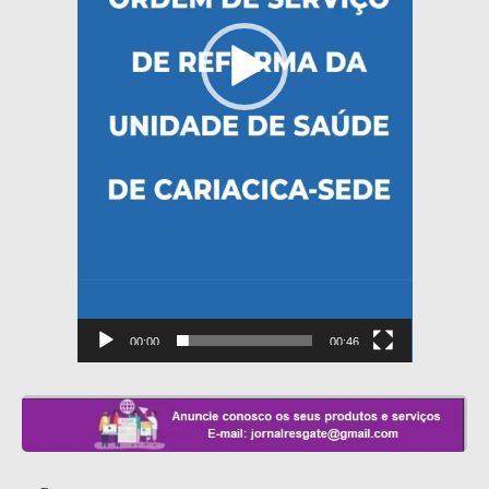
00:00
00:46