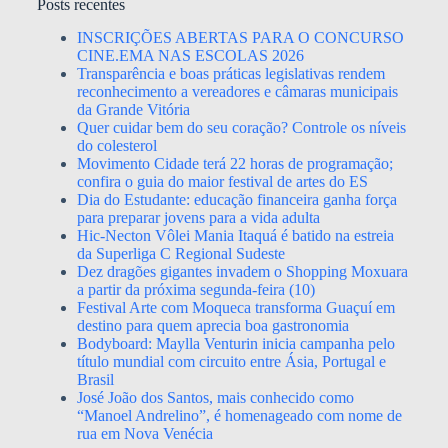
Posts recentes
INSCRIÇÕES ABERTAS PARA O CONCURSO
CINE.EMA NAS ESCOLAS 2026
Transparência e boas práticas legislativas rendem
reconhecimento a vereadores e câmaras municipais
da Grande Vitória
Quer cuidar bem do seu coração? Controle os níveis
do colesterol
Movimento Cidade terá 22 horas de programação;
confira o guia do maior festival de artes do ES
Dia do Estudante: educação financeira ganha força
para preparar jovens para a vida adulta
Hic-Necton Vôlei Mania Itaquá é batido na estreia
da Superliga C Regional Sudeste
Dez dragões gigantes invadem o Shopping Moxuara
a partir da próxima segunda-feira (10)
Festival Arte com Moqueca transforma Guaçuí em
destino para quem aprecia boa gastronomia
Bodyboard: Maylla Venturin inicia campanha pelo
título mundial com circuito entre Ásia, Portugal e
Brasil
José João dos Santos, mais conhecido como
“Manoel Andrelino”, é homenageado com nome de
rua em Nova Venécia