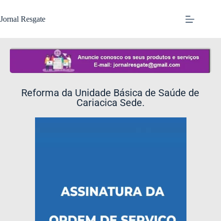
Jornal Resgate
Reforma da Unidade Básica de Saúde de
Cariacica Sede.
Tocador
de
vídeo