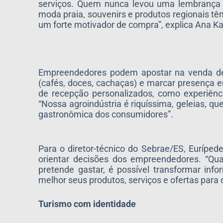
serviços. Quem nunca levou uma lembrança 
moda praia, souvenirs e produtos regionais tê
um forte motivador de compra”, explica Ana Ka
Empreendedores podem apostar na venda de p
(cafés, doces, cachaças) e marcar presença em
de recepção personalizados, como experiên
“Nossa agroindústria é riquíssima, geleias, que
gastronômica dos consumidores”.
Para o diretor-técnico do Sebrae/ES, Eurípe
orientar decisões dos empreendedores. “Qu
pretende gastar, é possível transformar in
melhor seus produtos, serviços e ofertas para 
Turismo com identidade