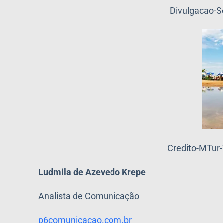
Divulgacao-S
Credito-MTur-
Ludmila de Azevedo Krepe
Analista de Comunicação
p6comunicacao.com.br