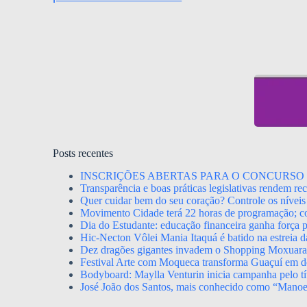
Posts recentes
INSCRIÇÕES ABERTAS PARA O CONCURSO 
Transparência e boas práticas legislativas rendem r
Quer cuidar bem do seu coração? Controle os níveis 
Movimento Cidade terá 22 horas de programação; con
Dia do Estudante: educação financeira ganha força p
Hic-Necton Vôlei Mania Itaquá é batido na estreia 
Dez dragões gigantes invadem o Shopping Moxuara a
Festival Arte com Moqueca transforma Guaçuí em de
Bodyboard: Maylla Venturin inicia campanha pelo tít
José João dos Santos, mais conhecido como “Mano