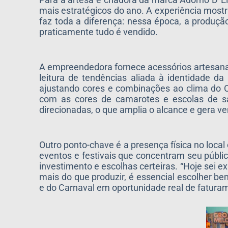
mais estratégicos do ano. A experiência most
faz toda a diferença: nessa época, a produç
praticamente tudo é vendido.
A empreendedora fornece acessórios artesanais
leitura de tendências aliada à identidade 
ajustando cores e combinações ao clima do 
com as cores de camarotes e escolas de s
direcionadas, o que amplia o alcance e gera v
Outro ponto-chave é a presença física no local
eventos e festivais que concentram seu públi
investimento e escolhas certeiras. “Hoje sei 
mais do que produzir, é essencial escolher 
e do Carnaval em oportunidade real de fatura