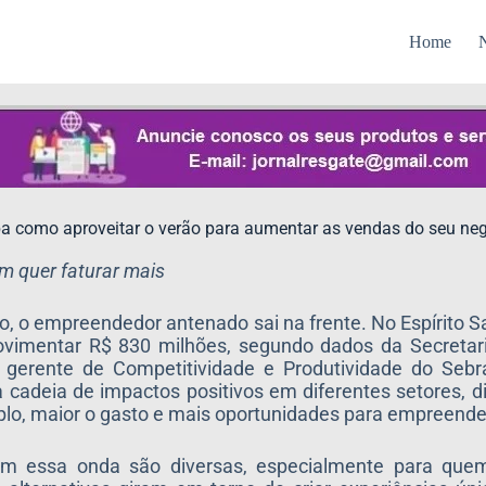
Home
N
a como aproveitar o verão para aumentar as vendas do seu ne
em quer faturar mais
 o empreendedor antenado sai na frente. No Espírito Sa
movimentar R$ 830 milhões, segundo dados da Secretar
 gerente de Competitividade e Produtividade do Sebr
adeia de impactos positivos em diferentes setores, dir
plo, maior o gasto e mais oportunidades para empreende
em essa onda são diversas, especialmente para qu