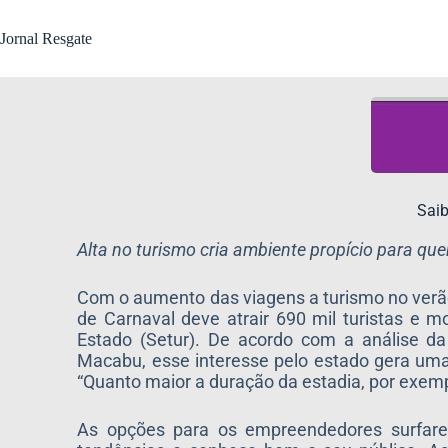
Jornal Resgate
Saib
Alta no turismo cria ambiente propício para qu
Com o aumento das viagens a turismo no verão,
de Carnaval deve atrair 690 mil turistas e 
Estado (Setur). De acordo com a análise da
Macabu, esse interesse pelo estado gera uma c
“Quanto maior a duração da estadia, por exem
As opções para os empreendedores surfar