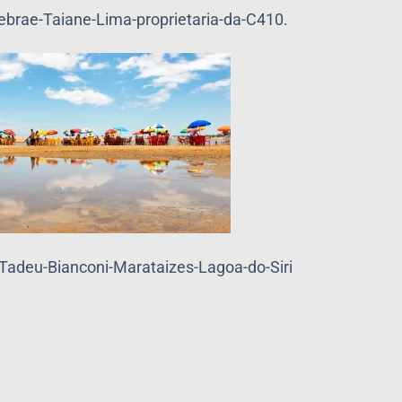
ebrae-Taiane-Lima-proprietaria-da-C410.
Tadeu-Bianconi-Marataizes-Lagoa-do-Siri