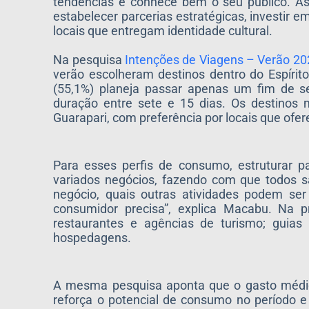
tendências e conhece bem o seu público. As 
estabelecer parcerias estratégicas, investir e
locais que entregam identidade cultural.
Na pesquisa
Intenções de Viagens – Verão 20
verão escolheram destinos dentro do Espírit
(55,1%) planeja passar apenas um fim de 
duração entre sete e 15 dias. Os destinos 
Guarapari, com preferência por locais que ofe
Para esses perfis de consumo, estruturar pa
variados negócios, fazendo com que todos s
negócio, quais outras atividades podem 
consumidor precisa”, explica Macabu. Na p
restaurantes e agências de turismo; guias
hospedagens.
A mesma pesquisa aponta que o gasto médio
reforça o potencial de consumo no período e 