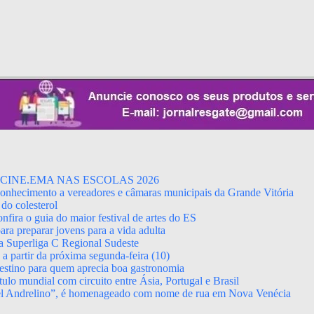
CINE.EMA NAS ESCOLAS 2026
econhecimento a vereadores e câmaras municipais da Grande Vitória
do colesterol
fira o guia do maior festival de artes do ES
ara preparar jovens para a vida adulta
da Superliga C Regional Sudeste
 partir da próxima segunda-feira (10)
stino para quem aprecia boa gastronomia
ulo mundial com circuito entre Ásia, Portugal e Brasil
el Andrelino”, é homenageado com nome de rua em Nova Venécia