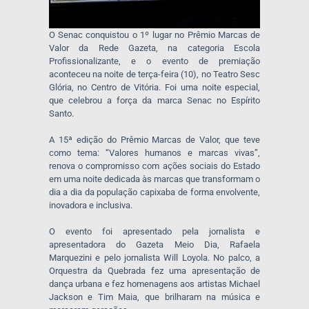
O Senac conquistou o 1º lugar no Prêmio Marcas de
Valor da Rede Gazeta, na categoria Escola
Profissionalizante, e o evento de premiação
aconteceu na noite de terça-feira (10), no Teatro Sesc
Glória, no Centro de Vitória. Foi uma noite especial,
que celebrou a força da marca Senac no Espírito
Santo.
A 15ª edição do Prêmio Marcas de Valor, que teve
como tema: “Valores humanos e marcas vivas”,
renova o compromisso com ações sociais do Estado
em uma noite dedicada às marcas que transformam o
dia a dia da população capixaba de forma envolvente,
inovadora e inclusiva.
O evento foi apresentado pela jornalista e
apresentadora do Gazeta Meio Dia, Rafaela
Marquezini e pelo jornalista Will Loyola. No palco, a
Orquestra da Quebrada fez uma apresentação de
dança urbana e fez homenagens aos artistas Michael
Jackson e Tim Maia, que brilharam na música e