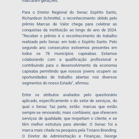
marcaram gerações.
Para o Diretor Regional do Senac Espírito Santo,
Richardson Schmittel, o reconhecimento obtido pelo
prêmio Marcas de Valor chega para celebrar as
conquistas da instituição ao longo do ano de 2024.
“Receber o prêmio é o reconhecimento do trabalho
realizado pelo Senac em todo o Espírito Santo. Pelo
segundo ano consecutivo estivemos presentes em
todos os 78 municípios capixabas. Estamos
colaborando com a qualificação profissional e
contribuindo para o desenvolvimento da economia
capixaba permitindo que nossos jovens ocupem as
oportunidades de trabalho abertas nos diversos
segmentos do nosso Estado”, afirmou.
Entre os atributos avaliados pelo questionário
aplicado, especificamente o do setor de serviços, do
qual o Senac faz parte, estão: marcas que estão
sempre se renovando; mais confiáveis; que oferecem
serviços de qualidade; que respeitam o cliente; e se
têm melhor estrutura para atender. O Senac foi a
marca mais citada na pesquisa pela Troiano Branding.
O Diretor de Administração e Finanças, George