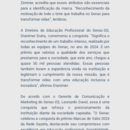
Zimmer, acredita que esses atributos são essenciais
para a identificação da marca. “Reconhecimento da
motivação de todo o time que trabalha no Senac para
transformar vidas”, lembrou.
A Diretora de Educação Profissional do Senac-ES,
Dianimer Dutra, comemorou a conquista. “Significa o
reconhecimento de um trabalho intenso, realizado por
todas as equipes do Senac, no ano de 2024. É um
prêmio que valoriza a qualidade dos serviços que
prestamos para a sociedade, que este ano, chegou a
quase 50 mil pessoas atendidas. Essas pessoas
também levam a experiência vivida na instituição e
legitimam o cumprimento da nossa missão, que é
transformar vidas com uma educação inclusiva e
inovadora”, afirmou Dianimer.
De acordo com o Gerente de Comunicação e
Marketing do Senac-ES, Leonardo Davel, essa é uma
conquista que reforça o posicionamento da
instituição diante da sociedade capixaba. “O Senac
celebrou a conquista do prêmio Marcas de Valor 2024
da Rede Gazeta, destacando seu compromisso com
excelência em educação profissional, hospitalidade,