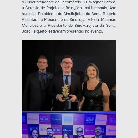
o Superintendente da Fecomércio-ES, Wagner Correa;
a Gerente de Projetos e Relações Institucionais, Ana
Isabella; Presidente do Sindilojistas da Serra, Rogério
Alcântara; o Presidente do Sindilojas Vitória, Mauricio
Meireles; e o Presidente do Sindivarejista da Serra,
João Falqueto, estiveram presentes no evento.