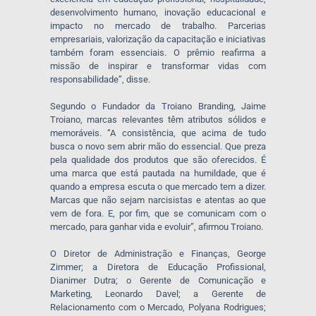
desenvolvimento humano, inovação educacional e
impacto no mercado de trabalho. Parcerias
empresariais, valorização da capacitação e iniciativas
também foram essenciais. O prêmio reafirma a
missão de inspirar e transformar vidas com
responsabilidade”, disse.
Segundo o Fundador da Troiano Branding, Jaime
Troiano, marcas relevantes têm atributos sólidos e
memoráveis. “A consistência, que acima de tudo
busca o novo sem abrir mão do essencial. Que preza
pela qualidade dos produtos que são oferecidos. É
uma marca que está pautada na humildade, que é
quando a empresa escuta o que mercado tem a dizer.
Marcas que não sejam narcisistas e atentas ao que
vem de fora. E, por fim, que se comunicam com o
mercado, para ganhar vida e evoluir”, afirmou Troiano.
O Diretor de Administração e Finanças, George
Zimmer; a Diretora de Educação Profissional,
Dianimer Dutra; o Gerente de Comunicação e
Marketing, Leonardo Davel; a Gerente de
Relacionamento com o Mercado, Polyana Rodrigues;