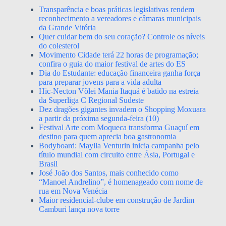
Transparência e boas práticas legislativas rendem
reconhecimento a vereadores e câmaras municipais
da Grande Vitória
Quer cuidar bem do seu coração? Controle os níveis
do colesterol
Movimento Cidade terá 22 horas de programação;
confira o guia do maior festival de artes do ES
Dia do Estudante: educação financeira ganha força
para preparar jovens para a vida adulta
Hic-Necton Vôlei Mania Itaquá é batido na estreia
da Superliga C Regional Sudeste
Dez dragões gigantes invadem o Shopping Moxuara
a partir da próxima segunda-feira (10)
Festival Arte com Moqueca transforma Guaçuí em
destino para quem aprecia boa gastronomia
Bodyboard: Maylla Venturin inicia campanha pelo
título mundial com circuito entre Ásia, Portugal e
Brasil
José João dos Santos, mais conhecido como
“Manoel Andrelino”, é homenageado com nome de
rua em Nova Venécia
Maior residencial-clube em construção de Jardim
Camburi lança nova torre