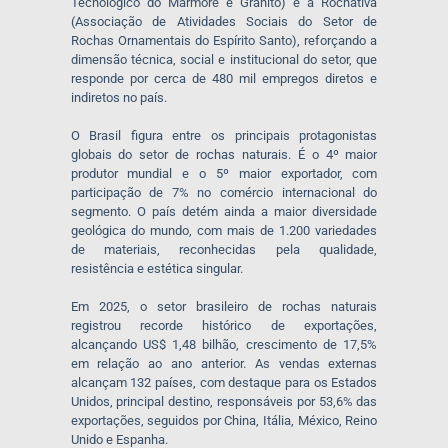
Tecnológico do Mármore e Granito) e a Rochativa
(Associação de Atividades Sociais do Setor de
Rochas Ornamentais do Espírito Santo), reforçando a
dimensão técnica, social e institucional do setor, que
responde por cerca de 480 mil empregos diretos e
indiretos no país.
O Brasil figura entre os principais protagonistas
globais do setor de rochas naturais. É o 4º maior
produtor mundial e o 5º maior exportador, com
participação de 7% no comércio internacional do
segmento. O país detém ainda a maior diversidade
geológica do mundo, com mais de 1.200 variedades
de materiais, reconhecidas pela qualidade,
resistência e estética singular.
Em 2025, o setor brasileiro de rochas naturais
registrou recorde histórico de exportações,
alcançando US$ 1,48 bilhão, crescimento de 17,5%
em relação ao ano anterior. As vendas externas
alcançam 132 países, com destaque para os Estados
Unidos, principal destino, responsáveis por 53,6% das
exportações, seguidos por China, Itália, México, Reino
Unido e Espanha.