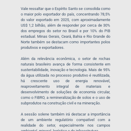
Vale ressaltar que o Espírito Santo se consolida como
o maior polo exportador do país, concentrando 78,5%
do valor exportado em 2025, com aproximadamente
US$ 1,2 bilhão, além de responder por cerca de 30%
dos empregos do setor no Brasil e por 10% do PIB
estadual. Minas Gerais, Ceará, Bahia e Rio Grande do
Norte também se destacam como importantes polos
produtivos e exportadores.
Além da relevância econômica, o setor de rochas
naturais brasileiro avança de forma consistente em
sustentabilidade, inovação e tecnologia. Mais de 95%
da água utilizada no processo produtivo é reutilizada,
há crescente uso de energia renovável,
reaproveitamento integral de materiais e
desenvolvimento de soluções de economia circular,
como o FiBRO, a remineralização de solos e o uso de
subprodutos na construção civil e na mineração.
A sessão solene também irá destacar a importância
de um ambiente regulatório compatível com a
realidade do setor, especialmente nos campos
ambiental, mineral, logístico e de infraestrutura.