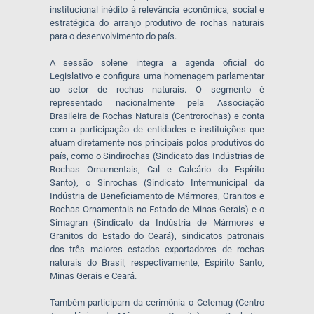
institucional inédito à relevância econômica, social e
estratégica do arranjo produtivo de rochas naturais
para o desenvolvimento do país.
A sessão solene integra a agenda oficial do
Legislativo e configura uma homenagem parlamentar
ao setor de rochas naturais. O segmento é
representado nacionalmente pela Associação
Brasileira de Rochas Naturais (Centrorochas) e conta
com a participação de entidades e instituições que
atuam diretamente nos principais polos produtivos do
país, como o Sindirochas (Sindicato das Indústrias de
Rochas Ornamentais, Cal e Calcário do Espírito
Santo), o Sinrochas (Sindicato Intermunicipal da
Indústria de Beneficiamento de Mármores, Granitos e
Rochas Ornamentais no Estado de Minas Gerais) e o
Simagran (Sindicato da Indústria de Mármores e
Granitos do Estado do Ceará), sindicatos patronais
dos três maiores estados exportadores de rochas
naturais do Brasil, respectivamente, Espírito Santo,
Minas Gerais e Ceará.
Também participam da cerimônia o Cetemag (Centro