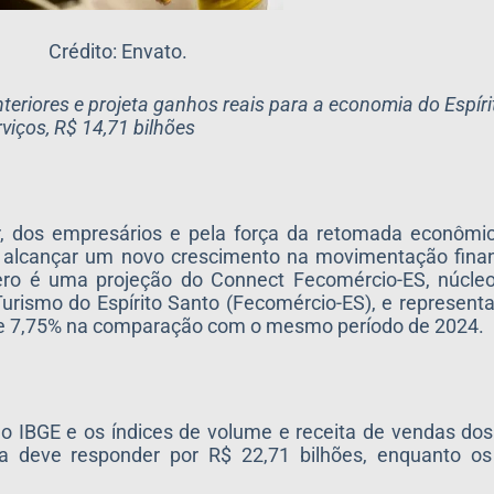
Crédito: Envato.
teriores e projeta ganhos reais para a economia do Espíri
viços, R$ 14,71 bilhões
, dos empresários e pela força da retomada econômic
 alcançar um novo crescimento na movimentação financ
mero é uma projeção do Connect Fecomércio-ES, núcle
urismo do Espírito Santo (Fecomércio-ES), e represen
de 7,75% na comparação com o mesmo período de 2024.
o IBGE e os índices de volume e receita de vendas dos
sta deve responder por R$ 22,71 bilhões, enquanto o