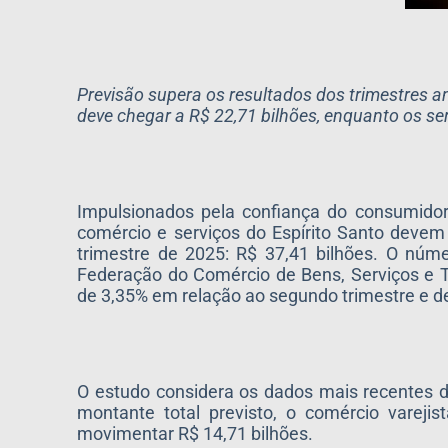
Previsão supera os resultados dos trimestres an
deve chegar a R$ 22,71 bilhões, enquanto os ser
Impulsionados pela confiança do consumidor
comércio e serviços do Espírito Santo devem
trimestre de 2025: R$ 37,41 bilhões. O nú
Federação do Comércio de Bens, Serviços e T
de 3,35% em relação ao segundo trimestre e 
O estudo considera os dados mais recentes d
montante total previsto, o comércio vareji
movimentar R$ 14,71 bilhões.