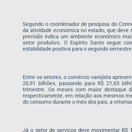
Segundo o coordenador de pesquisa do Conne
da atividade econômica no estado, que deve re
previsão indica um ambiente econômico mai
setor produtivo. O Espírito Santo segue
estabilidade positiva para o segundo semestre
Entre os setores, o comércio varejista aprese
20,91 bilhões, passando para R$ 21,65 bil
trimestre. Os meses com maior destaque d
respectivamente, em relação aos mesmos me
do consumo durante o mês dos pais, a retomada
Já o setor de serviços deve movimentar R$ 1