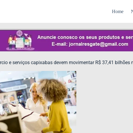
Home
N
rcio e serviços capixabas devem movimentar R$ 37,41 bilhões ne