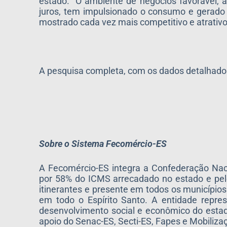
estado. “O ambiente de negócios favorável, 
juros, tem impulsionado o consumo e gerado 
mostrado cada vez mais competitivo e atrativo
A pesquisa completa, com os dados detalhados
Sobre o Sistema Fecomércio-ES
A Fecomércio-ES integra a Confederação Nac
por 58% do ICMS arrecadado no estado e pe
itinerantes e presente em todos os municípios
em todo o Espírito Santo. A entidade repre
desenvolvimento social e econômico do estad
apoio do Senac-ES, Secti-ES, Fapes e Mobiliz