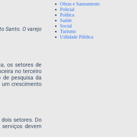
Obras e Saneamento
Policial
Política
Saúde
Social
to Santo. O varejo
Turismo
Utilidade Pública
a, os setores de
eira no terceiro
o de pesquisa da
ta um crescimento
 dois setores. Do
s serviços devem