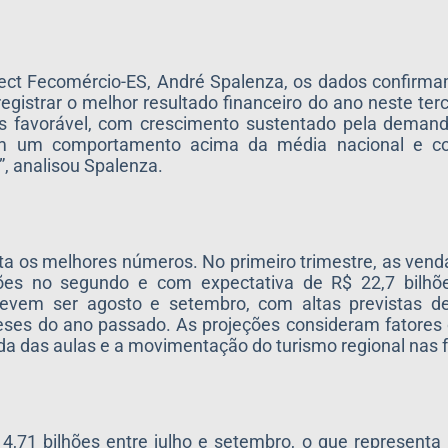
ct Fecomércio-ES, André Spalenza, os dados confirma
gistrar o melhor resultado financeiro do ano neste terce
s favorável, com crescimento sustentado pela deman
 com um comportamento acima da média nacional e c
”, analisou Spalenza.
nta os melhores números. No primeiro trimestre, as vend
hões no segundo e com expectativa de R$ 22,7 bilhõe
evem ser agosto e setembro, com altas previstas d
ses do ano passado. As projeções consideram fatore
 das aulas e a movimentação do turismo regional nas fé
4,71 bilhões entre julho e setembro, o que representa