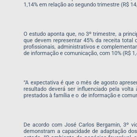
1,14% em relação ao segundo trimestre (R$ 14,5
O estudo aponta que, no 3º trimestre, a princ
que devem representar 45% da receita total 
profissionais, administrativos e complementa
de informação e comunicação, com 10% (R$ 1,46 
“A expectativa é que o mês de agosto apresen
resultado deverá ser influenciado pela volt
prestados à família e o de informação e comun
De acordo com José Carlos Bergamin, 3º vi
demonstram a capacidade de adaptação dos 