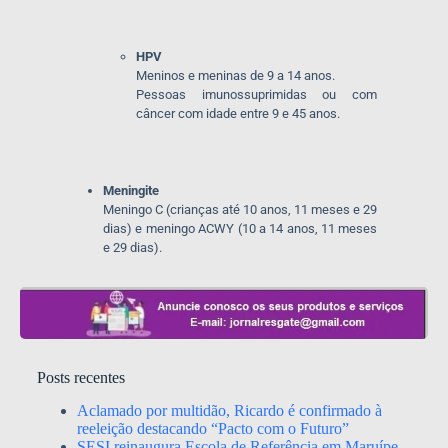
HPV
Meninos e meninas de 9 a 14 anos.
Pessoas imunossuprimidas ou com
câncer com idade entre 9 e 45 anos.
Meningite
Meningo C (crianças até 10 anos, 11 meses e 29
dias) e meningo ACWY (10 a 14 anos, 11 meses
e 29 dias).
Posts recentes
Aclamado por multidão, Ricardo é confirmado à
reeleição destacando “Pacto com o Futuro”
SESI reinaugura Escola de Referência em Maruípe