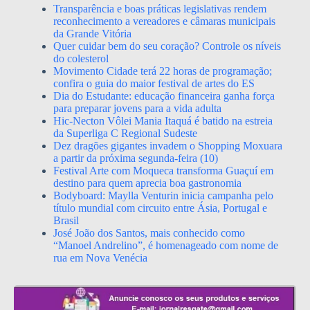
Transparência e boas práticas legislativas rendem
reconhecimento a vereadores e câmaras municipais
da Grande Vitória
Quer cuidar bem do seu coração? Controle os níveis
do colesterol
Movimento Cidade terá 22 horas de programação;
confira o guia do maior festival de artes do ES
Dia do Estudante: educação financeira ganha força
para preparar jovens para a vida adulta
Hic-Necton Vôlei Mania Itaquá é batido na estreia
da Superliga C Regional Sudeste
Dez dragões gigantes invadem o Shopping Moxuara
a partir da próxima segunda-feira (10)
Festival Arte com Moqueca transforma Guaçuí em
destino para quem aprecia boa gastronomia
Bodyboard: Maylla Venturin inicia campanha pelo
título mundial com circuito entre Ásia, Portugal e
Brasil
José João dos Santos, mais conhecido como
“Manoel Andrelino”, é homenageado com nome de
rua em Nova Venécia