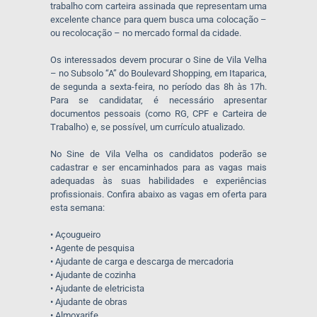
trabalho com carteira assinada que representam uma
excelente chance para quem busca uma colocação –
ou recolocação – no mercado formal da cidade.
Os interessados devem procurar o Sine de Vila Velha
– no Subsolo “A” do Boulevard Shopping, em Itaparica,
de segunda a sexta-feira, no período das 8h às 17h.
Para se candidatar, é necessário apresentar
documentos pessoais (como RG, CPF e Carteira de
Trabalho) e, se possível, um currículo atualizado.
No Sine de Vila Velha os candidatos poderão se
cadastrar e ser encaminhados para as vagas mais
adequadas às suas habilidades e experiências
profissionais. Confira abaixo as vagas em oferta para
esta semana:
• Açougueiro
• Agente de pesquisa
• Ajudante de carga e descarga de mercadoria
• Ajudante de cozinha
• Ajudante de eletricista
• Ajudante de obras
• Almoxarife