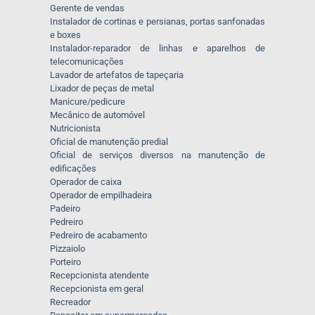
Gerente de vendas
Instalador de cortinas e persianas, portas sanfonadas
e boxes
Instalador-reparador de linhas e aparelhos de
telecomunicações
Lavador de artefatos de tapeçaria
Lixador de peças de metal
Manicure/pedicure
Mecânico de automóvel
Nutricionista
Oficial de manutenção predial
Oficial de serviços diversos na manutenção de
edificações
Operador de caixa
Operador de empilhadeira
Padeiro
Pedreiro
Pedreiro de acabamento
Pizzaiolo
Porteiro
Recepcionista atendente
Recepcionista em geral
Recreador