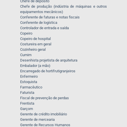
Chefe de depósito
Chefe de produção (indústria de máquinas e outros
equipamentos mecânicos)
Conferente de faturas e notas fiscais
Conferente de logística
Controlador de entrada e saída
Copeiro
Copeiro de hospital
Costureira em geral
Cozinheiro geral
Cumim
Desenhista projetista de arquitetura
Embalador (a mão)
Encarregado de hortifrutigranjeiros
Enfermeiro
Estoquista
Farmacêutico
Faturista
Fiscal de prevenção de perdas
Frentista
Garçom
Gerente de crédito imobiliário
Gerente de mercearia
Gerente de Recursos Humanos