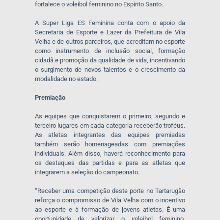
fortalece o voleibol feminino no Espírito Santo.
A Super Liga ES Feminina conta com o apoio da
Secretaria de Esporte e Lazer da Prefeitura de Vila
Velha e de outros parceiros, que acreditam no esporte
como instrumento de inclusão social, formação
cidadã e promoção da qualidade de vida, incentivando
o surgimento de novos talentos e o crescimento da
modalidade no estado.
Premiação
As equipes que conquistarem o primeiro, segundo e
terceiro lugares em cada categoria receberão troféus.
As atletas integrantes das equipes premiadas
também serão homenageadas com premiações
individuais. Além disso, haverá reconhecimento para
os destaques das partidas e para as atletas que
integrarem a seleção do campeonato.
“Receber uma competição deste porte no Tartarugão
reforça o compromisso de Vila Velha com o incentivo
ao esporte e à formação de jovens atletas. É uma
oportunidade de valorizar o voleibol feminino,