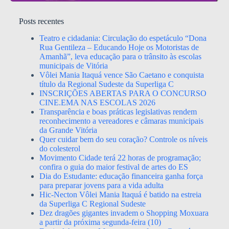
Posts recentes
Teatro e cidadania: Circulação do espetáculo “Dona
Rua Gentileza – Educando Hoje os Motoristas de
Amanhã”, leva educação para o trânsito às escolas
municipais de Vitória
Vôlei Mania Itaquá vence São Caetano e conquista
título da Regional Sudeste da Superliga C
INSCRIÇÕES ABERTAS PARA O CONCURSO
CINE.EMA NAS ESCOLAS 2026
Transparência e boas práticas legislativas rendem
reconhecimento a vereadores e câmaras municipais
da Grande Vitória
Quer cuidar bem do seu coração? Controle os níveis
do colesterol
Movimento Cidade terá 22 horas de programação;
confira o guia do maior festival de artes do ES
Dia do Estudante: educação financeira ganha força
para preparar jovens para a vida adulta
Hic-Necton Vôlei Mania Itaquá é batido na estreia
da Superliga C Regional Sudeste
Dez dragões gigantes invadem o Shopping Moxuara
a partir da próxima segunda-feira (10)