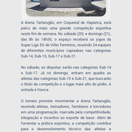
A Arena Tartarugão, em Coqueiral de Itaparica, será
palco de mais uma grande competição esportiva
neste fim de semana. No sábado (20) e domingo (21),
das 8h às 18h30, o espaço receberá os jogos da
Super Liga ES de Vôlei Feminino, reunindo 24 equipes
de diferentes municípios capixabas nas categorias
Sub-14, Sub-15, Sub-17 e Sub-21.
No sábado, as disputas serão nas categorias Sub-14
e Sub-17. Já no domingo, entram em quadra as
atletas das categorias Sub-15 e Sub-21, que buscarão
o título da competição e o lugar mais alto do pódio. A
entrada é franca.
O torneio promete movimentar a Arena Tartarugão,
reunindo atletas, treinadores, familiares e torcedores
em uma programação marcada pela competitividade,
integração e incentivo ao esporte de base. Além de
fomentar a prática esportiva, a competição contribui
para o desenvolvimento técnico das atletas e