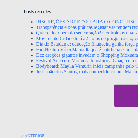
Posts recentes
INSCRIÇÕES ABERTAS PARA O CONCURSO 
Transparência e boas práticas legislativas rendem r
Quer cuidar bem do seu coração? Controle os níveis 
Movimento Cidade terá 22 horas de programação; con
Dia do Estudante: educação financeira ganha força p
Hic-Necton Vôlei Mania Itaquá é batido na estreia 
Dez dragões gigantes invadem o Shopping Moxuara a
Festival Arte com Moqueca transforma Guaçuí em de
Bodyboard: Maylla Venturin inicia campanha pelo tít
José João dos Santos, mais conhecido como “Mano
ANTERIOR