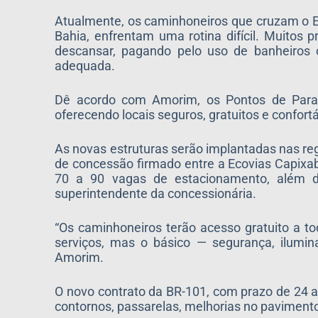
Atualmente, os caminhoneiros que cruzam o Es
Bahia, enfrentam uma rotina difícil. Muitos 
descansar, pagando pelo uso de banheiros o
adequada.
Dê acordo com Amorim, os Pontos de Parada
oferecendo locais seguros, gratuitos e confort
As novas estruturas serão implantadas nas reg
de concessão firmado entre a Ecovias Capixaba
70 a 90 vagas de estacionamento, além de
superintendente da concessionária.
“Os caminhoneiros terão acesso gratuito a to
serviços, mas o básico — segurança, iluminaç
Amorim.
O novo contrato da BR-101, com prazo de 24 an
contornos, passarelas, melhorias no pavimento 