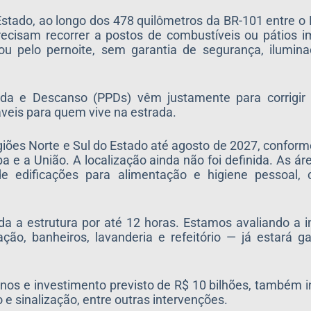
tado, ao longo dos 478 quilômetros da BR-101 entre o E
precisam recorrer a postos de combustíveis ou pátios 
u pelo pernoite, sem garantia de segurança, ilumina
 e Descanso (PPDs) vêm justamente para corrigir e
áveis para quem vive na estrada.
iões Norte e Sul do Estado até agosto de 2027, conform
 e a União. A localização ainda não foi definida. As á
 edificações para alimentação e higiene pessoal, 
da a estrutura por até 12 horas. Estamos avaliando a 
ão, banheiros, lavanderia e refeitório — já estará ga
os e investimento previsto de R$ 10 bilhões, também in
e sinalização, entre outras intervenções.