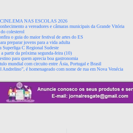
CINE.EMA NAS ESCOLAS 2026
econhecimento a vereadores e câmaras municipais da Grande Vitória
do colesterol
fira o guia do maior festival de artes do ES
ara preparar jovens para a vida adulta
da Superliga C Regional Sudeste
 partir da próxima segunda-feira (10)
stino para quem aprecia boa gastronomia
ulo mundial com circuito entre Ásia, Portugal e Brasil
el Andrelino”, é homenageado com nome de rua em Nova Venécia