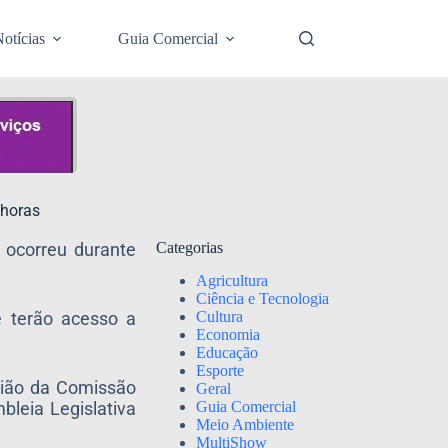
otícias
Guia Comercial
 horas
o ocorreu durante
Categorias
Agricultura
Ciência e Tecnologia
Cultura
e terão acesso a
Economia
Educação
Esporte
nião da Comissão
Geral
Guia Comercial
bleia Legislativa
Meio Ambiente
MultiShow