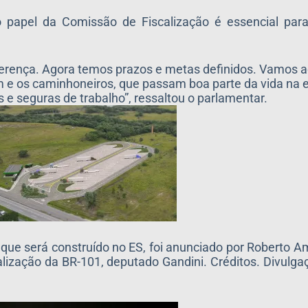
 papel da Comissão de Fiscalização é essencial para
diferença. Agora temos prazos e metas definidos. Vamos
m e os caminhoneiros, que passam boa parte da vida na 
 e seguras de trabalho”, ressaltou o parlamentar.
que será construído no ES, foi anunciado por Roberto A
lização da BR-101, deputado Gandini. Créditos. Divulg