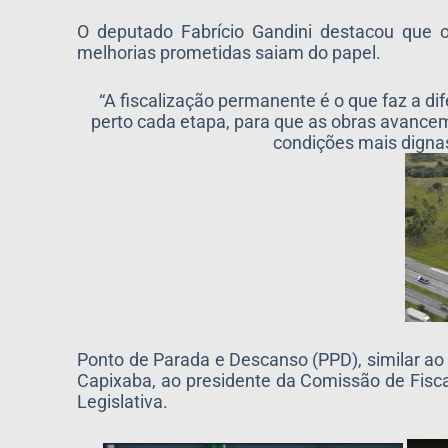
O deputado Fabrício Gandini destacou que o
melhorias prometidas saiam do papel.
“A fiscalização permanente é o que faz a 
perto cada etapa, para que as obras avance
condições mais dignas
Ponto de Parada e Descanso (PPD), similar ao 
Capixaba, ao presidente da Comissão de Fisca
Legislativa.