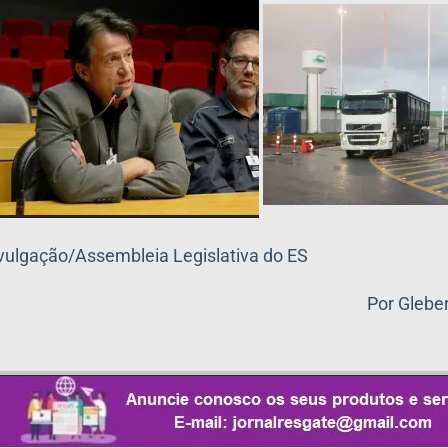
ivulgação/Assembleia Legislativa do ES
Por Gleb