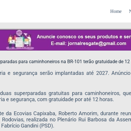
Home
N
paradas para caminhoneiros na BR-101 terão gratuidade de 12
deria e segurança serão implantadas até 2027. Anúnci
 duas superparadas gratuitas para caminhoneiros, qu
ria e segurança, com gratuidade por até 12 horas.
nte da Ecovias Capixaba, Roberto Amorim, durante reu
 Rodovias, realizada no Plenário Rui Barbosa da Assem
 Fabrício Gandini (PSD).