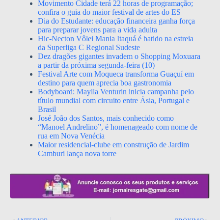
Movimento Cidade terá 22 horas de programação;
confira o guia do maior festival de artes do ES
Dia do Estudante: educação financeira ganha força
para preparar jovens para a vida adulta
Hic-Necton Vôlei Mania Itaquá é batido na estreia
da Superliga C Regional Sudeste
Dez dragões gigantes invadem o Shopping Moxuara
a partir da próxima segunda-feira (10)
Festival Arte com Moqueca transforma Guaçuí em
destino para quem aprecia boa gastronomia
Bodyboard: Maylla Venturin inicia campanha pelo
título mundial com circuito entre Ásia, Portugal e
Brasil
José João dos Santos, mais conhecido como
“Manoel Andrelino”, é homenageado com nome de
rua em Nova Venécia
Maior residencial-clube em construção de Jardim
Camburi lança nova torre