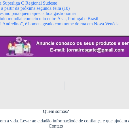
da Superliga C Regional Sudeste
 partir da próxima segunda-feira (10)
stino para quem aprecia boa gastronomia
ulo mundial com circuito entre Ásia, Portugal e Brasil
el Andrelino”, é homenageado com nome de rua em Nova Venécia
Quem somos?
m a vida. Levar ao cidadão informaçãode de confiança e que ajudam 
Contato