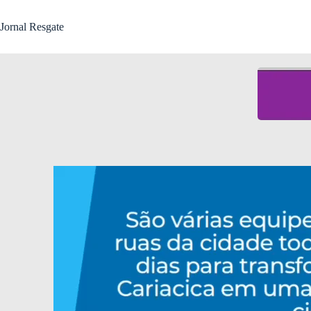
Jornal Resgate
Tocador
de
vídeo