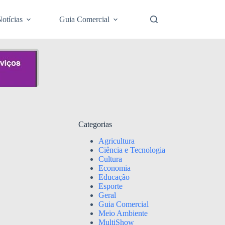
otícias
Guia Comercial
Categorias
Agricultura
Ciência e Tecnologia
Cultura
Economia
Educação
Esporte
Geral
Guia Comercial
Meio Ambiente
MultiShow