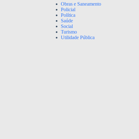
Obras e Saneamento
Policial
Política
Saúde
Social
Turismo
Utilidade Pública