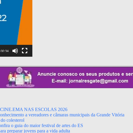
00:34
CINE.EMA NAS ESCOLAS 2026
econhecimento a vereadores e câmaras municipais da Grande Vitória
do colesterol
fira o guia do maior festival de artes do ES
ara preparar jovens para a vida adulta