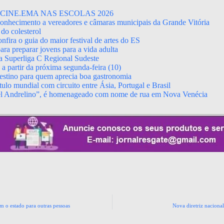
CINE.EMA NAS ESCOLAS 2026
econhecimento a vereadores e câmaras municipais da Grande Vitória
do colesterol
fira o guia do maior festival de artes do ES
ara preparar jovens para a vida adulta
da Superliga C Regional Sudeste
 partir da próxima segunda-feira (10)
stino para quem aprecia boa gastronomia
ulo mundial com circuito entre Ásia, Portugal e Brasil
el Andrelino”, é homenageado com nome de rua em Nova Venécia
m o estado para outras pessoas
Nova diretriz nacional