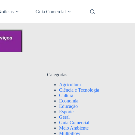
otícias
Guia Comercial
Categorias
Agricultura
Ciência e Tecnologia
Cultura
Economia
Educação
Esporte
Geral
Guia Comercial
Meio Ambiente
MultiShow