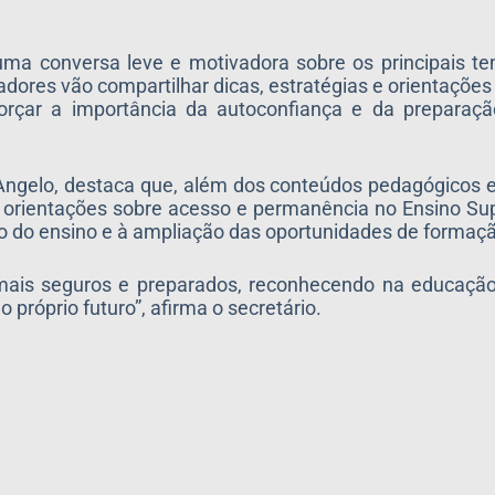
 uma conversa leve e motivadora sobre os principais 
dores vão compartilhar dicas, estratégias e orientaçõe
orçar a importância da autoconfiança e da preparaç
 Angelo, destaca que, além dos conteúdos pedagógicos e
 orientações sobre acesso e permanência no Ensino Sup
ão do ensino e à ampliação das oportunidades de formação
 mais seguros e preparados, reconhecendo na educaçã
próprio futuro”, afirma o secretário.