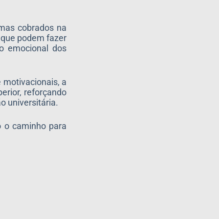
temas cobrados na
s que podem fazer
ão emocional dos
 motivacionais, a
erior, reforçando
 universitária.
o o caminho para