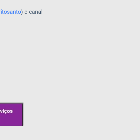
ritosanto
) e canal