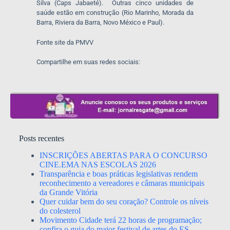
Silva (Caps Jabaeté). Outras cinco unidades de
saúde estão em construção (Rio Marinho, Morada da
Barra, Riviera da Barra, Novo México e Paul).
Fonte site da PMVV
Compartilhe em suas redes sociais:
Posts recentes
INSCRIÇÕES ABERTAS PARA O CONCURSO
CINE.EMA NAS ESCOLAS 2026
Transparência e boas práticas legislativas rendem
reconhecimento a vereadores e câmaras municipais
da Grande Vitória
Quer cuidar bem do seu coração? Controle os níveis
do colesterol
Movimento Cidade terá 22 horas de programação;
confira o guia do maior festival de artes do ES