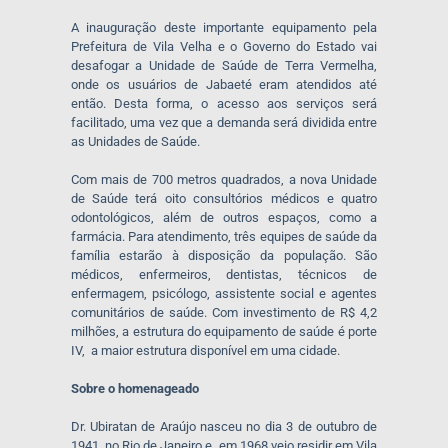
A inauguração deste importante equipamento pela
Prefeitura de Vila Velha e o Governo do Estado vai
desafogar a Unidade de Saúde de Terra Vermelha,
onde os usuários de Jabaeté eram atendidos até
então. Desta forma, o acesso aos serviços será
facilitado, uma vez que a demanda será dividida entre
as Unidades de Saúde.
Com mais de 700 metros quadrados, a nova Unidade
de Saúde terá oito consultórios médicos e quatro
odontológicos, além de outros espaços, como a
farmácia. Para atendimento, três equipes de saúde da
família estarão à disposição da população. São
médicos, enfermeiros, dentistas, técnicos de
enfermagem, psicólogo, assistente social e agentes
comunitários de saúde. Com investimento de R$ 4,2
milhões, a estrutura do equipamento de saúde é porte
IV, a maior estrutura disponível em uma cidade.
Sobre o homenageado
Dr. Ubiratan de Araújo nasceu no dia 3 de outubro de
1941, no Rio de Janeiro e, em 1968 veio residir em Vila