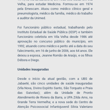
Velha, para estudar Medicina. Formou-se em 1974
pela Emescam. Atuou como médico clínico geral e
pneumologista, médico da família, médico do trabalho
e auditor da Unimed.
Foi funcionário público estadual, trabalhando pelo
Instituto Estadual de Saúde Pública (IESP) e também
funcionário celetista em Vila Velha desde 1986 até
aprovação no concurso público do município, em
1992, atuando como médico e perito até a data do seu
falecimento, em 16 de junho de 2006, aos 64 anos. Ele
deixou a esposa, Jeanne Romão de Araújo, e os filhos
Débora e Diego.
Unidades inauguradas
Desde o início da atual gestão, com a UBS de
Jabaeté, são cinco unidades de saúde inauguradas
(Vila Nova, Divino Espírito Santo, São Torquato e Praia
das Gaivotas); além da Unidade de Pronto
Atendimento de Riviera da Barra, a UPA Zilda Arns, na
Grande Terra Vermelha; e a nova sede do Centro de
Atenção Psicossocial Infantojuvenil Silvia Valeriano