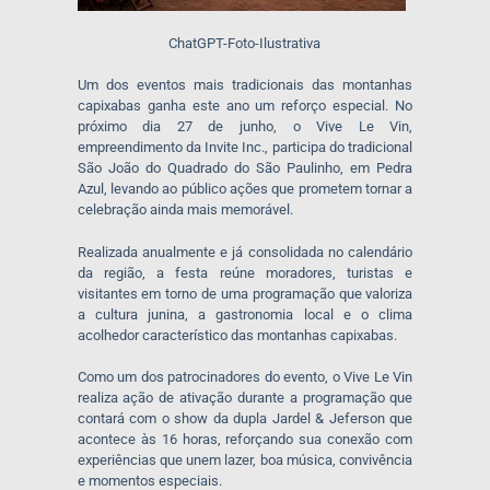
ChatGPT-Foto-Ilustrativa
Um dos eventos mais tradicionais das montanhas
capixabas ganha este ano um reforço especial. No
próximo dia 27 de junho, o Vive Le Vin,
empreendimento da Invite Inc., participa do tradicional
São João do Quadrado do São Paulinho, em Pedra
Azul, levando ao público ações que prometem tornar a
celebração ainda mais memorável.
Realizada anualmente e já consolidada no calendário
da região, a festa reúne moradores, turistas e
visitantes em torno de uma programação que valoriza
a cultura junina, a gastronomia local e o clima
acolhedor característico das montanhas capixabas.
Como um dos patrocinadores do evento, o Vive Le Vin
realiza ação de ativação durante a programação que
contará com o show da dupla Jardel & Jeferson que
acontece às 16 horas, reforçando sua conexão com
experiências que unem lazer, boa música, convivência
e momentos especiais.