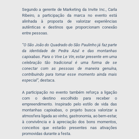
Segundo a gerente de Marketing da Invite Inc., Carla
Ribeiro, a participação da marca no evento está
alinhada à proposta de valorizar experiências
autênticas e destinos que proporcionam conexão
entre pessoas.
“O São João do Quadrado do São Paulinho já faz parte
da identidade de Pedra Azul e das montanhas
capixabas. Para o Vive Le Vin, estar presente em uma
celebração tão tradicional é uma forma de se
conectar com as pessoas de maneira genuína,
contribuindo para tornar esse momento ainda mais
especial”,
destaca.
A participação no evento também reforça a ligação
com o destino escolhido para receber o
empreendimento. Inspirado pelo estilo de vida das
montanhas capixabas, o projeto busca valorizar a
atmosfera ligada ao vinho, gastronomia, ao bem-estar,
à convivência e à apreciação dos bons momentos,
conceitos que estarão presentes nas ativações
promovidas durante a festa.