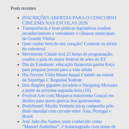
Posts recentes
INSCRIÇÕES ABERTAS PARA O CONCURSO
CINE.EMA NAS ESCOLAS 2026
Transparência e boas práticas legislativas rendem
reconhecimento a vereadores e câmaras municipais
da Grande Vitória
Quer cuidar bem do seu coração? Controle os níveis
do colesterol
Movimento Cidade terá 22 horas de programação;
confira o guia do maior festival de artes do ES
Dia do Estudante: educação financeira ganha força
para preparar jovens para a vida adulta
Hic-Necton Vôlei Mania Itaquá é batido na estreia
da Superliga C Regional Sudeste
Dez dragões gigantes invadem o Shopping Moxuara
a partir da próxima segunda-feira (10)
Festival Arte com Moqueca transforma Guaçuí em
destino para quem aprecia boa gastronomia
Bodyboard: Maylla Venturin inicia campanha pelo
título mundial com circuito entre Ásia, Portugal e
Brasil
José João dos Santos, mais conhecido como
“Manoel Andrelino”, é homenageado com nome de