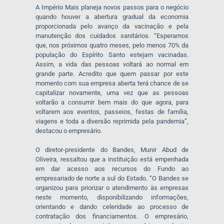
A Império Mais planeja novos passos para o negócio
quando houver a abertura gradual da economia
proporcionada pelo avanço da vacinação e pela
manutenção dos cuidados sanitários. “Esperamos
que, nos próximos quatro meses, pelo menos 70% da
população do Espírito Santo estejam vacinadas.
Assim, a vida das pessoas voltará ao normal em
grande parte. Acredito que quem passar por este
momento com sua empresa aberta terá chance de se
capitalizar novamente, uma vez que as pessoas
voltarão a consumir bem mais do que agora, para
voltarem aos eventos, passeios, festas de família,
viagens e toda a diversão reprimida pela pandemia”,
destacou o empresário.
O diretor-presidente do Bandes, Munir Abud de
Oliveira, ressaltou que a instituição está empenhada
em dar acesso aos recursos do Fundo ao
empresariado de norte a sul do Estado. “O Bandes se
organizou para priorizar o atendimento às empresas
neste momento, disponibilizando informações,
orientando e dando celeridade ao processo de
contratação dos financiamentos. O empresário,