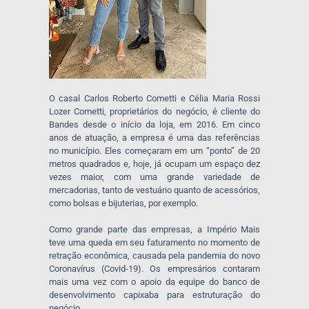
O casal Carlos Roberto Cometti e Célia Maria Rossi
Lozer Cometti, proprietários do negócio, é cliente do
Bandes desde o início da loja, em 2016. Em cinco
anos de atuação, a empresa é uma das referências
no município. Eles começaram em um “ponto” de 20
metros quadrados e, hoje, já ocupam um espaço dez
vezes maior, com uma grande variedade de
mercadorias, tanto de vestuário quanto de acessórios,
como bolsas e bijuterias, por exemplo.
Como grande parte das empresas, a Império Mais
teve uma queda em seu faturamento no momento de
retração econômica, causada pela pandemia do novo
Coronavírus (Covid-19). Os empresários contaram
mais uma vez com o apoio da equipe do banco de
desenvolvimento capixaba para estruturação do
negócio.