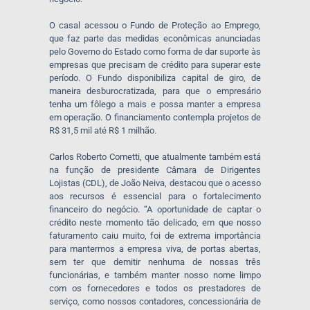
O casal acessou o Fundo de Proteção ao Emprego,
que faz parte das medidas econômicas anunciadas
pelo Governo do Estado como forma de dar suporte às
empresas que precisam de crédito para superar este
período. O Fundo disponibiliza capital de giro, de
maneira desburocratizada, para que o empresário
tenha um fôlego a mais e possa manter a empresa
em operação. O financiamento contempla projetos de
R$ 31,5 mil até R$ 1 milhão.
Carlos Roberto Cometti, que atualmente também está
na função de presidente Câmara de Dirigentes
Lojistas (CDL), de João Neiva, destacou que o acesso
aos recursos é essencial para o fortalecimento
financeiro do negócio. “A oportunidade de captar o
crédito neste momento tão delicado, em que nosso
faturamento caiu muito, foi de extrema importância
para mantermos a empresa viva, de portas abertas,
sem ter que demitir nenhuma de nossas três
funcionárias, e também manter nosso nome limpo
com os fornecedores e todos os prestadores de
serviço, como nossos contadores, concessionária de