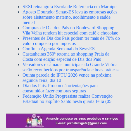
SESI reinaugura Escola de Referência em Maruípe
Agosto Dourado: Senac-ES leva às empresas ações
sobre aleitamento materno, acolhimento e saúde
mental
Compras de Dia dos Pais no Boulevard Shopping
Vila Velha rendem kit especial com café e chocolate
Presentes de Dia dos Pais podem ter mais de 70% do
valor composto por impostos
Confira a Agenda Semanal do Sesc-ES
Castanheiras 360º retorna ao shopping Praia da
Costa com edição especial de Dia dos Pais
Vereadores e câmaras municipais da Grande Vitória
serão reconhecidos por transparência e boas práticas
Quinta parcela do IPTU 2026 vence na próxima
segunda-feira, dia 10
Dia dos Pais: Procon dá orientações para
consumidor fazer compras seguras
Federação União Progressista realiza Convenção
Estadual no Espírito Santo nesta quarta-feira (05