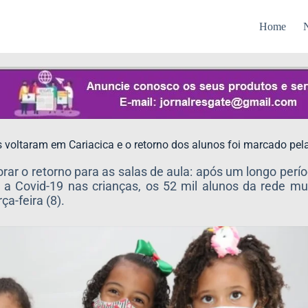
Home
N
 voltaram em Cariacica e o retorno dos alunos foi marcado pela
r o retorno para as salas de aula: após um longo perí
a Covid-19 nas crianças, os 52 mil alunos da rede mu
a-feira (8).