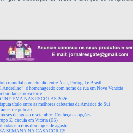
ulo mundial com circuito entre Ásia, Portugal e Brasil
el Andrelino”, é homenageado com nome de rua em Nova Venécia
mburi lança nova torre
CINE.EMA NAS ESCOLAS 2026
puta título entre as melhores cafeterias da América do Sul
 câncer de pulmão
 meses de agosto e setembro; Conheça as opções
upo Z, circula em Vitória (ES)
rtilhadas em dois domingos de agosto
SA SEMANA NA CASACOR ES