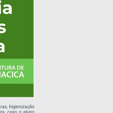
ras, higienização
ura, caso o aluno