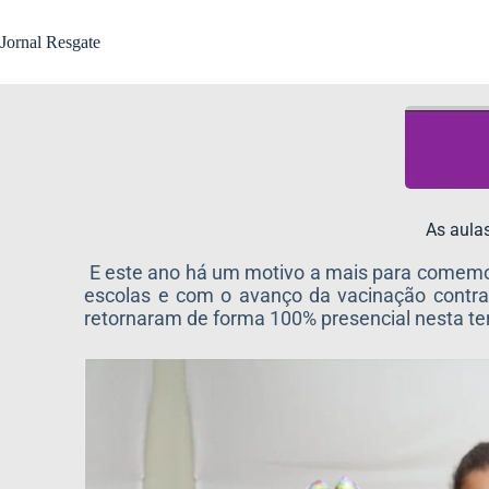
Jornal Resgate
As aulas
E este ano há um motivo a mais para comemora
escolas e com o avanço da vacinação contra 
retornaram de forma 100% presencial nesta terç