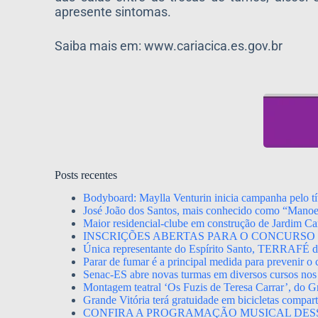
apresente sintomas.
Saiba mais em: www.cariacica.es.gov.br
Posts recentes
Bodyboard: Maylla Venturin inicia campanha pelo tít
José João dos Santos, mais conhecido como “Mano
Maior residencial-clube em construção de Jardim Ca
INSCRIÇÕES ABERTAS PARA O CONCURSO 
Única representante do Espírito Santo, TERRAFÉ dis
Parar de fumar é a principal medida para prevenir o
Senac-ES abre novas turmas em diversos cursos nos
Montagem teatral ‘Os Fuzis de Teresa Carrar’, do Gr
Grande Vitória terá gratuidade em bicicletas compa
CONFIRA A PROGRAMAÇÃO MUSICAL DES