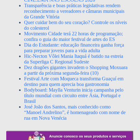
Transparência e boas práticas legislativas rendem
reconhecimento a vereadores e câmaras municipais
da Grande Vitória
Quer cuidar bem do seu coração? Controle os níveis
do colesterol
Movimento Cidade terá 22 horas de programação;
confira o guia do maior festival de artes do ES
Dia do Estudante: educação financeira ganha força
para preparar jovens para a vida adulta
Hic-Necton Vôlei Mania Itaquá é batido na estreia
da Superliga C Regional Sudeste
Dez dragões gigantes invadem o Shopping Moxuara
a partir da próxima segunda-feira (10)
Festival Arte com Moqueca transforma Guaçuí em
destino para quem aprecia boa gastronomia
Bodyboard: Maylla Venturin inicia campanha pelo
título mundial com circuito entre Ásia, Portugal e
Brasil
José João dos Santos, mais conhecido como
“Manoel Andrelino”, é homenageado com nome de
rua em Nova Venécia