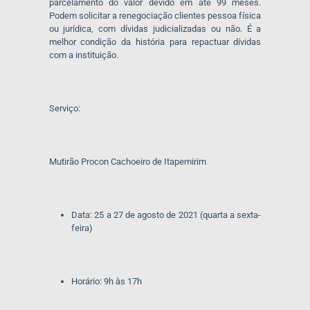
parcelamento do valor devido em até 99 meses.
Podem solicitar a renegociação clientes pessoa física
ou jurídica, com dívidas judicializadas ou não. É a
melhor condição da história para repactuar dívidas
com a instituição.
Serviço:
Mutirão Procon Cachoeiro de Itapemirim
Data: 25 a 27 de agosto de 2021 (quarta a sexta-
feira)
Horário: 9h às 17h