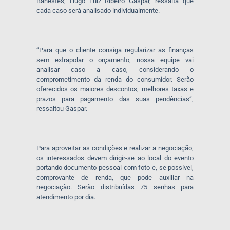
Banestes, Hugo Luiz Ribeiro Gaspar, ressalta que
cada caso será analisado individualmente.
“Para que o cliente consiga regularizar as finanças
sem extrapolar o orçamento, nossa equipe vai
analisar caso a caso, considerando o
comprometimento da renda do consumidor. Serão
oferecidos os maiores descontos, melhores taxas e
prazos para pagamento das suas pendências”,
ressaltou Gaspar.
Para aproveitar as condições e realizar a negociação,
os interessados devem dirigir-se ao local do evento
portando documento pessoal com foto e, se possível,
comprovante de renda, que pode auxiliar na
negociação. Serão distribuídas 75 senhas para
atendimento por dia.