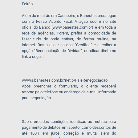
Feirão
Além do mutirão em Cachoeiro, o Banestes prossegue
com o Feirão Acordo Fácil. A ação ocorre no site
oficial do Banco (www.banestes.com.br) e em toda a
rede de agências. Porém, prefira a comodidade de
fazer tudo de onde estiver, de forma on-line, na
internet. Basta clicar na aba “Créditos” e escolher a
opção “Renegociação de Dívidas”, ou clicar direto no
link a seguir:
wwws.banestes.com.br/netib/FaleRenegociacao.
Após preencher o formulário, o cliente receberá
retorno pelo telefone ou endereço de e-mail informado
para negociação.
São oferecidas condições idênticas ao mutirão para
pagamento de débitos em aberto, como descontos de
até 100% em juros, correção e multa, além do