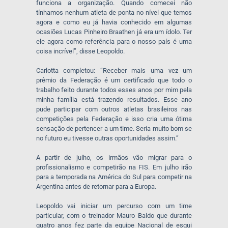
funciona a organização. Quando comecei não
tínhamos nenhum atleta de ponta no nível que temos
agora e como eu já havia conhecido em algumas
ocasiões Lucas Pinheiro Braathen já era um ídolo. Ter
ele agora como referência para o nosso país é uma
coisa incrível”, disse Leopoldo.
Carlotta completou: “Receber mais uma vez um
prêmio da Federação é um certificado que todo o
trabalho feito durante todos esses anos por mim pela
minha família está trazendo resultados. Esse ano
pude participar com outros atletas brasileiros nas
competições pela Federação e isso cria uma ótima
sensação de pertencer a um time. Seria muito bom se
no futuro eu tivesse outras oportunidades assim.”
A partir de julho, os irmãos vão migrar para o
profissionalismo e competirão na FIS. Em julho irão
para a temporada na América do Sul para competir na
Argentina antes de retornar para a Europa.
Leopoldo vai iniciar um percurso com um time
particular, com o treinador Mauro Baldo que durante
quatro anos fez parte da equipe Nacional de esqui