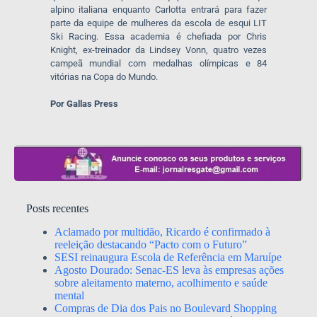
alpino italiana enquanto Carlotta entrará para fazer
parte da equipe de mulheres da escola de esqui LIT
Ski Racing. Essa academia é chefiada por Chris
Knight, ex-treinador da Lindsey Vonn, quatro vezes
campeã mundial com medalhas olímpicas e 84
vitórias na Copa do Mundo.
Por Gallas Press
Posts recentes
Aclamado por multidão, Ricardo é confirmado à
reeleição destacando “Pacto com o Futuro”
SESI reinaugura Escola de Referência em Maruípe
Agosto Dourado: Senac-ES leva às empresas ações
sobre aleitamento materno, acolhimento e saúde
mental
Compras de Dia dos Pais no Boulevard Shopping