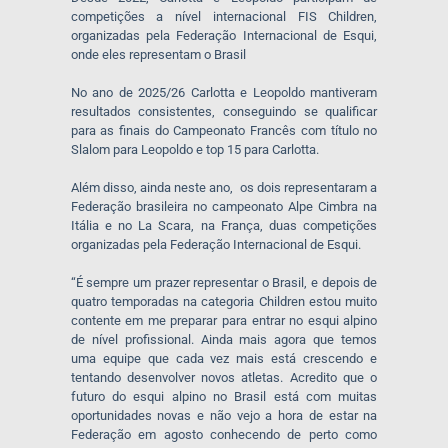
competições a nível internacional FIS Children,
organizadas pela Federação Internacional de Esqui,
onde eles representam o Brasil
No ano de 2025/26 Carlotta e Leopoldo mantiveram
resultados consistentes, conseguindo se qualificar
para as finais do Campeonato Francês com título no
Slalom para Leopoldo e top 15 para Carlotta.
Além disso, ainda neste ano, os dois representaram a
Federação brasileira no campeonato Alpe Cimbra na
Itália e no La Scara, na França, duas competições
organizadas pela Federação Internacional de Esqui.
“É sempre um prazer representar o Brasil, e depois de
quatro temporadas na categoria Children estou muito
contente em me preparar para entrar no esqui alpino
de nível profissional. Ainda mais agora que temos
uma equipe que cada vez mais está crescendo e
tentando desenvolver novos atletas. Acredito que o
futuro do esqui alpino no Brasil está com muitas
oportunidades novas e não vejo a hora de estar na
Federação em agosto conhecendo de perto como