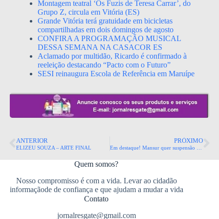
Montagem teatral ‘Os Fuzis de Teresa Carrar’, do
Grupo Z, circula em Vitória (ES)
Grande Vitória terá gratuidade em bicicletas
compartilhadas em dois domingos de agosto
CONFIRA A PROGRAMAÇÃO MUSICAL
DESSA SEMANA NA CASACOR ES
Aclamado por multidão, Ricardo é confirmado à
reeleição destacando “Pacto com o Futuro”
SESI reinaugura Escola de Referência em Maruípe
ANTERIOR
PRÓXIMO
ELIZEU SOUZA – ARTE FINAL
Em destaque! Mansur quer suspensão de multa sobre imposto.
Quem somos?
Nosso compromisso é com a vida. Levar ao cidadão
informaçãode de confiança e que ajudam a mudar a vida
Contato
jornalresgate@gmail.com