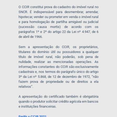
O CCIR constitui prova do cadastro do imóvel rural no
SNCR. É indispensável para desmembrar, arrendar,
hipotecar, vender ou prometer em venda o imóvel rural
e para homologação de partilha amigável ou judicial
(sucessão causa mortis) de acordo com os
parágrafos 1º e 2º do artigo 22 da Lei nº 4.947, de 6
de abril de 1966.
Sem a apresentação do CCIR, os proprietários,
titulares do domínio útil ou possuidores a qualquer
título de imóvel rural, não poderão, sob pena de
nulidade, realizar as mencionadas operações. As
informações constantes do CCIR são exclusivamente
cadastrais e, nos termos do parágrafo único do artigo
3º da Lei nº 5.868, de 12 de dezembro de 1972, “não
fazem prova de propriedade ou de direitos a ela
relativos”.
A apresentação do certificado também é obrigatória
quando o produtor solicitar crédito agrícola em bancos
e instituições financeiras.
Emitir o CCIR 2021.