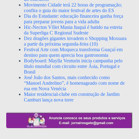
Movimento Cidade terá 22 horas de programação;
confira o guia do maior festival de artes do ES
Dia do Estudante: educação financeira ganha força
para preparar jovens para a vida adulta
Hic-Necton Vôlei Mania Itaquá é batido na estreia
da Superliga C Regional Sudeste
Dez dragões gigantes invadem o Shopping Moxuara
a partir da próxima segunda-feira (10)
Festival Arte com Moqueca transforma Guaçuí em
destino para quem aprecia boa gastronomia
Bodyboard: Maylla Venturin inicia campanha pelo
título mundial com circuito entre Ásia, Portugal e
Brasil
José João dos Santos, mais conhecido como
“Manoel Andrelino”, é homenageado com nome de
rua em Nova Venécia
Maior residencial-clube em construção de Jardim
Camburi lança nova torre