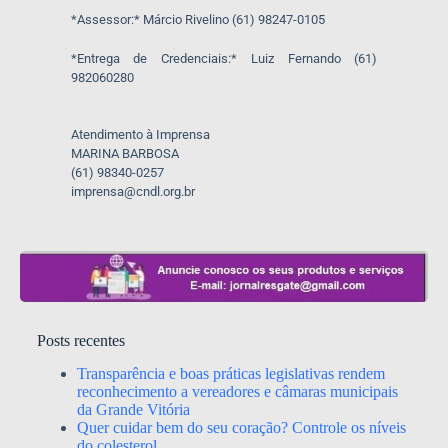
*Assessor:* Márcio Rivelino (61) 98247-0105
*Entrega de Credenciais:* Luiz Fernando (61)
982060280
Atendimento à Imprensa
MARINA BARBOSA
(61) 98340-0257
imprensa@cndl.org.br
Posts recentes
Transparência e boas práticas legislativas rendem
reconhecimento a vereadores e câmaras municipais
da Grande Vitória
Quer cuidar bem do seu coração? Controle os níveis
do colesterol