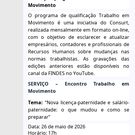
Movimento
O programa de qualificação Trabalho em
Movimento é uma iniciativa do
Consurt
,
realizada mensalmente em formato on-line,
com o objetivo de esclarecer e atualizar
empresários, contadores e profissionais de
Recursos Humanos sobre mudanças nas
normas trabalhistas. As gravações das
edições anteriores estão disponíveis no
canal da FINDES no YouTube.
SERVIÇO
– Encontro Trabalho em
Movimento
Tema:
“Nova
licença-
paternidade
e
salário-
paternidade
: o que mudou e como se
preparar”
Data: 26 de maio de 2026
Horário: 17h