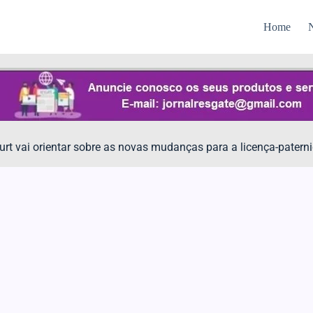
Home
N
rt vai orientar sobre as novas mudanças para a licença-pater