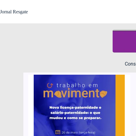
Jornal Resgate
Consu