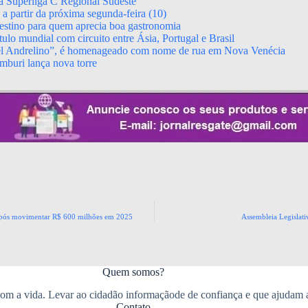
da Superliga C Regional Sudeste
 partir da próxima segunda-feira (10)
stino para quem aprecia boa gastronomia
ulo mundial com circuito entre Ásia, Portugal e Brasil
el Andrelino”, é homenageado com nome de rua em Nova Venécia
mburi lança nova torre
 após movimentar R$ 600 milhões em 2025
Assembleia Legislati
Quem somos?
m a vida. Levar ao cidadão informaçãode de confiança e que ajudam 
Contato