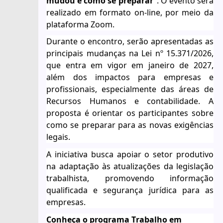
mudou e como se preparar”
. O evento será
realizado em formato on-line, por meio da
plataforma Zoom.
Durante o encontro, serão apresentadas as
principais mudanças
n
a Lei nº 15.371/2026,
que entra em vigor em janeiro de 2027,
além dos impactos para empresas e
profissionais, especialmente das áreas de
Recursos Humanos e contabilidade. A
proposta é orientar os participantes sobre
como se preparar para as novas exigências
legais.
A iniciativa busca apoiar o setor produtivo
na adaptação às atualizações da legislação
trabalhista, promovendo informação
qualificada e segurança jurídica para as
empresas.
Conheça o programa Trabalho em